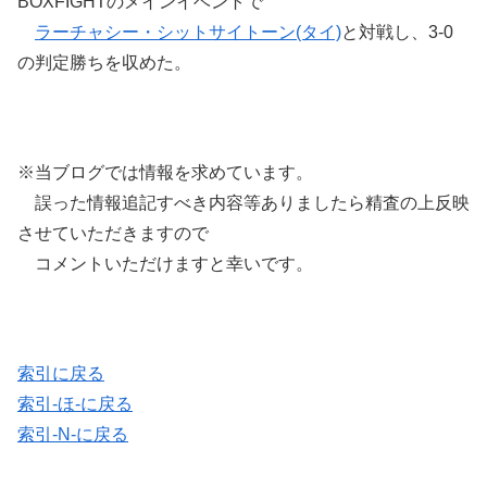
BOXFIGHTのメインイベントで
ラーチャシー・シットサイトーン(タイ)
と対戦し、3-0
の判定勝ちを収めた。
※当ブログでは情報を求めています。
誤った情報追記すべき内容等ありましたら精査の上反映
させていただきますので
コメントいただけますと幸いです。
索引に戻る
索引-ほ-に戻る
索引-N-に戻る