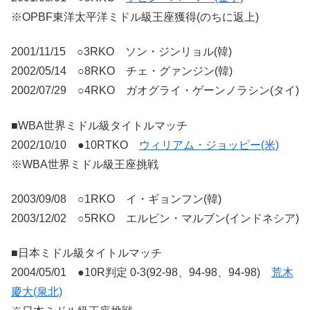
※OPBF東洋太平洋ミドル級王座獲得(のちに返上)
2001/11/15 ○3RKO ソン・ジンリョル(韓)
2002/05/14 ○8RKO チェ・グァンジン(韓)
2002/07/29 ○4RKO ガオグライ・ゲーンノラシン(タイ)
■WBA世界ミドル級タイトルマッチ
2002/10/10 ●10RTKO
ウィリアム・ジョッピー(米)
※WBA世界ミドル級王座挑戦
2003/09/08 ○1RKO イ・ギョンフン(韓)
2003/12/02 ○5RKO エルビン・マルブン(インドネシア)
■日本ミドル級タイトルマッチ
2004/05/01 ●10R判定 0-3(92-98、94-98、94-98)
荒木
慶大(泉北)