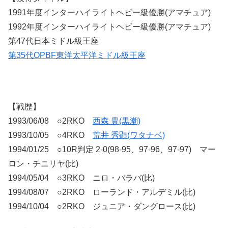
1991年度インターハイライトヘビー級優勝(アマチュア)
1992年度インターハイライトヘビー級優勝(アマチュア)
第47代日本ミドル級王座
第35代OPBF東洋太平洋ミドル級王座
【戦歴】
1993/06/08 ○2RKO
西森 豊(黒潮)
1993/10/05 ○4RKO
荒井 秀顕(ワタナベ)
1994/01/25 ○10R判定 2-0(98-95、97-96、97-97) マー
ロン・チニリヤ(比)
1994/05/04 ○3RKO ニロ・バラバ(比)
1994/08/07 ○2RKO ローランド・アルデミル(比)
1994/10/04 ○2RKO ジュニア・ダングロース(比)