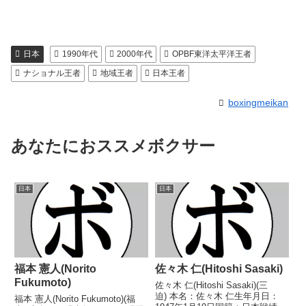
日本
1990年代
2000年代
OPBF東洋太平洋王者
ナショナル王者
地域王者
日本王者
boxingmeikan
あなたにおススメボクサー
日本
日本
福本 憲人(Norito
佐々木 仁(Hitoshi Sasaki)
Fukumoto)
佐々木 仁(Hitoshi Sasaki)(三
迫) 本名：佐々木 仁生年月日：
福本 憲人(Norito Fukumoto)(福