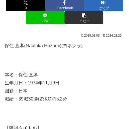
X
Facebook
はてブ
LINE
コピー
2018.02.08
2024.02.25
保住 直孝(Naotaka Hozumi)(ヨネクラ)
本名：保住 直孝
生年月日：1974年11月9日
国籍：日本
戦績：39戦30勝(23KO)7敗2分
【獲得タイトル】