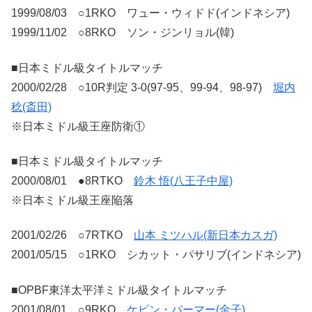
1999/08/03 ○1RKO ワュー・ウィドド(インドネシア)
1999/11/02 ○8RKO ソン・ジンリョル(韓)
■日本ミドル級タイトルマッチ
2000/02/28 ○10R判定 3-0(97-95、99-94、98-97)
堀内
稔(斎田)
※日本ミドル級王座防衛①
■日本ミドル級タイトルマッチ
2000/08/01 ●8RTKO
鈴木 悟(八王子中屋)
※日本ミドル級王座陥落
2001/02/26 ○7RTKO
山本 ミツハル(新日本カスガ)
2001/05/15 ○1RKO シカット・パサリブ(インドネシア)
■OPBF東洋太平洋ミドル級タイトルマッチ
2001/08/01 ○9RKO
ケビン・パーマー(金子)