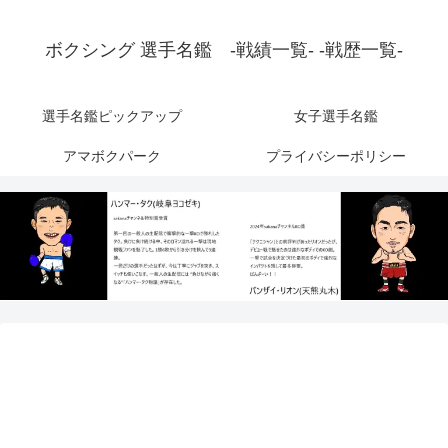
ボクシング 選手名鑑 -戦績一覧- -戦歴一覧-
選手名鑑ピックアップ
女子選手名鑑
アマボクパーク
プライバシーポリシー