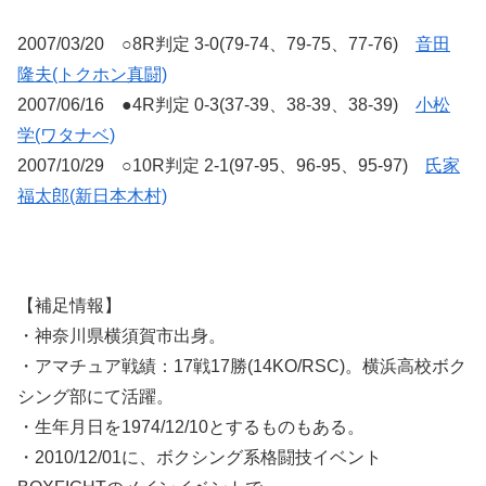
2007/03/20 ○8R判定 3-0(79-74、79-75、77-76)
音田
隆夫(トクホン真闘)
2007/06/16 ●4R判定 0-3(37-39、38-39、38-39)
小松
学(ワタナベ)
2007/10/29 ○10R判定 2-1(97-95、96-95、95-97)
氏家
福太郎(新日本木村)
【補足情報】
・神奈川県横須賀市出身。
・アマチュア戦績：17戦17勝(14KO/RSC)。横浜高校ボク
シング部にて活躍。
・生年月日を1974/12/10とするものもある。
・2010/12/01に、ボクシング系格闘技イベント