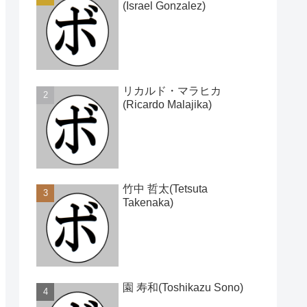
(Israel Gonzalez)
リカルド・マラヒカ
(Ricardo Malajika)
竹中 哲太(Tetsuta
Takenaka)
園 寿和(Toshikazu Sono)