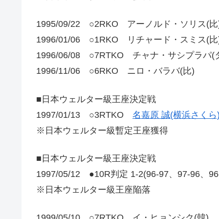
1995/09/22 ○2RKO アーノルド・ソリス(比
1996/01/06 ○1RKO リチャード・スミス(比
1996/06/08 ○7RTKO チャナ・サシプラパ(
1996/11/06 ○6RKO ニロ・バラバ(比)
■日本ウェルター級王座決定戦
1997/01/13 ○3RTKO
名嘉原 誠(横浜さくら
※日本ウェルター級暫定王座獲得
■日本ウェルター級王座決定戦
1997/05/12 ●10R判定 1-2(96-97、97-96、9
※日本ウェルター級王座陥落
1999/05/10 ○7RTKO イ・ヒョンシク(韓)