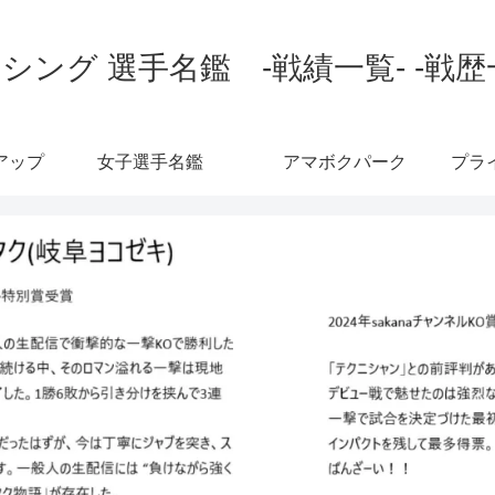
シング 選手名鑑 -戦績一覧- -戦歴
アップ
女子選手名鑑
アマボクパーク
プラ