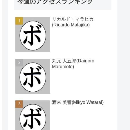
今週のアクセスランキング
リカルド・マラヒカ
(Ricardo Malajika)
丸元 大五郎(Daigoro
Marumoto)
渡来 美響(Mikyo Watarai)