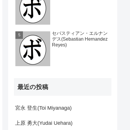
セバスティアン・エルナン
デス(Sebastian Hernandez
Reyes)
最近の投稿
宮永 登生(Toi Miyanaga)
上原 勇大(Yudai Uehara)