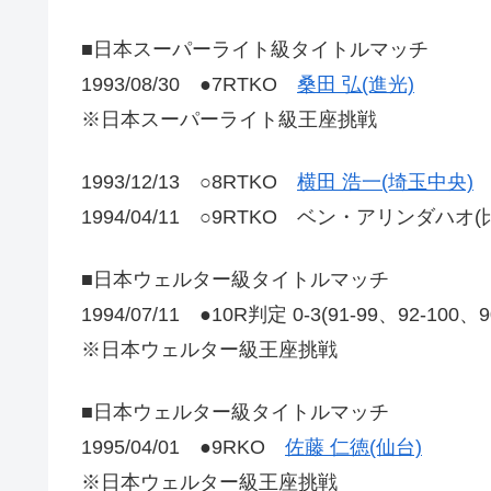
■日本スーパーライト級タイトルマッチ
1993/08/30 ●7RTKO
桑田 弘(進光)
※日本スーパーライト級王座挑戦
1993/12/13 ○8RTKO
横田 浩一(埼玉中央)
1994/04/11 ○9RTKO ベン・アリンダハオ(
■日本ウェルター級タイトルマッチ
1994/07/11 ●10R判定 0-3(91-99、92-100、
※日本ウェルター級王座挑戦
■日本ウェルター級タイトルマッチ
1995/04/01 ●9RKO
佐藤 仁徳(仙台)
※日本ウェルター級王座挑戦