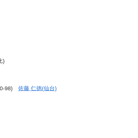
比)
90-98)
佐藤 仁徳(仙台)