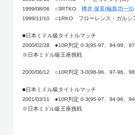
1999/08/06 ○3RTKO
樽井 保英(輪島功一S)
1999/11/10 ○1RKO フローレンス・ガルシア
■日本ミドル級タイトルマッチ
2000/02/28 ●10R判定 0-3(95-97、94-99、9
※日本ミドル級王座挑戦
2000/06/12 ○10R判定 3-0(98-96、97-96、9
■日本ミドル級タイトルマッチ
2001/03/11 ●10R判定 0-3(95-97、94-96、9
※日本ミドル級王座挑戦