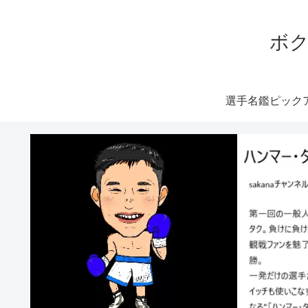
ボク
選手名鑑ピック