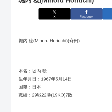
堀内 稔(Minoru Horiuchi)
X
Facebook
堀内 稔(Minoru Horiuchi)(斉田)
本名：堀内 稔
生年月日：1967年5月14日
国籍：日本
戦績：29戦22勝(19KO)7敗