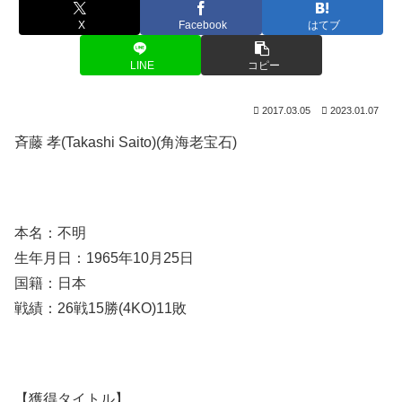
X
Facebook
はてブ
LINE
コピー
2017.03.05
2023.01.07
斉藤 孝(Takashi Saito)(角海老宝石)
本名：不明
生年月日：1965年10月25日
国籍：日本
戦績：26戦15勝(4KO)11敗
【獲得タイトル】