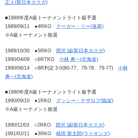
正人(新日本カスガ)
■1989年度A級トーナメントライト級予選
1989/09/11 ●4RKO
クーガー・リー(洛翠)
※A級トーナメント敗退
1989/10/30 ●5RKO
西沢 誠(新日本カスガ)
1990/04/09 ○6RTKO
小林 勇一(北海道)
1990/06/14 ○8R判定 3-0(80-77、79-78、79-77)
小林
勇一(北海道)
■1990年度A級トーナメントライト級予選
1990/09/10 ●1RKO
グッシー・ナザロフ(協栄)
※A級トーナメント敗退
1990/11/03 ○2RKO
西沢 誠(新日本カスガ)
1991/02/11 ●3RKO
植田 龍太郎(ライオンズ)