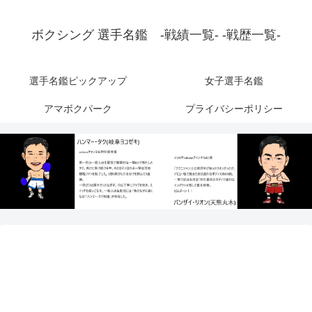
ボクシング 選手名鑑 -戦績一覧- -戦歴一覧-
選手名鑑ピックアップ
女子選手名鑑
アマボクパーク
プライバシーポリシー