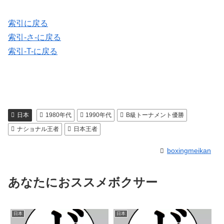
索引に戻る
索引-さ-に戻る
索引-T-に戻る
日本
1980年代
1990年代
B級トーナメント優勝
ナショナル王者
日本王者
boxingmeikan
あなたにおススメボクサー
日本
日本