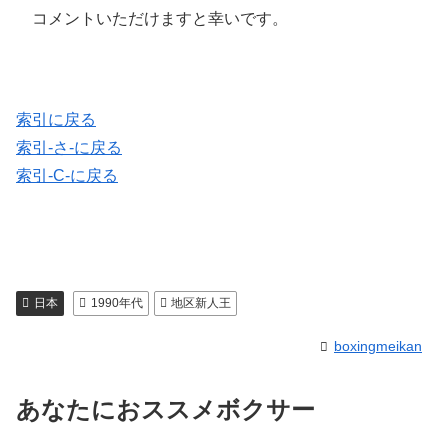
コメントいただけますと幸いです。
索引に戻る
索引-さ-に戻る
索引-C-に戻る
日本
1990年代
地区新人王
boxingmeikan
あなたにおススメボクサー