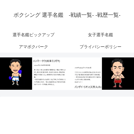
ボクシング 選手名鑑 -戦績一覧- -戦歴一覧-
選手名鑑ピックアップ
女子選手名鑑
アマボクパーク
プライバシーポリシー