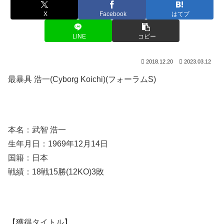
X
Facebook
はてブ
LINE
コピー
2018.12.20
2023.03.12
最暴具 浩一(Cyborg Koichi)(フォーラムS)
本名：武智 浩一
生年月日：1969年12月14日
国籍：日本
戦績：18戦15勝(12KO)3敗
【獲得タイトル】