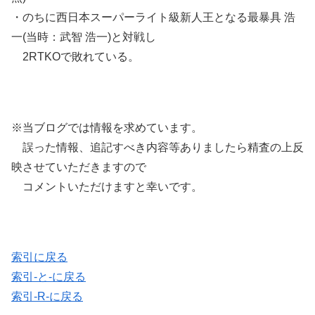
・のちに西日本スーパーライト級新人王となる最暴具 浩
一(当時：武智 浩一)と対戦し
2RTKOで敗れている。
※当ブログでは情報を求めています。
誤った情報、追記すべき内容等ありましたら精査の上反
映させていただきますので
コメントいただけますと幸いです。
索引に戻る
索引-と-に戻る
索引-R-に戻る