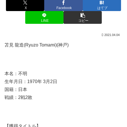
X
Facebook
はてブ
LINE
コピー
2021.04.04
苫見 龍造(Ryuzo Tomami)(神戸)
本名：不明
生年月日：1970年 3月2日
国籍：日本
戦績：2戦2敗
【獲得タイトル】