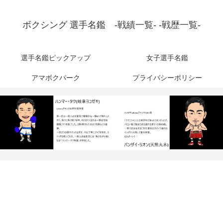
ボクシング 選手名鑑 -戦績一覧- -戦歴一覧-
選手名鑑ピックアップ
女子選手名鑑
アマボクパーク
プライバシーポリシー