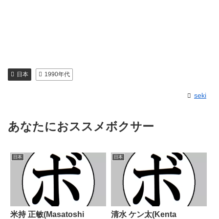
日本
1990年代
seki
あなたにおススメボクサー
日本
日本
米持 正敏(Masatoshi
清水 ケン太(Kenta