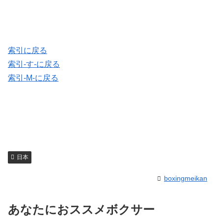
索引に戻る
索引-す-に戻る
索引-M-に戻る
日本
boxingmeikan
あなたにおススメボクサー