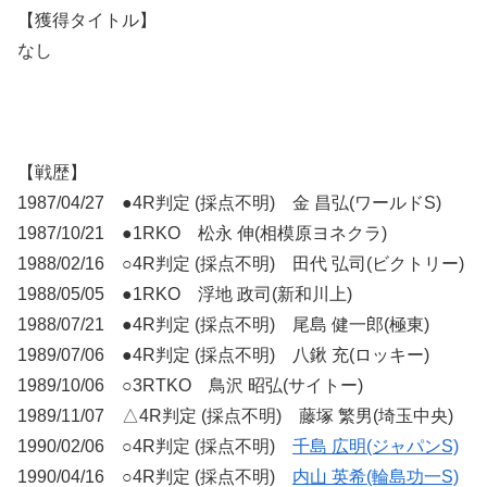
【獲得タイトル】
なし
【戦歴】
1987/04/27 ●4R判定 (採点不明) 金 昌弘(ワールドS)
1987/10/21 ●1RKO 松永 伸(相模原ヨネクラ)
1988/02/16 ○4R判定 (採点不明) 田代 弘司(ビクトリー)
1988/05/05 ●1RKO 浮地 政司(新和川上)
1988/07/21 ●4R判定 (採点不明) 尾島 健一郎(極東)
1989/07/06 ●4R判定 (採点不明) 八鍬 充(ロッキー)
1989/10/06 ○3RTKO 鳥沢 昭弘(サイトー)
1989/11/07 △4R判定 (採点不明) 藤塚 繁男(埼玉中央)
1990/02/06 ○4R判定 (採点不明)
千島 広明(ジャパンS)
1990/04/16 ○4R判定 (採点不明)
内山 英希(輪島功一S)