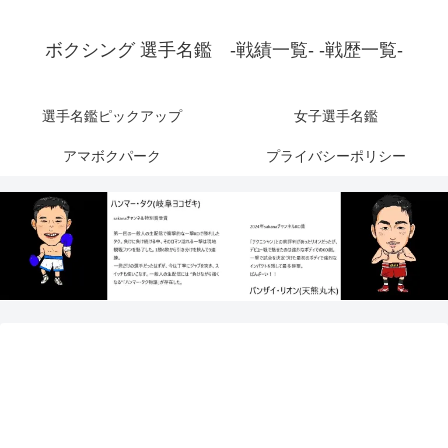
ボクシング 選手名鑑 -戦績一覧- -戦歴一覧-
選手名鑑ピックアップ
女子選手名鑑
アマボクパーク
プライバシーポリシー