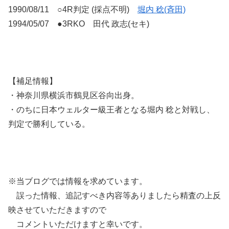
1990/08/11 ○4R判定 (採点不明)
堀内 稔(斉田)
1994/05/07 ●3RKO 田代 政志(セキ)
【補足情報】
・神奈川県横浜市鶴見区谷向出身。
・のちに日本ウェルター級王者となる堀内 稔と対戦し、
判定で勝利している。
※当ブログでは情報を求めています。
誤った情報、追記すべき内容等ありましたら精査の上反
映させていただきますので
コメントいただけますと幸いです。