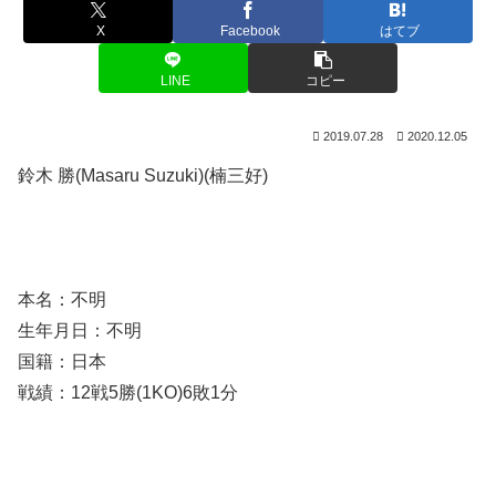
X
Facebook
はてブ
LINE
コピー
2019.07.28
2020.12.05
鈴木 勝(Masaru Suzuki)(楠三好)
本名：不明
生年月日：不明
国籍：日本
戦績：12戦5勝(1KO)6敗1分