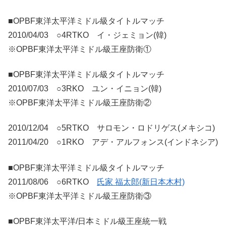
■OPBF東洋太平洋ミドル級タイトルマッチ
2010/04/03 ○4RTKO イ・ジェミョン(韓)
※OPBF東洋太平洋ミドル級王座防衛①
■OPBF東洋太平洋ミドル級タイトルマッチ
2010/07/03 ○3RKO ユン・イニョン(韓)
※OPBF東洋太平洋ミドル級王座防衛②
2010/12/04 ○5RTKO サロモン・ロドリゲス(メキシコ)
2011/04/20 ○1RKO アデ・アルフォンス(インドネシア)
■OPBF東洋太平洋ミドル級タイトルマッチ
2011/08/06 ○6RTKO
氏家 福太郎(新日本木村)
※OPBF東洋太平洋ミドル級王座防衛③
■OPBF東洋太平洋/日本ミドル級王座統一戦