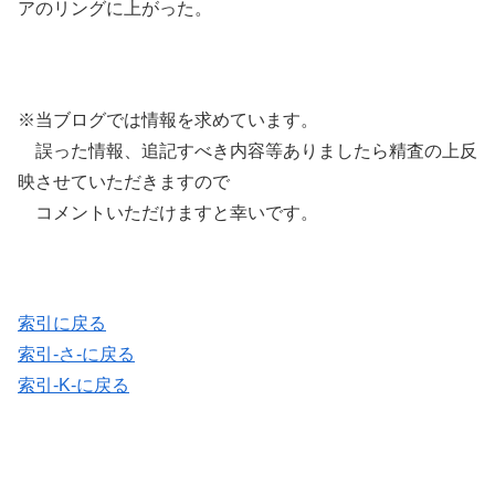
アのリングに上がった。
※当ブログでは情報を求めています。
誤った情報、追記すべき内容等ありましたら精査の上反
映させていただきますので
コメントいただけますと幸いです。
索引に戻る
索引-さ-に戻る
索引-K-に戻る