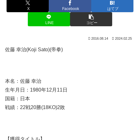
X
Facebook
はてブ
LINE
コピー
2016.08.14
2024.02.25
佐藤 幸治(Koji Sato)(帝拳)
本名：佐藤 幸治
生年月日：1980年12月11日
国籍：日本
戦績：22戦20勝(18KO)2敗
【獲得タイトル】