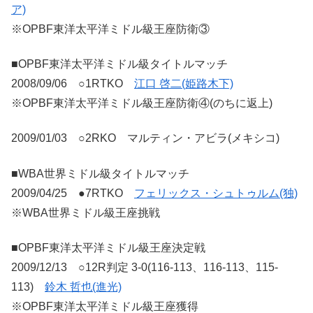
ア)
※OPBF東洋太平洋ミドル級王座防衛③
■OPBF東洋太平洋ミドル級タイトルマッチ
2008/09/06 ○1RTKO
江口 啓二(姫路木下)
※OPBF東洋太平洋ミドル級王座防衛④(のちに返上)
2009/01/03 ○2RKO マルティン・アビラ(メキシコ)
■WBA世界ミドル級タイトルマッチ
2009/04/25 ●7RTKO
フェリックス・シュトゥルム(独)
※WBA世界ミドル級王座挑戦
■OPBF東洋太平洋ミドル級王座決定戦
2009/12/13 ○12R判定 3-0(116-113、116-113、115-
113)
鈴木 哲也(進光)
※OPBF東洋太平洋ミドル級王座獲得