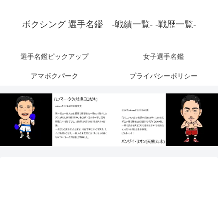
ボクシング 選手名鑑 -戦績一覧- -戦歴一覧-
選手名鑑ピックアップ
女子選手名鑑
アマボクパーク
プライバシーポリシー