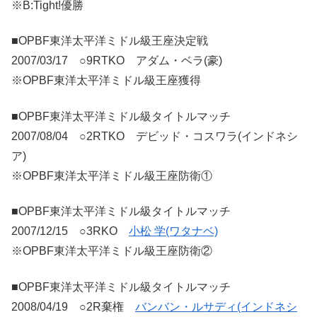
※B:Tight!優勝
■OPBF東洋太平洋ミドル級王座決定戦
2007/03/17 ○9RTKO アダム・ベラ(豪)
※OPBF東洋太平洋ミドル級王座獲得
■OPBF東洋太平洋ミドル級タイトルマッチ
2007/08/04 ○2RTKO デビッド・コスワラ(インドネシ
ア)
※OPBF東洋太平洋ミドル級王座防衛①
■OPBF東洋太平洋ミドル級タイトルマッチ
2007/12/15 ○3RKO
小松 学(ワタナベ)
※OPBF東洋太平洋ミドル級王座防衛②
■OPBF東洋太平洋ミドル級タイトルマッチ
2008/04/19 ○2R棄権
バンバン・ルサディ(インドネシ