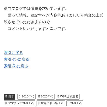
※当ブログでは情報を求めています。
誤った情報、追記すべき内容等ありましたら精査の上反
映させていただきますので
コメントいただけますと幸いです。
索引に戻る
索引-む-に戻る
索引-R-に戻る
日本
2010年代
2020年代
WBA世界王者
アマチュア世界王者
世界ミドル級王者
世界王者