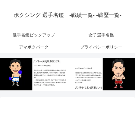
ボクシング 選手名鑑 -戦績一覧- -戦歴一覧-
選手名鑑ピックアップ
女子選手名鑑
アマボクパーク
プライバシーポリシー