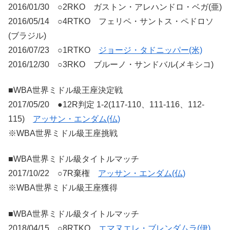
2016/01/30 ○2RKO ガストン・アレハンドロ・ベガ(亜)
2016/05/14 ○4RTKO フェリペ・サントス・ペドロソ
(ブラジル)
2016/07/23 ○1RTKO
ジョージ・タドニッパー(米)
2016/12/30 ○3RKO ブルーノ・サンドバル(メキシコ)
■WBA世界ミドル級王座決定戦
2017/05/20 ●12R判定 1-2(117-110、111-116、112-
115)
アッサン・エンダム(仏)
※WBA世界ミドル級王座挑戦
■WBA世界ミドル級タイトルマッチ
2017/10/22 ○7R棄権
アッサン・エンダム(仏)
※WBA世界ミドル級王座獲得
■WBA世界ミドル級タイトルマッチ
2018/04/15 ○8RTKO
エマヌエレ・ブレンダムラ(伊)