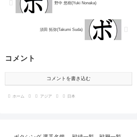
野中 悠樹(Yuki Nonaka)
須田 拓弥(Takumi Suda)
コメント
コメントを書き込む
ホーム
アジア
日本