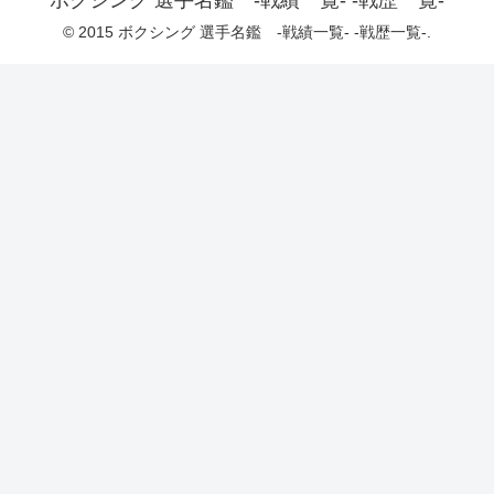
ボクシング 選手名鑑 -戦績一覧- -戦歴一覧-
© 2015 ボクシング 選手名鑑 -戦績一覧- -戦歴一覧-.