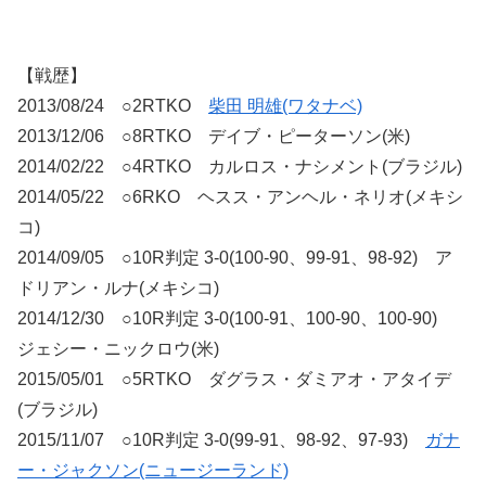
【戦歴】
2013/08/24 ○2RTKO
柴田 明雄(ワタナベ)
2013/12/06 ○8RTKO デイブ・ピーターソン(米)
2014/02/22 ○4RTKO カルロス・ナシメント(ブラジル)
2014/05/22 ○6RKO ヘスス・アンヘル・ネリオ(メキシ
コ)
2014/09/05 ○10R判定 3-0(100-90、99-91、98-92) ア
ドリアン・ルナ(メキシコ)
2014/12/30 ○10R判定 3-0(100-91、100-90、100-90)
ジェシー・ニックロウ(米)
2015/05/01 ○5RTKO ダグラス・ダミアオ・アタイデ
(ブラジル)
2015/11/07 ○10R判定 3-0(99-91、98-92、97-93)
ガナ
ー・ジャクソン(ニュージーランド)