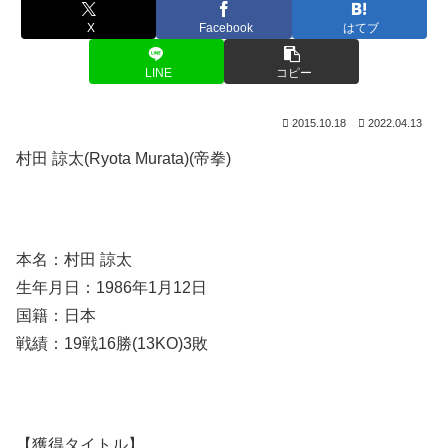
X
Facebook
はてブ
LINE
コピー
2015.10.18
2022.04.13
村田 諒太(Ryota Murata)(帝拳)
本名：村田 諒太
生年月日：1986年1月12日
国籍：日本
戦績：19戦16勝(13KO)3敗
【獲得タイトル】