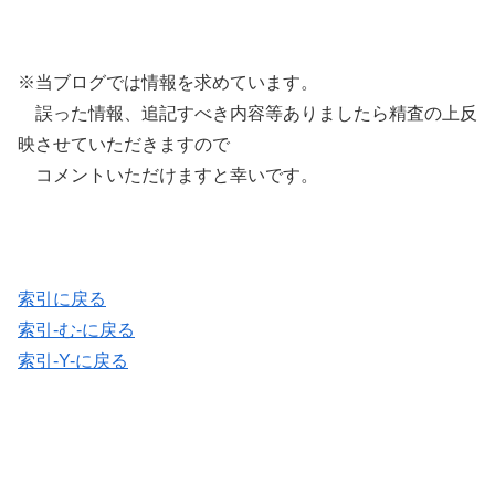
※当ブログでは情報を求めています。
誤った情報、追記すべき内容等ありましたら精査の上反
映させていただきますので
コメントいただけますと幸いです。
索引に戻る
索引-む-に戻る
索引-Y-に戻る