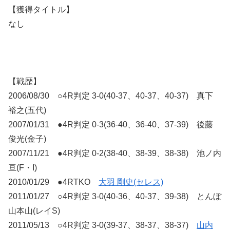
【獲得タイトル】
なし
【戦歴】
2006/08/30 ○4R判定 3-0(40-37、40-37、40-37) 真下
裕之(五代)
2007/01/31 ●4R判定 0-3(36-40、36-40、37-39) 後藤
俊光(金子)
2007/11/21 ●4R判定 0-2(38-40、38-39、38-38) 池ノ内
亘(F・I)
2010/01/29 ●4RTKO
大羽 剛史(セレス)
2011/01/27 ○4R判定 3-0(40-36、40-37、39-38) とんぼ
山本山(レイS)
2011/05/13 ○4R判定 3-0(39-37、38-37、38-37)
山内