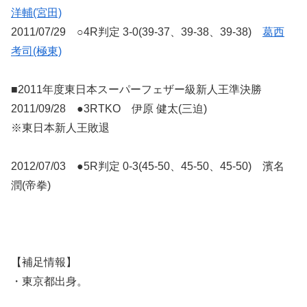
洋輔(宮田)
2011/07/29 ○4R判定 3-0(39-37、39-38、39-38)
葛西
考司(極東)
■2011年度東日本スーパーフェザー級新人王準決勝
2011/09/28 ●3RTKO 伊原 健太(三迫)
※東日本新人王敗退
2012/07/03 ●5R判定 0-3(45-50、45-50、45-50) 濱名
潤(帝拳)
【補足情報】
・東京都出身。