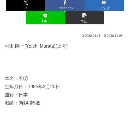
X
Facebook
はてブ
LINE
コピー
2020.03.15
2020.12.05
村田 陽一(Yoichi Murata)(上滝)
本名：不明
生年月日：1985年2月20日
国籍：日本
戦績：9戦4勝5敗