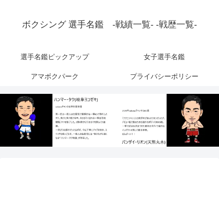
ボクシング 選手名鑑 -戦績一覧- -戦歴一覧-
選手名鑑ピックアップ
女子選手名鑑
アマボクパーク
プライバシーポリシー