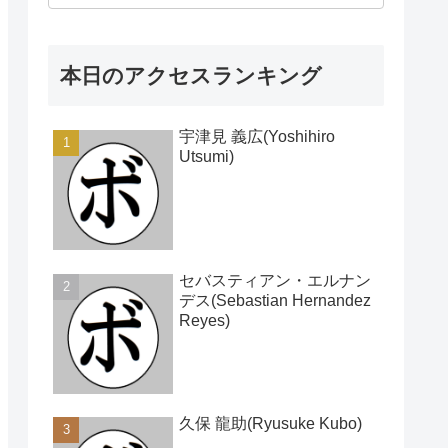
本日のアクセスランキング
宇津見 義広(Yoshihiro
Utsumi)
セバスティアン・エルナン
デス(Sebastian Hernandez
Reyes)
久保 龍助(Ryusuke Kubo)