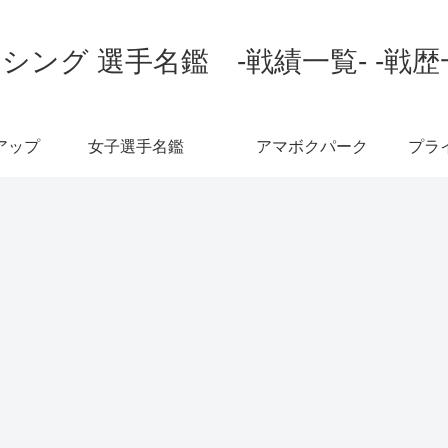
シング 選手名鑑 -戦績一覧- -戦歴
アップ
女子選手名鑑
アマボクパーク
プラ