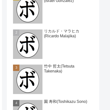
(Israel Gonzalez)
リカルド・マラヒカ
(Ricardo Malajika)
竹中 哲太(Tetsuta
Takenaka)
園 寿和(Toshikazu Sono)