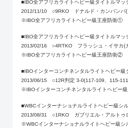
■IBO全アフリカライトヘビー級タイトルマッ
2012/11/10 ○9RKO ドナルド・カンパンバ
※IBO全アフリカライトヘビー級王座防衛①
■IBO全アフリカライトヘビー級タイトルマッ
2013/02/16 ○4RTKO フラッシュ・イサカ(
※IBO全アフリカライトヘビー級王座防衛②
■IBOインターコンチネンタルライトヘビー級
2013/06/15 ○12R判定 3-0(117-109、11
※IBOインターコンチネンタルライトヘビー
■WBCインターナショナルライトヘビー級シ
2013/08/31 ○1RKO ガブリエル・アルト
※WBCインターナショナルライトヘビー級シ