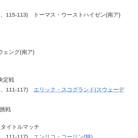
11-117、115-113) トーマス・ウーストハイゼン(南ア)
ズウェング(南ア)
決定戦
15、111-117)
エリック・スコグランド(スウェーデ
座挑戦
級タイトルマッチ
16、111-117)
エンリコ・コーリン(独)