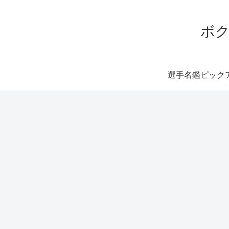
ボク
選手名鑑ピック