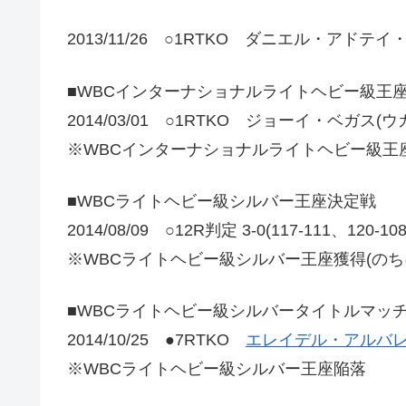
2013/11/26 ○1RTKO ダニエル・アドテ
■WBCインターナショナルライトヘビー級王
2014/03/01 ○1RTKO ジョーイ・ベガス(ウ
※WBCインターナショナルライトヘビー級王
■WBCライトヘビー級シルバー王座決定戦
2014/08/09 ○12R判定 3-0(117-111、12
※WBCライトヘビー級シルバー王座獲得(のち
■WBCライトヘビー級シルバータイトルマッ
2014/10/25 ●7RTKO
エレイデル・アルバレ
※WBCライトヘビー級シルバー王座陥落