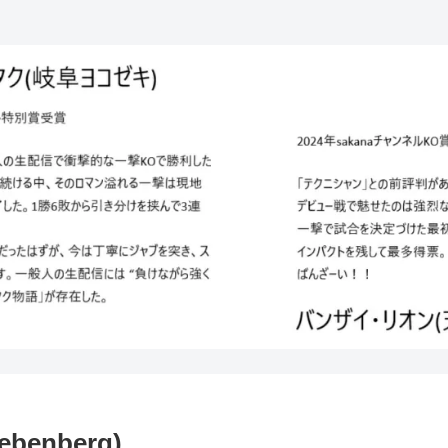
enberg)