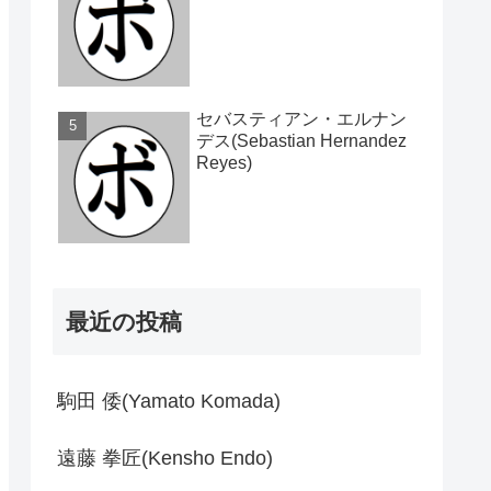
セバスティアン・エルナン
デス(Sebastian Hernandez
Reyes)
最近の投稿
駒田 倭(Yamato Komada)
遠藤 拳匠(Kensho Endo)