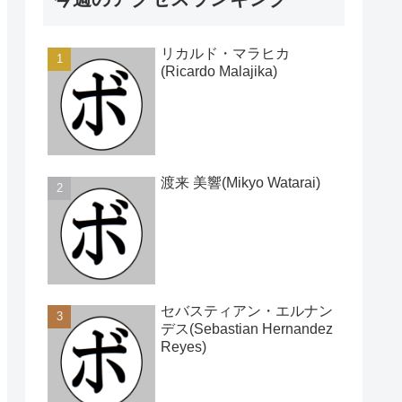
リカルド・マラヒカ
(Ricardo Malajika)
渡来 美響(Mikyo Watarai)
セバスティアン・エルナン
デス(Sebastian Hernandez
Reyes)