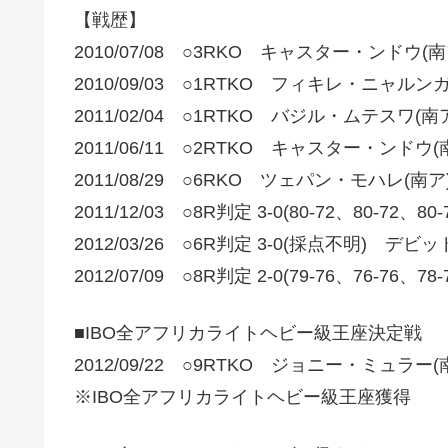
【戦歴】
2010/07/08 ○3RKO キャスター・ンドウ(南
2010/09/03 ○1RTKO フィキレ・ニャルンガ
2011/02/04 ○1RTKO バジル・ムテスワ(南
2011/06/11 ○2RTKO キャスター・ンドウ(
2011/08/29 ○6RKO ツェパン・モハレ(南ア
2011/12/03 ○8R判定 3-0(80-72、80-72
2012/03/26 ○6R判定 3-0(採点不明) 
2012/07/09 ○8R判定 2-0(79-76、76-
■IBO全アフリカライトヘビー級王座決定戦
2012/09/22 ○9RTKO ジョニー・ミュラー(
※IBO全アフリカライトヘビー級王座獲得