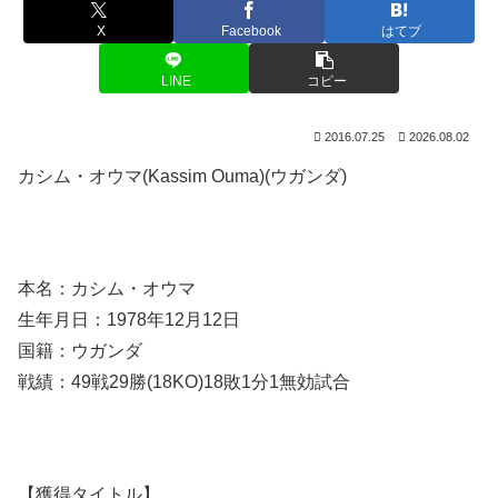
X
Facebook
はてブ
LINE
コピー
2016.07.25
2026.08.02
カシム・オウマ(Kassim Ouma)(ウガンダ)
本名：カシム・オウマ
生年月日：1978年12月12日
国籍：ウガンダ
戦績：49戦29勝(18KO)18敗1分1無効試合
【獲得タイトル】