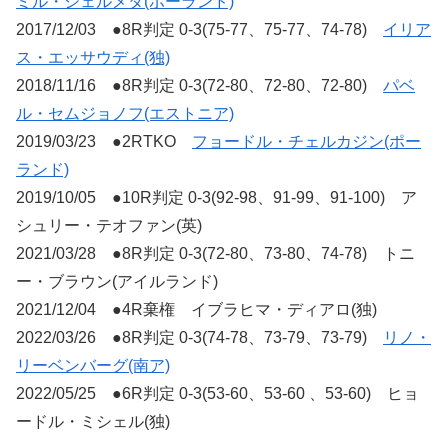
ミル・シェルメタ(ポーランド)
2017/12/03 ●8R判定 0-3(75-77、75-77、74-78)
イリア
ス・エッサウディ(独)
2018/11/16 ●8R判定 0-3(72-80、72-80、72-80)
パベ
ル・セムジョノフ(エストニア)
2019/03/23 ●2RTKO
フョードル・チェルカジン(ポー
ランド)
2019/10/05 ●10R判定 0-3(92-98、91-99、91-100) ア
シュリー・テオファン(英)
2021/03/28 ●8R判定 0-3(72-80、73-80、74-78) トニ
ー・ブラウン(アイルランド)
2021/12/04 ●4R棄権 イブラヒマ・ディアロ(独)
2022/03/26 ●8R判定 0-3(74-78、73-79、73-79)
リノ・
リーベンバーグ(南ア)
2022/05/25 ●6R判定 0-3(53-60、53-60 、53-60) ヒョ
ードル・ミシェル(独)