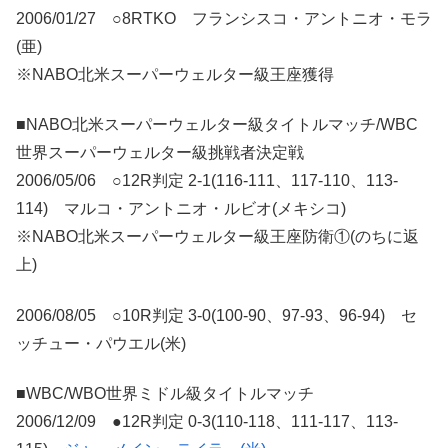
2006/01/27 ○8RTKO フランシスコ・アントニオ・モラ
(亜)
※NABO北米スーパーウェルター級王座獲得
■NABO北米スーパーウェルター級タイトルマッチ/WBC
世界スーパーウェルター級挑戦者決定戦
2006/05/06 ○12R判定 2-1(116-111、117-110、113-
114) マルコ・アントニオ・ルビオ(メキシコ)
※NABO北米スーパーウェルター級王座防衛①(のちに返
上)
2006/08/05 ○10R判定 3-0(100-90、97-93、96-94) セ
ッチュー・パウエル(米)
■WBC/WBO世界ミドル級タイトルマッチ
2006/12/09 ●12R判定 0-3(110-118、111-117、113-