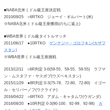
■NABA北米ミドル級王座決定戦
2010/09/25 ○6RTKO ジョーイ・ギルバート(米)
※NABA北米ミドル級王座獲得(のちに返上)
■WBA世界ミドル級タイトルマッチ
2011/06/17 ●10RTKO
ゲンナジー・ゴロフキン(カザフ
スタン)
※WBA世界ミドル級王座挑戦
2013/12/11 ○6R判定 3-0(59-55、59-55、59-55) ラフマ
ン・ムスタファ・ヤスボブ(ウズベキスタン)
2015/11/29 ●8R判定 0-3(75-78、72-80、72-80) イゴー
ル・セリバーノフ(ウクライナ)
2016/04/22 ○6RTKO アダム・キャタムワ(ウガンダ)
2016/08/20 ●10R判定 0-3(90-100、92-99、92-98)
カ