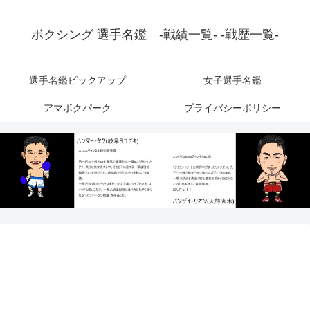
ボクシング 選手名鑑 -戦績一覧- -戦歴一覧-
選手名鑑ピックアップ
女子選手名鑑
アマボクパーク
プライバシーポリシー