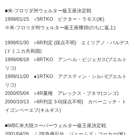
■米-フロリダ州ウェルター級王座決定戦
1999/01/15 ○5RTKO ビクター・ラモス(米)
※米-フロリダ州ウェルター級王座獲得(のちに返上)
1999/01/30 ○6R判定 (採点不明) エミリアノ・バルデス
(ドミニカ共和国)
1999/06/18 ○8RTKO アンヘル・ビジェガス(プエルト
リコ)
1999/11/20 ●1RTKO アグスティン・シルバ(プエルト
リコ)
2000/05/04 ○4R棄権 アレックス・ブネマ(コンゴ)
2000/10/13 ○6R判定 3-0(採点不明) カベーニッチ・ト
イゴンベーエフ(キルギス)
■WBC米大陸スーパーウェルター級王座決定戦
2001/04/26 △2R負傷引分 ジェームズ・コーカー(米)