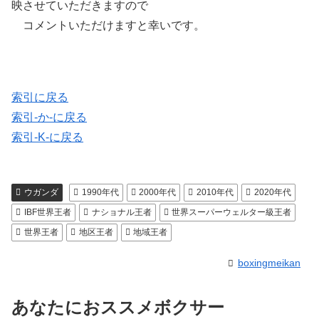
映させていただきますので
コメントいただけますと幸いです。
索引に戻る
索引-か-に戻る
索引-K-に戻る
ウガンダ
1990年代
2000年代
2010年代
2020年代
IBF世界王者
ナショナル王者
世界スーパーウェルター級王者
世界王者
地区王者
地域王者
boxingmeikan
あなたにおススメボクサー