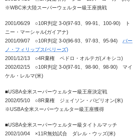
※WBC米大陸スーパーウェルター級王座挑戦
2001/06/29 ○10R判定 3-0(97-93、99-91、100-90) ト
ニー・マーシャル(ガイアナ)
2001/09/07 ○10R判定 3-0(96-93、97-93、95-94)
バー
ノ・フィリップス(ベリーズ)
2001/12/13 ○4R棄権 ペドロ・オルテガ(メキシコ)
2002/02/15 ○10R判定 3-0(97-91、98-90、98-90) マイ
ケル・レルマ(米)
■USBA全米スーパーウェルター級王座決定戦
2002/05/10 ○8R棄権 ジェイソン・パピリオン(米)
※USBA全米スーパーウェルター級王座獲得
■USBA全米スーパーウェルター級タイトルマッチ
2002/10/04 ×11R無効試合 ダレル・ウッズ(米)