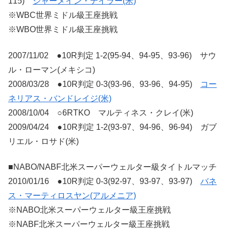
115)
ジャーメイン・テイラー(米)
※WBC世界ミドル級王座挑戦
※WBO世界ミドル級王座挑戦
2007/11/02 ●10R判定 1-2(95-94、94-95、93-96) サウ
ル・ローマン(メキシコ)
2008/03/28 ●10R判定 0-3(93-96、93-96、94-95)
コー
ネリアス・バンドレイジ(米)
2008/10/04 ○6RTKO マルティネス・クレイ(米)
2009/04/24 ●10R判定 1-2(93-97、94-96、96-94) ガブ
リエル・ロサド(米)
■NABO/NABF北米スーパーウェルター級タイトルマッチ
2010/01/16 ●10R判定 0-3(92-97、93-97、93-97)
バネ
ス・マーティロスヤン(アルメニア)
※NABO北米スーパーウェルター級王座挑戦
※NABF北米スーパーウェルター級王座挑戦