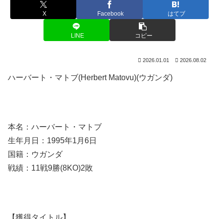
X
Facebook
はてブ
LINE
コピー
2026.01.01
2026.08.02
ハーバート・マトブ(Herbert Matovu)(ウガンダ)
本名：ハーバート・マトブ
生年月日：1995年1月6日
国籍：ウガンダ
戦績：11戦9勝(8KO)2敗
【獲得タイトル】