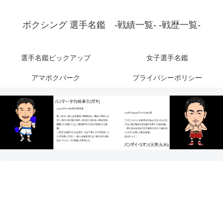
ボクシング 選手名鑑 -戦績一覧- -戦歴一覧-
選手名鑑ピックアップ
女子選手名鑑
アマボクパーク
プライバシーポリシー