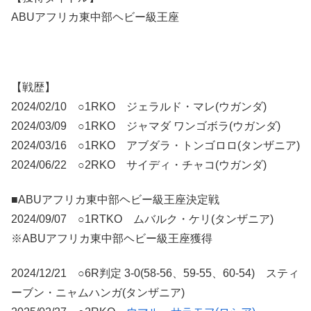
ABUアフリカ東中部ヘビー級王座
【戦歴】
2024/02/10 ○1RKO ジェラルド・マレ(ウガンダ)
2024/03/09 ○1RKO ジャマダ ワンゴボラ(ウガンダ)
2024/03/16 ○1RKO アブダラ・トンゴロロ(タンザニア)
2024/06/22 ○2RKO サイディ・チャコ(ウガンダ)
■ABUアフリカ東中部ヘビー級王座決定戦
2024/09/07 ○1RTKO ムバルク・ケリ(タンザニア)
※ABUアフリカ東中部ヘビー級王座獲得
2024/12/21 ○6R判定 3-0(58-56、59-55、60-54) スティ
ーブン・ニャムハンガ(タンザニア)