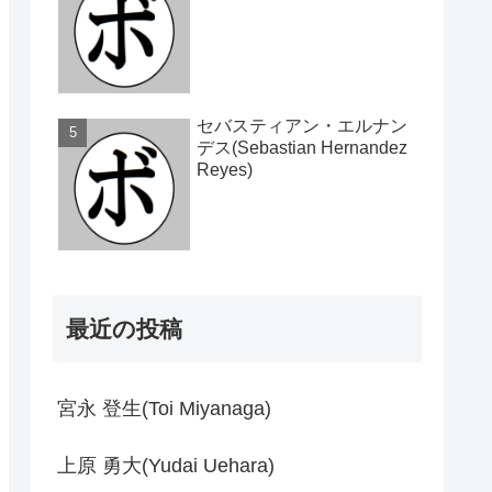
セバスティアン・エルナン
デス(Sebastian Hernandez
Reyes)
最近の投稿
宮永 登生(Toi Miyanaga)
上原 勇大(Yudai Uehara)