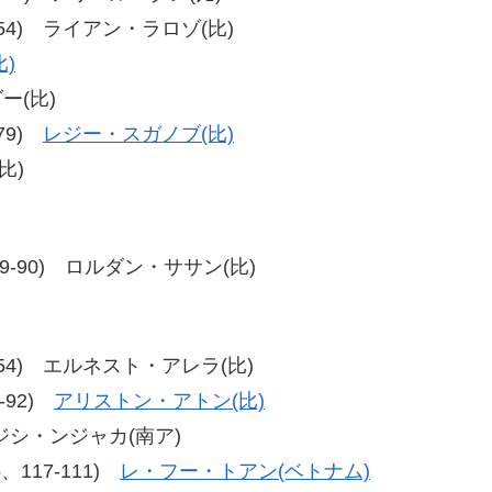
、58-54) ライアン・ラロゾ(比)
)
ー(比)
-79)
レジー・スガノブ(比)
比)
89、99-90) ロルダン・ササン(比)
、60-54) エルネスト・アレラ(比)
8-92)
アリストン・アトン(比)
ソコジシ・ンジャカ(南ア)
15、117-111)
レ・フー・トアン(ベトナム)