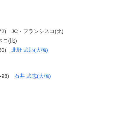
、80-72) JC・フランシスコ(比)
スコ(比)
-80)
北野 武郎(大橋)
1-98)
石井 武志(大橋)