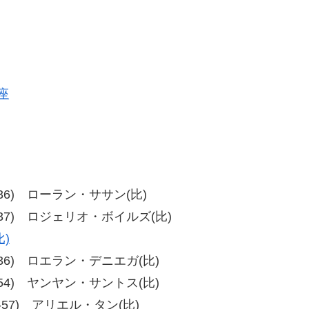
座
、40-36) ローラン・ササン(比)
8、39-37) ロジェリオ・ボイルズ(比)
)
、40-36) ロエラン・デニエガ(比)
、60-54) ヤンヤン・サントス(比)
、57-57) アリエル・タン(比)