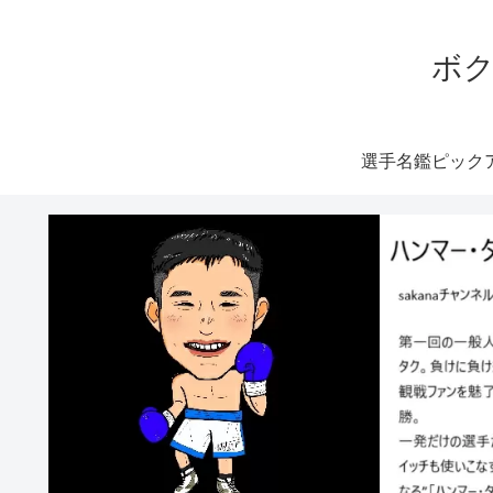
ボク
選手名鑑ピック