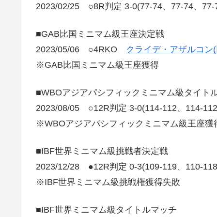
2023/02/25 ○8R判定 3-0(77-74、77-7
■GAB比国ミニマム級王座決定戦
2023/05/06 ○4RKO
クライデ・アザルコン(
※GAB比国ミニマム級王座獲得
■WBOアジアパシフィックミニマム級タイト
2023/08/05 ○12R判定 3-0(114-112、114-1
※WBOアジアパシフィックミニマム級王座獲得
■IBF世界ミニマム級挑戦者決定戦
2023/12/28 ●12R判定 0-3(109-119、110-1
※IBF世界ミニマム級挑戦権獲得失敗
■IBF世界ミニマム級タイトルマッチ