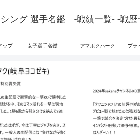
シング 選手名鑑 -戦績一覧- -戦歴
アップ
女子選手名鑑
アマボクパーク
プラ