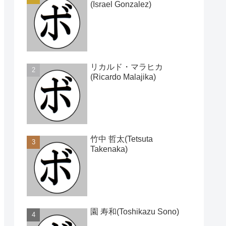
(Israel Gonzalez)
リカルド・マラヒカ
(Ricardo Malajika)
竹中 哲太(Tetsuta
Takenaka)
園 寿和(Toshikazu Sono)