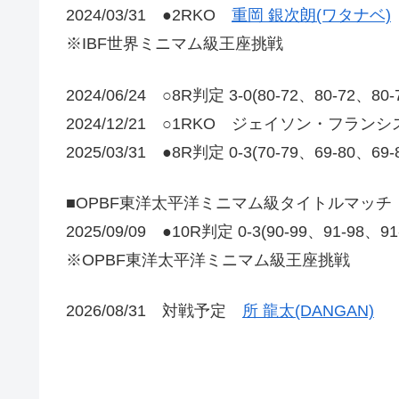
2024/03/31 ●2RKO
重岡 銀次朗(ワタナベ)
※IBF世界ミニマム級王座挑戦
2024/06/24 ○8R判定 3-0(80-72、80-72
2024/12/21 ○1RKO ジェイソン・フランシ
2025/03/31 ●8R判定 0-3(70-79、69-80、69
■OPBF東洋太平洋ミニマム級タイトルマッチ
2025/09/09 ●10R判定 0-3(90-99、91-98、9
※OPBF東洋太平洋ミニマム級王座挑戦
2026/08/31 対戦予定
所 龍太(DANGAN)