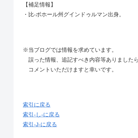
【補足情報】
・比-ボホール州グインドゥルマン出身。
※当ブログでは情報を求めています。
誤った情報、追記すべき内容等ありましたら
コメントいただけますと幸いです。
索引に戻る
索引-し-に戻る
索引-J-に戻る