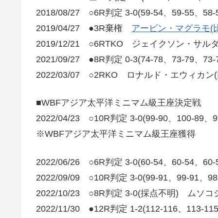
2018/08/27 ○6R判定 3-0(59-54、59-55
2019/04/27 ●3R棄権
アービン・マグラモ(比
2019/12/21 ○6RTKO ジェイクソン・サルダ
2021/09/27 ●8R判定 0-3(74-78、73-79、73
2022/03/07 ○2RKO ロナルド・エウィカン(
■WBFアジア太平洋ミニマム級王座決定戦
2022/04/23 ○10R判定 3-0(99-90、100-
※WBFアジア太平洋ミニマム級王座獲得
2022/06/26 ○6R判定 3-0(60-54、60-54
2022/09/09 ○10R判定 3-0(99-91、99-91、9
2022/10/23 ○8R判定 3-0(採点不明) ム
2022/11/30 ●12R判定 1-2(112-116、113-1