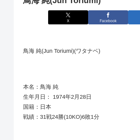
鳥海 純(Jun Toriumi)
X
Facebook
鳥海 純(Jun Toriumi)(ワタナベ)
本名：鳥海 純
生年月日： 1974年2月28日
国籍：日本
戦績：31戦24勝(10KO)6敗1分