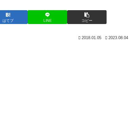
はてブ
LINE
コピー
2018.01.05
2023.08.04