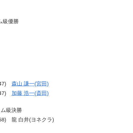
ム級優勝
-47)
森山 謙一(宮田)
-47)
加藤 浩一(斎田)
タム級決勝
57-58) 龍 白井(ヨネクラ)