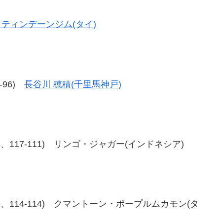
ティンデーンジム(タイ)
5-96)
長谷川 穂積(千里馬神戸)
20-108、117-111) リンゴ・ジャガー(インドネシア)
112-115、114-114) クマントーン・ポープルムカモン(タ