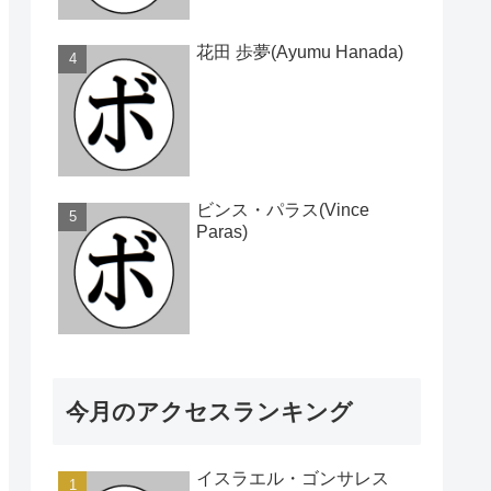
花田 歩夢(Ayumu Hanada)
ビンス・パラス(Vince
Paras)
今月のアクセスランキング
イスラエル・ゴンサレス