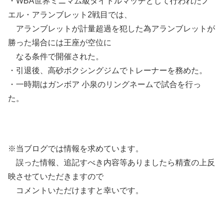
・WBA世界ミニマム級タイトルマッチとして行われたノ
エル・アランブレット2戦目では、
アランブレットが計量超過を犯した為アランブレットが
勝った場合には王座が空位に
なる条件で開催された。
・引退後、高砂ボクシングジムでトレーナーを務めた。
・一時期はガンボア 小泉のリングネームで試合を行っ
た。
※当ブログでは情報を求めています。
誤った情報、追記すべき内容等ありましたら精査の上反
映させていただきますので
コメントいただけますと幸いです。