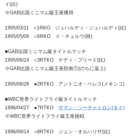
イ(比)
※GAB比国ミニマム級王座獲得
1995/03/11 ○1RKO ジュハルディ・ジュハルディ(比)
1995/05/06 ○6RKO イ・チュルウ(韓)
■GAB比国ミニマム級タイトルマッチ
1995/06/24 ○3RTKO テディ・プリード(比)
※GAB比国ミニマム級王座防衛①(のちに返上)
1995/08/26 ●2RTKO アントニオ・ペレス(メキシコ)
■WBC世界ライトフライ級タイトルマッチ
1996/04/27 ●7RTKO
サマン・ソーチャトロン(タイ)
※WBC世界ライトフライ級王座挑戦
1996/09/14 ○8RTKO ジュン・オルハリザ(比)