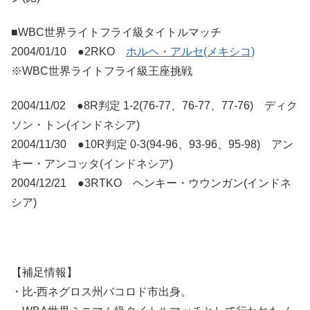
■WBC世界ライトフライ級タイトルマッチ
2004/01/10 ●2RKO
ホルヘ・アルセ(メキシコ)
※WBC世界ライトフライ級王座挑戦
2004/11/02 ●8R判定 1-2(76-77、76-77、77-76) ディク
ソン・トン(インドネシア)
2004/11/30 ●10R判定 0-3(94-96、93-96、95-98) アン
キー・アンコッタ(インドネシア)
2004/12/21 ●3RTKO ヘンキー・ウウンガン(インドネ
シア)
【補足情報】
・比-西ネグロス州バコロド市出身。