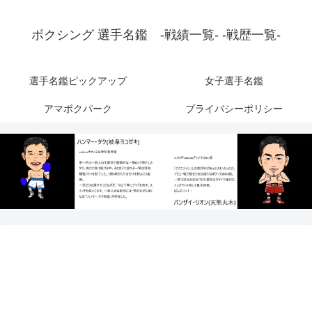
ボクシング 選手名鑑 -戦績一覧- -戦歴一覧-
選手名鑑ピックアップ
女子選手名鑑
アマボクパーク
プライバシーポリシー