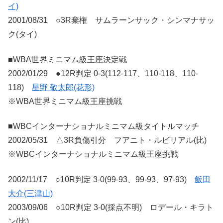
イ)
2001/08/31 ○3R棄権 サムラーンサック・シンマナサッ
ク(タイ)
■WBA世界ミニマム級王座決定戦
2002/01/29 ●12R判定 0-3(112-117、110-118、110-
118)
星野 敬太郎(花形)
※WBA世界ミニマム級王座挑戦
■WBCインターナショナルミニマム級タイトルマッチ
2002/05/31 △3R負傷引分 フアニト・ルビリアル(比)
※WBCインターナショナルミニマム級王座挑戦
2002/11/17 ○10R判定 3-0(99-93、99-93、97-93)
飯田
大介(三津山)
2003/09/06 ○10R判定 3-0(採点不明) ロデール・キラト
ン(比)