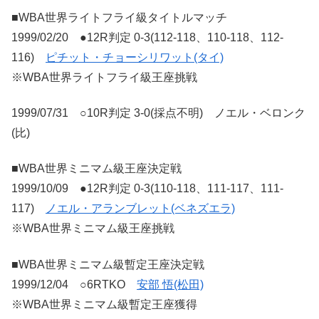
■WBA世界ライトフライ級タイトルマッチ
1999/02/20 ●12R判定 0-3(112-118、110-118、112-
116)
ピチット・チョーシリワット(タイ)
※WBA世界ライトフライ級王座挑戦
1999/07/31 ○10R判定 3-0(採点不明) ノエル・ベロンク
(比)
■WBA世界ミニマム級王座決定戦
1999/10/09 ●12R判定 0-3(110-118、111-117、111-
117)
ノエル・アランブレット(ベネズエラ)
※WBA世界ミニマム級王座挑戦
■WBA世界ミニマム級暫定王座決定戦
1999/12/04 ○6RTKO
安部 悟(松田)
※WBA世界ミニマム級暫定王座獲得