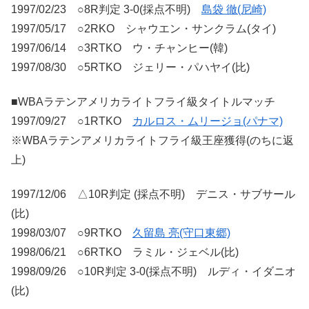
1997/02/23 ○8R判定 3-0(採点不明)
島袋 徹(尼崎)
1997/05/17 ○2RKO シャウエン・サンクラム(タイ)
1997/06/14 ○3RTKO ウ・チャンヒー(韓)
1997/08/30 ○5RTKO ジェリー・パハヤイ(比)
■WBAラテンアメリカライトフライ級タイトルマッチ
1997/09/27 ○1RTKO
カルロス・ムリージョ(パナマ)
※WBAラテンアメリカライトフライ級王座獲得(のちに返
上)
1997/12/06 △10R判定 (採点不明) デニス・サブサール
(比)
1998/03/07 ○9RTKO
久留島 亮(守口東郷)
1998/06/21 ○6RTKO ラミル・ジェベル(比)
1998/09/26 ○10R判定 3-0(採点不明) ルディ・イダニオ
(比)