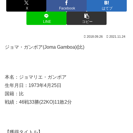
X
Facebook
はてブ
LINE
コピー
2018.09.26
2021.11.24
ジョマ・ガンボア(Joma Gamboa)(比)
本名：ジョマリエ・ガンボア
生年月日：1973年4月25日
国籍：比
戦績：46戦33勝(22KO)11敗2分
【獲得タイトル】