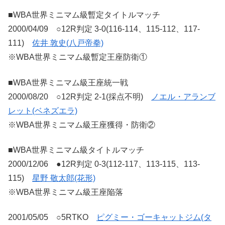
■WBA世界ミニマム級暫定タイトルマッチ
2000/04/09 ○12R判定 3-0(116-114、115-112、117-
111)
佐井 敦史(八戸帝拳)
※WBA世界ミニマム級暫定王座防衛①
■WBA世界ミニマム級王座統一戦
2000/08/20 ○12R判定 2-1(採点不明)
ノエル・アランブ
レット(ベネズエラ)
※WBA世界ミニマム級王座獲得・防衛②
■WBA世界ミニマム級タイトルマッチ
2000/12/06 ●12R判定 0-3(112-117、113-115、113-
115)
星野 敬太郎(花形)
※WBA世界ミニマム級王座陥落
2001/05/05 ○5RTKO
ピグミー・ゴーキャットジム(タ