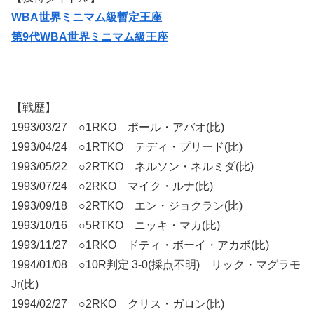
WBA世界ミニマム級暫定王座
第9代WBA世界ミニマム級王座
【戦歴】
1993/03/27 ○1RKO ポール・アバオ(比)
1993/04/24 ○1RTKO テディ・プリード(比)
1993/05/22 ○2RTKO ネルソン・ネルミダ(比)
1993/07/24 ○2RKO マイク・ルナ(比)
1993/09/18 ○2RTKO エン・ジョクラン(比)
1993/10/16 ○5RTKO ニッキ・マカ(比)
1993/11/27 ○1RKO ドティ・ボーイ・アカボ(比)
1994/01/08 ○10R判定 3-0(採点不明) リック・マグラモ
Jr(比)
1994/02/27 ○2RKO クリス・ガロン(比)