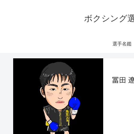
ボクシング選
選手名鑑