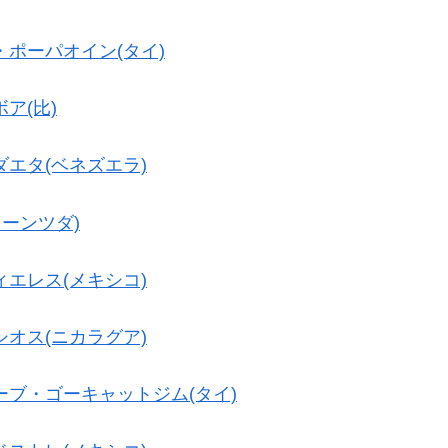
ポーパオイン(タイ)
ア(比)
エタ(ベネズエラ)
リーンツダ)
エレス(メキシコ)
オス(ニカラグア)
ーブ・ゴーキャットジム(タイ)