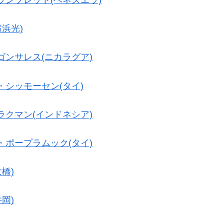
ランブレット(ベネズエラ)
横浜光)
ゴンサレス(ニカラグア)
・シッモーセン(タイ)
ラクマン(インドネシア)
・ポープラムック(タイ)
大橋)
井岡)