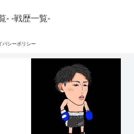
 -戦歴一覧-
イバシーポリシー