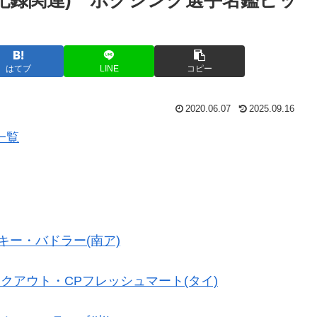
はてブ
LINE
コピー
2020.06.07
2025.09.16
一覧
キー・バドラー(南ア)
クアウト・CPフレッシュマート(タイ)