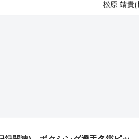
記録関連) ボクシング選手名鑑ピッ