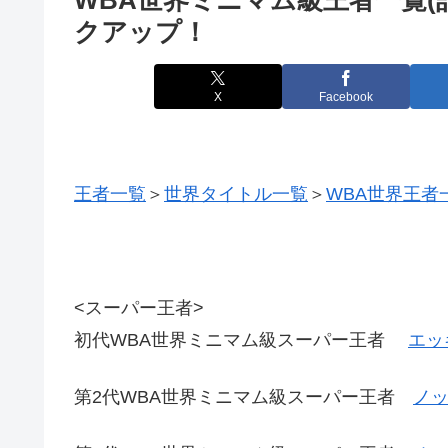
クアップ！
X
Facebook
王者一覧
＞
世界タイトル一覧
＞
WBA世界王者
<スーパー王者>
初代WBA世界ミニマム級スーパー王者
エッ
第2代WBA世界ミニマム級スーパー王者
ノッ