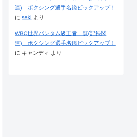
連) ボクシング選手名鑑ピックアップ！
に
seki
より
WBC世界バンタム級王者一覧(記録関
連) ボクシング選手名鑑ピックアップ！
に
キャンディ
より