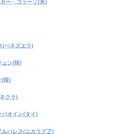
カー・コラーゾ(米)
(ベネズエラ)
ュン(韓)
(韓)
ヨネクラ)
パオイン(タイ)
ルバレス(ニカラグア)