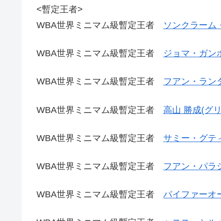
<暫定王者>
WBA世界ミニマム級暫定王者
ソンクラーム・
WBA世界ミニマム級暫定王者
ジョマ・ガンボ
WBA世界ミニマム級暫定王者
フアン・ランダ
WBA世界ミニマム級暫定王者
高山 勝成(グ
WBA世界ミニマム級暫定王者
サミー・グティ
WBA世界ミニマム級暫定王者
フアン・パラシ
WBA世界ミニマム級暫定王者
パイファーオ