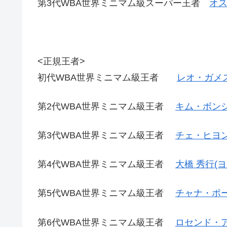
第3代WBA世界ミニマム級スーパー王者
オス
<正規王者>
初代WBA世界ミニマム級王者
レオ・ガメス
第2代WBA世界ミニマム級王者
キム・ボンジ
第3代WBA世界ミニマム級王者
チェ・ヒヨン
第4代WBA世界ミニマム級王者
大橋 秀行(
第5代WBA世界ミニマム級王者
チャナ・ポー
第6代WBA世界ミニマム級王者
ロセンド・ア