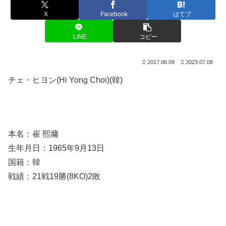
X
Facebook
はてブ
LINE
コピー
2017.06.09
2023.07.08
チェ・ヒヨン(Hi Yong Choi)(韓)
本名：崔 熙墉
生年月日：1965年9月13日
国籍：韓
戦績：21戦19勝(8KO)2敗