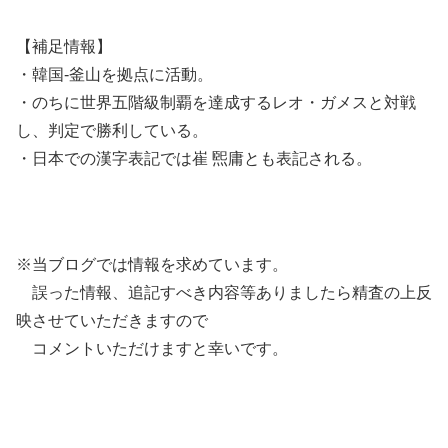
【補足情報】
・韓国-釜山を拠点に活動。
・のちに世界五階級制覇を達成するレオ・ガメスと対戦
し、判定で勝利している。
・日本での漢字表記では崔 煕庸とも表記される。
※当ブログでは情報を求めています。
誤った情報、追記すべき内容等ありましたら精査の上反
映させていただきますので
コメントいただけますと幸いです。