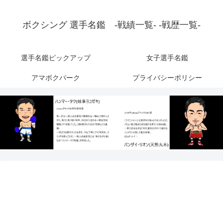
ボクシング 選手名鑑 -戦績一覧- -戦歴一覧-
選手名鑑ピックアップ
女子選手名鑑
アマボクパーク
プライバシーポリシー