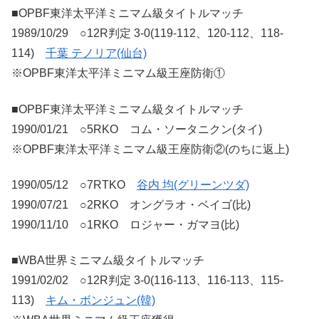
■OPBF東洋太平洋ミニマム級タイトルマッチ
1989/10/29 ○12R判定 3-0(119-112、120-112、118-
114)
千葉 テノリア(仙台)
※OPBF東洋太平洋ミニマム級王座防衛①
■OPBF東洋太平洋ミニマム級タイトルマッチ
1990/01/21 ○5RKO コム・ソータニクン(タイ)
※OPBF東洋太平洋ミニマム級王座防衛②(のちに返上)
1990/05/12 ○7RTKO
谷内 均(グリーンツダ)
1990/07/21 ○2RKO オングラオ・ベイゴ(比)
1990/11/10 ○1RKO ロジャー・ガマヨ(比)
■WBA世界ミニマム級タイトルマッチ
1991/02/02 ○12R判定 3-0(116-113、116-113、115-
113)
キム・ボンジュン(韓)