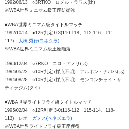
1992/06/13 ○3RTKO ロメル・ラワス(比)
※WBA世界ミニマム級王座防衛④
■WBA世界ミニマム級タイトルマッチ
1992/10/14 ●12R判定 0-3(110-118、112-116、111-
117)
大橋 秀行(ヨネクラ)
※WBA世界ミニマム級王座陥落
1993/12/04 ○7RKO ニロ・アノサ(比)
1994/05/22 ○10R判定 (採点不明) アルポン・ナバハ(比)
1994/08/28 ○10R判定 (採点不明) モンコンチャイ・サ
ティラジム(タイ)
■WBA世界ライトフライ級タイトルマッチ
1995/02/04 ○12R判定 3-0(116-112、115-114、118-
113)
レオ・ガメス(ベネズエラ)
※WBA世界ライトフライ級王座獲得