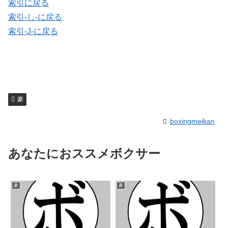
索引に戻る
索引-し-に戻る
索引-J-に戻る
豪
boxingmeikan
あなたにおススメボクサー
豪
豪