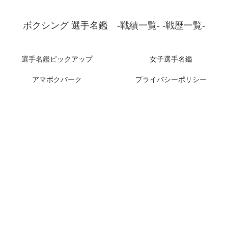
ボクシング 選手名鑑 -戦績一覧- -戦歴一覧-
選手名鑑ピックアップ
女子選手名鑑
アマボクパーク
プライバシーポリシー