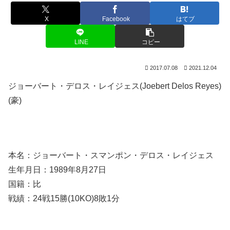
X
Facebook
はてブ
LINE
コピー
2017.07.08
2021.12.04
ジョーバート・デロス・レイジェス(Joebert Delos Reyes)
(豪)
本名：ジョーバート・スマンポン・デロス・レイジェス
生年月日：1989年8月27日
国籍：比
戦績：24戦15勝(10KO)8敗1分