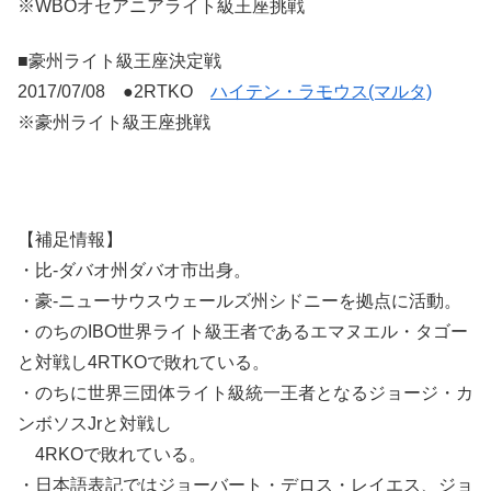
※WBOオセアニアライト級王座挑戦
■豪州ライト級王座決定戦
2017/07/08 ●2RTKO
ハイテン・ラモウス(マルタ)
※豪州ライト級王座挑戦
【補足情報】
・比-ダバオ州ダバオ市出身。
・豪-ニューサウスウェールズ州シドニーを拠点に活動。
・のちのIBO世界ライト級王者であるエマヌエル・タゴー
と対戦し4RTKOで敗れている。
・のちに世界三団体ライト級統一王者となるジョージ・カ
ンボソスJrと対戦し
4RKOで敗れている。
・日本語表記ではジョーバート・デロス・レイエス、ジョ