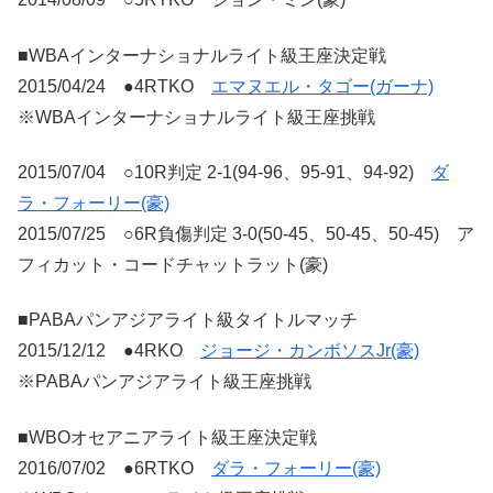
■WBAインターナショナルライト級王座決定戦
2015/04/24 ●4RTKO
エマヌエル・タゴー(ガーナ)
※WBAインターナショナルライト級王座挑戦
2015/07/04 ○10R判定 2-1(94-96、95-91、94-92)
ダ
ラ・フォーリー(豪)
2015/07/25 ○6R負傷判定 3-0(50-45、50-45、50-45) ア
フィカット・コードチャットラット(豪)
■PABAパンアジアライト級タイトルマッチ
2015/12/12 ●4RKO
ジョージ・カンボソスJr(豪)
※PABAパンアジアライト級王座挑戦
■WBOオセアニアライト級王座決定戦
2016/07/02 ●6RTKO
ダラ・フォーリー(豪)