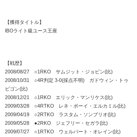
【獲得タイトル】
IBOライト級ユース王座
【戦歴】
2008/08/27 ○1RKO サムジット・ジョビン(比)
2008/10/31 ○4R判定 3-0(採点不明) ガドウィン・トゥ
ビゴン(比)
2008/12/21 ○1RKO エリック・マンリケス(比)
2009/03/28 ○4RTKO レネ・ボーイ・エルカミル(比)
2009/04/19 ○2RTKO ラスタム・ソンブリオ(比)
2009/05/28 ●2RKO ジェフリー・セガラ(比)
2009/07/27 ○1RTKO ウェルバート・オレイン(比)