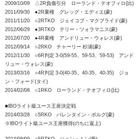
2009/10/09 △2R負傷引分 ローランド・テオフィロ(比)
2011/09/30 ●2R棄権 グレッグ・エディエ(豪)
2011/11/20 ○2RTKO ジェイコブ・マクブライド(豪)
2012/06/29 ●3RTKO テリー・ツォラマニス(豪)
2012/07/20 ●4R棄権 アンドリュー・ウォレス(豪)
2012/09/14 ○2RKO チャーリー 杉浦(豪)
2012/11/30 ○6R判定 3-0(59-55、59-53、59-53) アンド
リュー・ウォレス(豪)
2013/03/16 ○4R判定 3-0(40-35、40-35、40-35) ジョ
ン・フォード(タイ)
2014/02/08 ○1RKO ローランド・テオフィロ(比)
■IBOライト級ユース王座決定戦
2014/03/28 ○5RKO バレンタイン・ボルグ(豪)
※IBOライト級ユース王座獲得(のちに返上)
2014/08/09 ○5RTKO ジョン・ミン(豪)