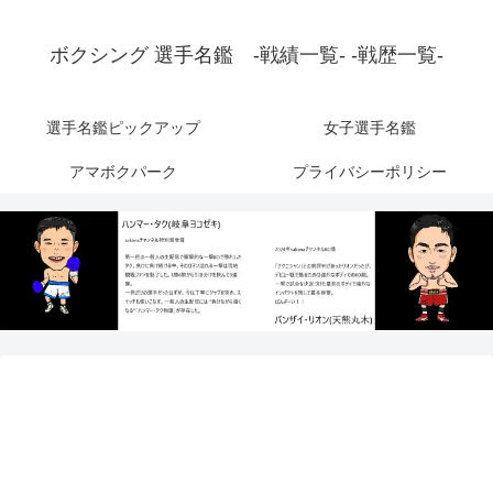
ボクシング 選手名鑑 -戦績一覧- -戦歴一覧-
選手名鑑ピックアップ
女子選手名鑑
アマボクパーク
プライバシーポリシー