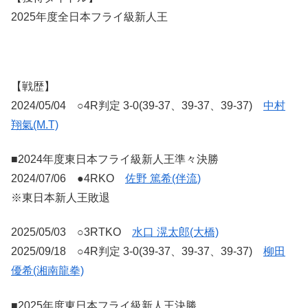
2025年度全日本フライ級新人王
【戦歴】
2024/05/04 ○4R判定 3-0(39-37、39-37、39-37)
中村
翔氣(M.T)
■2024年度東日本フライ級新人王準々決勝
2024/07/06 ●4RKO
佐野 篤希(伴流)
※東日本新人王敗退
2025/05/03 ○3RTKO
水口 滉太郎(大橋)
2025/09/18 ○4R判定 3-0(39-37、39-37、39-37)
柳田
優希(湘南龍拳)
■2025年度東日本フライ級新人王決勝