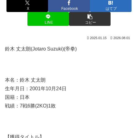
X
Facebook
はてブ
LINE
コピー
2025.01.15
2026.08.01
鈴木 丈太朗(Jotaro Suzuki)(帝拳)
本名：鈴木 丈太朗
生年月日：2001年10月24日
国籍：日本
戦績：7戦6勝(2KO)1敗
【獲得タイトル】