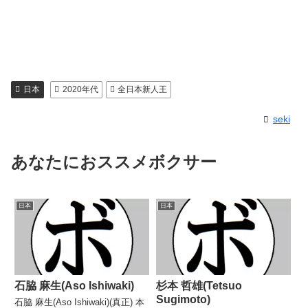
日本
2020年代
全日本新人王
seki
あなたにおススメボクサー
日本
日本
石脇 麻生(Aso Ishiwaki)
杉本 哲雄(Tetsuo
Sugimoto)
石脇 麻生(Aso Ishiwaki)(真正) 本