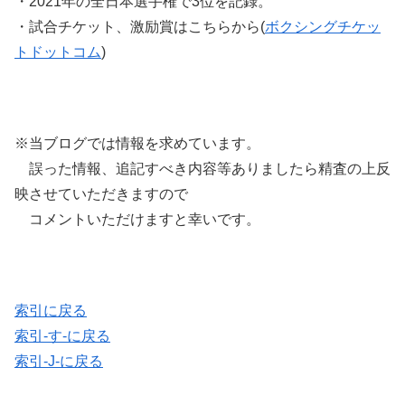
・2021年の全日本選手権で3位を記録。
・試合チケット、激励賞はこちらから(
ボクシングチケッ
トドットコム
)
※当ブログでは情報を求めています。
誤った情報、追記すべき内容等ありましたら精査の上反
映させていただきますので
コメントいただけますと幸いです。
索引に戻る
索引-す-に戻る
索引-J-に戻る