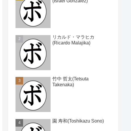
(Israel Gonzalez)
リカルド・マラヒカ
(Ricardo Malajika)
竹中 哲太(Tetsuta
Takenaka)
園 寿和(Toshikazu Sono)