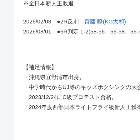
※全日本新人王敗退
2026/02/03 ●2R反則
齋藤 瞭(KG大和)
2026/08/01 ●6R判定 1-2(58-56、56-58、56
【補足情報】
・沖縄県宜野湾市出身。
・中学時代からUJ等のキッズボクシングの大
・2023/12/24にC級プロテスト合格。
・2024年度西部日本ライトフライ級新人王獲