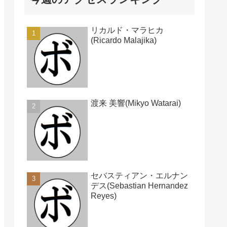
リカルド・マラヒカ
(Ricardo Malajika)
渡来 美響(Mikyo Watarai)
セバスティアン・エルナン
デス(Sebastian Hernandez
Reyes)