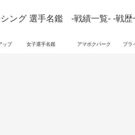
シング 選手名鑑 -戦績一覧- -戦歴
アップ
女子選手名鑑
アマボクパーク
プラ