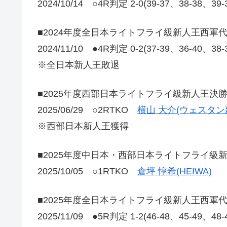
2024/10/14 ○4R判定 2-0(39-37、38-38、39
■2024年度全日本ライトフライ級新人王西軍
2024/11/10 ●4R判定 0-2(37-39、36-40、38
※全日本新人王敗退
■2025年度西部日本ライトフライ級新人王決
2025/06/29 ○2RTKO
横山 大介(ウェスタン
※西部日本新人王獲得
■2025年度中日本・西部日本ライトフライ級
2025/10/05 ○1RTKO
倉坪 惇希(HEIWA)
■2025年度全日本ライトフライ級新人王西軍
2025/11/09 ●5R判定 1-2(46-48、45-49、48