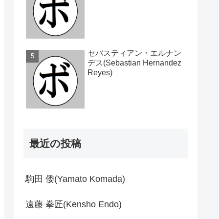
セバスティアン・エルナン
デス(Sebastian Hernandez
Reyes)
最近の投稿
駒田 倭(Yamato Komada)
遠藤 拳匠(Kensho Endo)