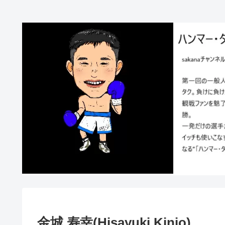
金城 寿幸(Hisayuki Kinjo)