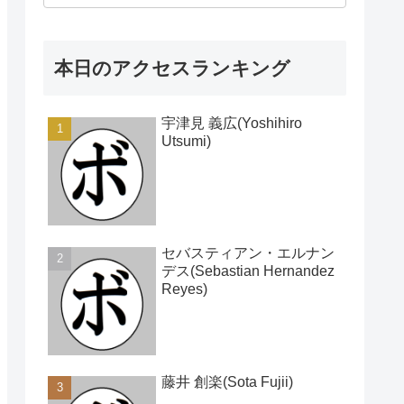
本日のアクセスランキング
宇津見 義広(Yoshihiro
Utsumi)
セバスティアン・エルナン
デス(Sebastian Hernandez
Reyes)
藤井 創楽(Sota Fujii)