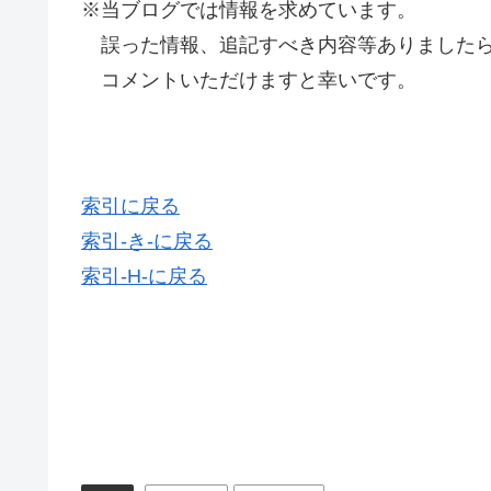
※当ブログでは情報を求めています。
誤った情報、追記すべき内容等ありましたら
コメントいただけますと幸いです。
索引に戻る
索引-き-に戻る
索引-H-に戻る