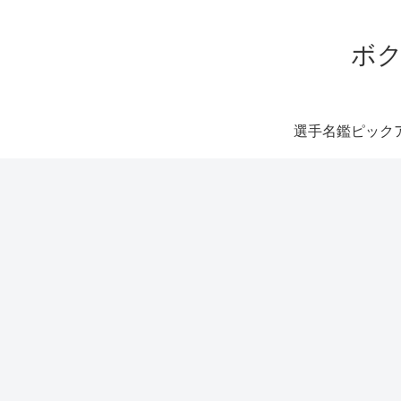
ボク
選手名鑑ピック