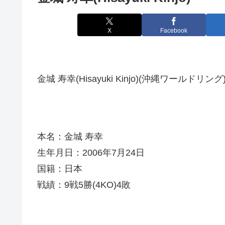
X
Facebook
金城 寿幸(Hisayuki Kinjo)(沖縄ワールドリング
本名：金城 寿幸
生年月日：2006年7月24日
国籍：日本
戦績：9戦5勝(4KO)4敗