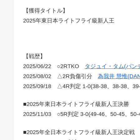
【獲得タイトル】
2025年東日本ライトフライ級新人王
【戦歴】
2025/06/22 ○2RTKO
タジュイ・タム(パン
2025/08/02 △2R負傷引分
為我井 慧惟(DA
2025/09/18 △4R判定 1-0(38-38、38-38、3
■2025年東日本ライトフライ級新人王決勝
2025/11/03 ○5R判定 3-0(49-46、50-45、50
■2025年全日本ライトフライ級新人王決定戦