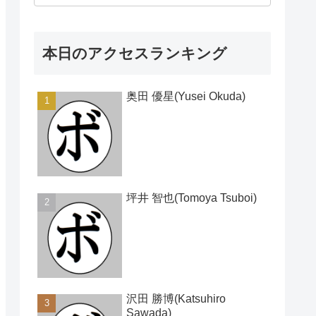
本日のアクセスランキング
奥田 優星(Yusei Okuda)
坪井 智也(Tomoya Tsuboi)
沢田 勝博(Katsuhiro
Sawada)