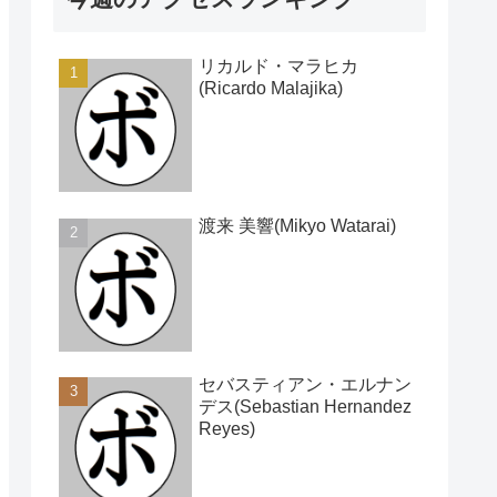
リカルド・マラヒカ
(Ricardo Malajika)
渡来 美響(Mikyo Watarai)
セバスティアン・エルナン
デス(Sebastian Hernandez
Reyes)