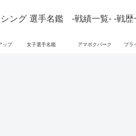
シング 選手名鑑 -戦績一覧- -戦歴
アップ
女子選手名鑑
アマボクパーク
プラ