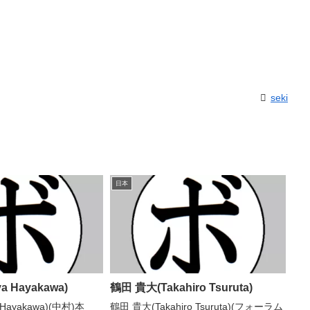
seki
日本
a Hayakawa)
鶴田 貴大(Takahiro Tsuruta)
Hayakawa)(中村)本
鶴田 貴大(Takahiro Tsuruta)(フォーラム