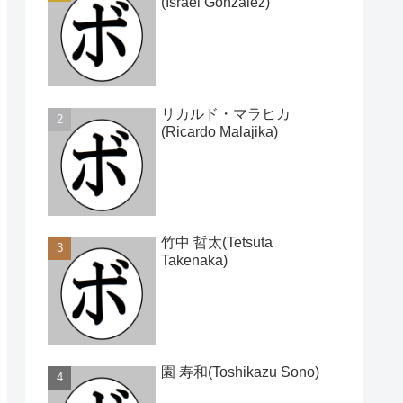
(Israel Gonzalez)
リカルド・マラヒカ
(Ricardo Malajika)
竹中 哲太(Tetsuta
Takenaka)
園 寿和(Toshikazu Sono)