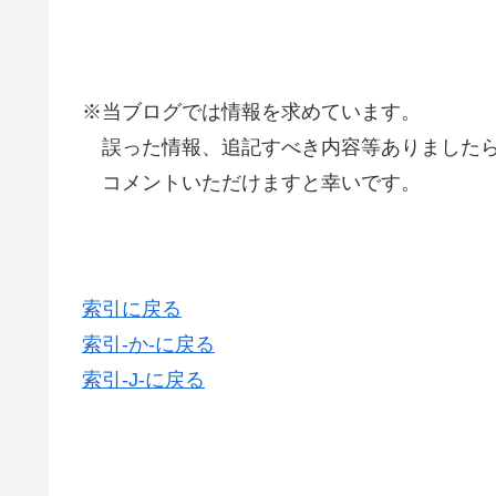
※当ブログでは情報を求めています。
誤った情報、追記すべき内容等ありましたら
コメントいただけますと幸いです。
索引に戻る
索引-か-に戻る
索引-J-に戻る