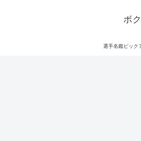
ボク
選手名鑑ピック