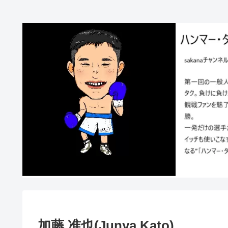
加藤 准也(Junya Kato)