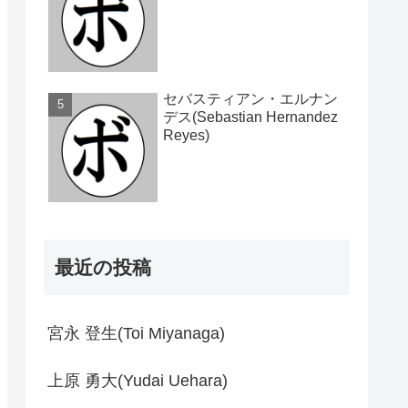
セバスティアン・エルナン
デス(Sebastian Hernandez
Reyes)
最近の投稿
宮永 登生(Toi Miyanaga)
上原 勇大(Yudai Uehara)