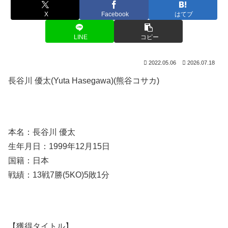
X
Facebook
はてブ
LINE
コピー
2022.05.06
2026.07.18
長谷川 優太(Yuta Hasegawa)(熊谷コサカ)
本名：長谷川 優太
生年月日：1999年12月15日
国籍：日本
戦績：13戦7勝(5KO)5敗1分
【獲得タイトル】