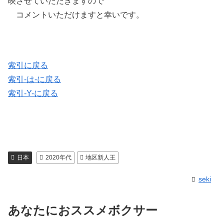
映させていただきますので
コメントいただけますと幸いです。
索引に戻る
索引-は-に戻る
索引-Y-に戻る
日本
2020年代
地区新人王
seki
あなたにおススメボクサー