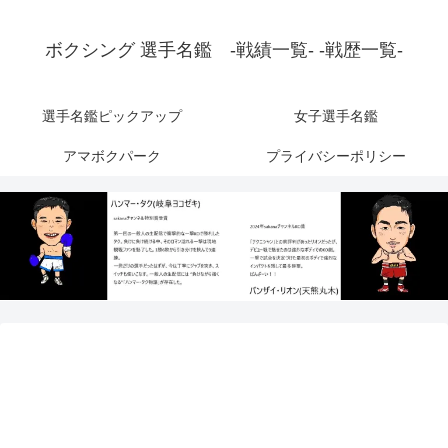
ボクシング 選手名鑑 -戦績一覧- -戦歴一覧-
選手名鑑ピックアップ
女子選手名鑑
アマボクパーク
プライバシーポリシー