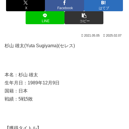
X
Facebook
はてブ
LINE
コピー
2021.05.05
2025.02.07
杉山 雄太(Yuta Sugiyama)(セレス)
本名：杉山 雄太
生年月日：1989年12月9日
国籍：日本
戦績：5戦5敗
【獲得タイトル】