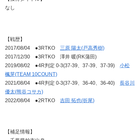
なし
【戦歴】
2017/08/04 ●3RTKO
三原 陽太(戸高秀樹)
2017/12/30 ●3RTKO 澤井 暖(RK蒲田)
2019/08/02 ●4R判定 0-3(37-39、37-39、37-39)
小松
楓芽(TEAM 10COUNT)
2021/08/04 ●4R判定 0-3(37-39、36-40、36-40)
長谷川
優太(熊谷コサカ)
2022/08/04 ●2RTKO
吉田 拓也(折尾)
【補足情報】