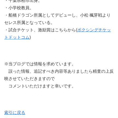
・千葉県柏市出身。
・小学校教員。
・船橋ドラゴン所属としてデビューし、小松 楓芽戦より
セレス所属となっている。
・試合チケット、激励賞はこちらから(
ボクシングチケッ
トドットコム
)
※当ブログでは情報を求めています。
誤った情報、追記すべき内容等ありましたら精査の上反
映させていただきますので
コメントいただけますと幸いです。
索引に戻る