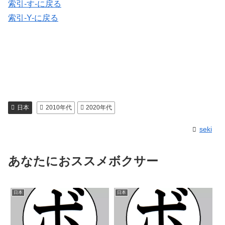
索引-す-に戻る
索引-Y-に戻る
日本
2010年代
2020年代
seki
あなたにおススメボクサー
日本
日本