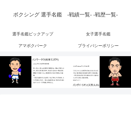
ボクシング 選手名鑑 -戦績一覧- -戦歴一覧-
選手名鑑ピックアップ
女子選手名鑑
アマボクパーク
プライバシーポリシー