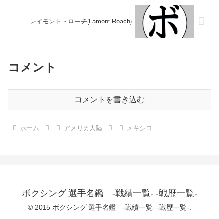
レイモント・ローチ(Lamont Roach)
コメント
コメントを書き込む
ホーム
アメリカ大陸
メキシコ
ボクシング 選手名鑑 -戦績一覧- -戦歴一覧-
© 2015 ボクシング 選手名鑑 -戦績一覧- -戦歴一覧-.