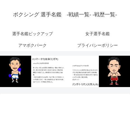
ボクシング 選手名鑑 -戦績一覧- -戦歴一覧-
選手名鑑ピックアップ
女子選手名鑑
アマボクパーク
プライバシーポリシー