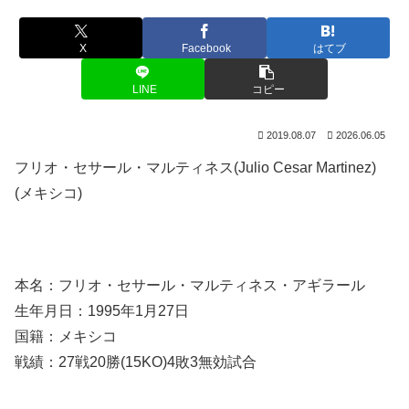
X
Facebook
はてブ
LINE
コピー
2019.08.07
2026.06.05
フリオ・セサール・マルティネス(Julio Cesar Martinez)
(メキシコ)
本名：フリオ・セサール・マルティネス・アギラール
生年月日：1995年1月27日
国籍：メキシコ
戦績：27戦20勝(15KO)4敗3無効試合