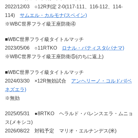
2022/12/03 ○12R判定 2-0(117-111、116-112、114-
114)
サムエル・カルモナ(スペイン)
※WBC世界フライ級王座防衛④
■WBC世界フライ級タイトルマッチ
2023/05/06 ○11RTKO
ロナル・バティスタ(パナマ)
※WBC世界フライ級王座防衛⑤(のちに返上)
■WBC世界フライ級タイトルマッチ
2024/03/30 ×12R無効試合
アンヘリーノ・コルドバ(ベ
ネズエラ)
※無効
2025/05/31 ●8RTKO ヘラルド・バレンスエラ・ムニョ
ス(メキシコ)
2026/08/22 対戦予定 マリオ・エルナンデス(米)