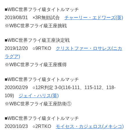
■WBC世界フライ級タイトルマッチ
2019/08/31 ×3R無効試合
チャーリー・エドワーズ(英)
※WBC世界フライ級王座挑戦
■WBC世界フライ級王座決定戦
2019/12/20 ○9RTKO
クリストファー・ロサレス(ニカ
ラグア)
※WBC世界フライ級王座獲得
■WBC世界フライ級タイトルマッチ
2020/02/29 ○12R判定 3-0(116-111、115-112、118-
109)
ジェイ・ハリス(英)
※WBC世界フライ級王座防衛①
■WBC世界フライ級タイトルマッチ
2020/10/23 ○2RTKO
モイセス・カジェロス(メキシコ)