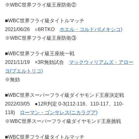
※WBC世界フライ級王座防衛②
■WBC世界フライ級タイトルマッチ
2021/06/26 ○6RTKO
ホエル・コルドバ(メキシコ)
※WBC世界フライ級王座防衛③
■WBC世界フライ級王座統一戦
2021/11/19 ×3R無効試合
マックウィリアムズ・アロー
ヨ(プエルトリコ)
※無効
■WBC世界スーパーフライ級ダイヤモンド王座決定戦
2022/03/05 ●12R判定 0-3(112-116、110-117、110-
118)
ローマン・ゴンサレス(ニカラグア)
※WBC世界スーパーフライ級ダイヤモンド王座挑戦
■WBC世界フライ級タイトルマッチ