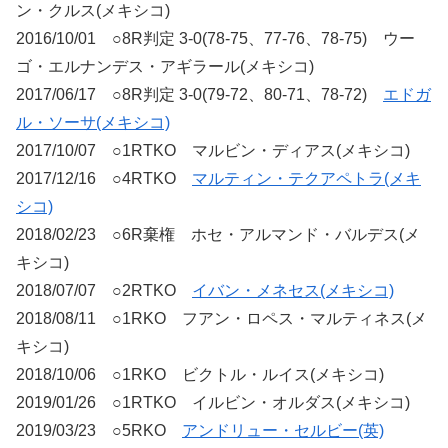
ン・クルス(メキシコ)
2016/10/01 ○8R判定 3-0(78-75、77-76、78-75) ウー
ゴ・エルナンデス・アギラール(メキシコ)
2017/06/17 ○8R判定 3-0(79-72、80-71、78-72)
エドガ
ル・ソーサ(メキシコ)
2017/10/07 ○1RTKO マルビン・ディアス(メキシコ)
2017/12/16 ○4RTKO
マルティン・テクアペトラ(メキ
シコ)
2018/02/23 ○6R棄権 ホセ・アルマンド・バルデス(メ
キシコ)
2018/07/07 ○2RTKO
イバン・メネセス(メキシコ)
2018/08/11 ○1RKO フアン・ロペス・マルティネス(メ
キシコ)
2018/10/06 ○1RKO ビクトル・ルイス(メキシコ)
2019/01/26 ○1RTKO イルビン・オルダス(メキシコ)
2019/03/23 ○5RKO
アンドリュー・セルビー(英)