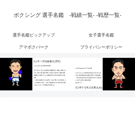
ボクシング 選手名鑑 -戦績一覧- -戦歴一覧-
選手名鑑ピックアップ
女子選手名鑑
アマボクパーク
プライバシーポリシー