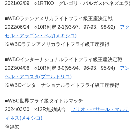
2021/02/09 ○1RTKO グレゴリ・バルガス(ベネズエラ)
■WBOラテンアメリカライトフライ級王座決定戦
2022/06/24 ○10R判定 2-1(93-97、97-93、98-92)
アク
セル・アラゴン・ベガ(メキシコ)
※WBOラテンアメリカライトフライ級王座獲得
■WBOインターナショナルライトフライ級王座決定戦
2023/04/06 ○10R判定 3-0(95-94、96-93、95-94)
アン
ヘル・アコスタ(プエルトリコ)
※WBOインターナショナルライトフライ級王座獲得
■WBC世界フライ級タイトルマッチ
2024/03/30 ×12R無効試合
フリオ・セサール・マルテ
ィネス(メキシコ)
※無効