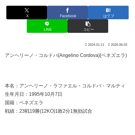
X
Facebook
はてブ
LINE
コピー
2024.01.11
2026.06.03
アンヘリーノ・コルドバ(Angelino Cordova)(ベネズエラ)
本名：アンヘリーノ・ラファエル・コルドバ・マルティ
生年月日：1995年10月7日
国籍：ベネズエラ
戦績：23戦19勝(12KO)1敗2分1無効試合