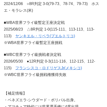
2024/12/06 ○8R判定 3-0(79-73、78-74、79-73) ホス
エ・モラレス(米)
■WBA世界フライ級暫定王座決定戦
2025/08/23 △8R判定 1-0(115-111、113-113、113-
113)
ヤンキエル・リベラ(プエルトリコ)
※WBA世界フライ級暫定王座挑戦
■WBC世界フライ級挑戦者決定戦
2026/05/30 ●12R判定 0-3(111-116、112-115、112-
115)
フランシスコ・ロドリゲスJr(メキシコ)
※WBC世界フライ級挑戦権獲得失敗
【補足情報】
・ベネズエラ-シウダード・ボリバル出身。
・アマチュア時代には世界選手権に4度出場。