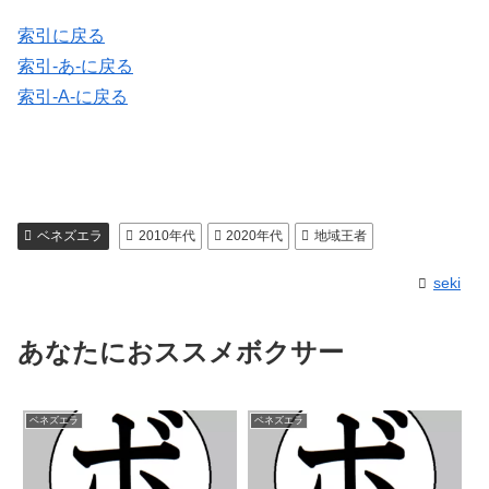
索引に戻る
索引-あ-に戻る
索引-A-に戻る
ベネズエラ
2010年代
2020年代
地域王者
seki
あなたにおススメボクサー
ベネズエラ
ベネズエラ