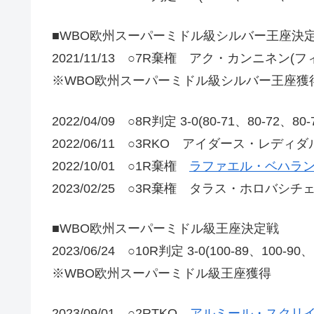
■WBO欧州スーパーミドル級シルバー王座決
2021/11/13 ○7R棄権 アク・カンニネン(
※WBO欧州スーパーミドル級シルバー王座獲
2022/04/09 ○8R判定 3-0(80-71、80-7
2022/06/11 ○3RKO アイダース・レディダル
2022/10/01 ○1R棄権
ラファエル・ベハラン
2023/02/25 ○3R棄権 タラス・ホロバシチ
■WBO欧州スーパーミドル級王座決定戦
2023/06/24 ○10R判定 3-0(100-89、100-90
※WBO欧州スーパーミドル級王座獲得
2023/09/01 ○2RTKO
アルミール・スクリイ