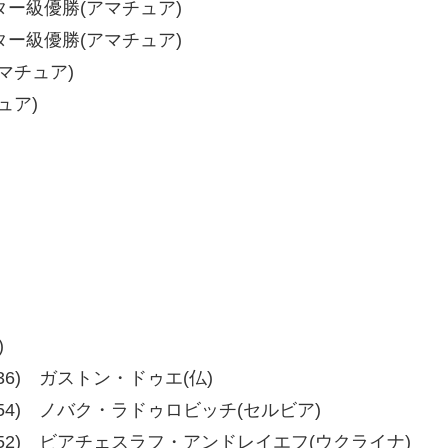
ター級優勝(アマチュア)
ター級優勝(アマチュア)
マチュア)
ュア)
)
、40-36) ガストン・ドゥエ(仏)
54、60-54) ノバク・ラドゥロビッチ(セルビア)
-53、60-52) ビアチェスラフ・アンドレイエフ(ウクライナ)