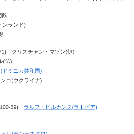
定戦
フィンランド)
得
2、80-71) クリスチャン・マゾン(伊)
(仏)
(ドミニカ共和国)
ェンコ(ウクライナ)
、100-89)
ラルフ・ビルカンス(ラトビア)
ェリ(モンテネグロ)