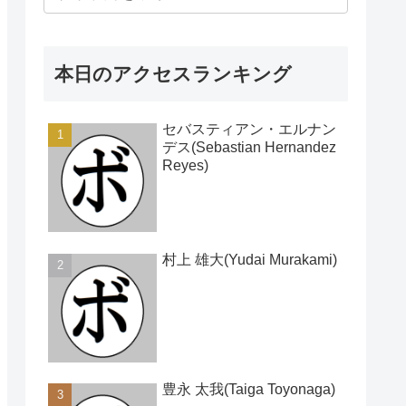
本日のアクセスランキング
セバスティアン・エルナン
デス(Sebastian Hernandez
Reyes)
村上 雄大(Yudai Murakami)
豊永 太我(Taiga Toyonaga)