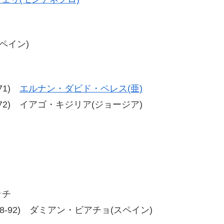
スペイン)
-71)
エルナン・ダビド・ペレス(亜)
2、80-72) イアゴ・キジリア(ジョージア)
ッチ
-90、98-92) ダミアン・ビアチョ(スペイン)