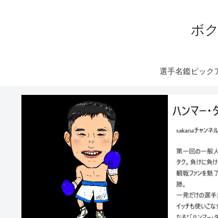
ボク
選手名鑑ピック