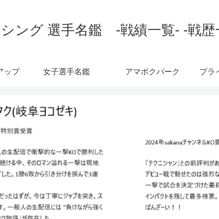
シング 選手名鑑 -戦績一覧- -戦歴
アップ
女子選手名鑑
アマボクパーク
プラ