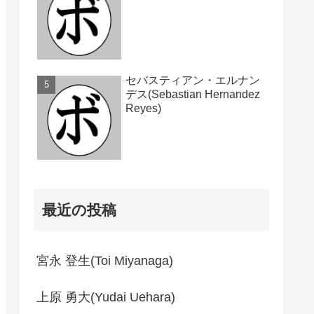
セバスティアン・エルナン
デス(Sebastian Hernandez
Reyes)
最近の投稿
宮永 登生(Toi Miyanaga)
上原 勇大(Yudai Uehara)