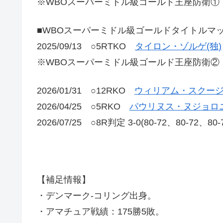
※WBOスーパーミドル級ゴールド王座防衛①
■WBOスーパーミドル級ゴールドタイトルマ
2025/09/13 ○5RTKO
タイロン・ゾルゲ(独)
※WBOスーパーミドル級ゴールド王座防衛②
2026/01/31 ○12RKO
ウィリアム・スクージ
2026/04/25 ○5RKO
パウリヌス・ヌジョロニ
2026/07/25 ○8R判定 3-0(80-72、80-72
【補足情報】
・デンマーク-コリング出身。
・アマチュア戦績：175勝5敗。