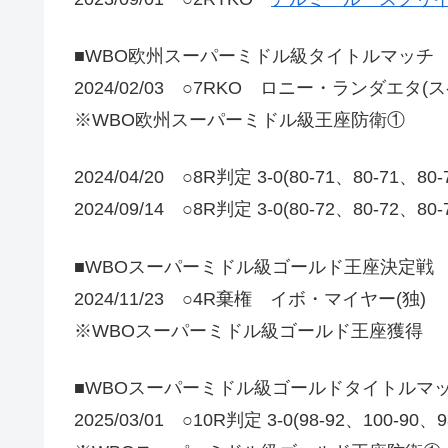
■WBO欧州スーパーミドル級タイトルマッチ
2024/02/03 ○7RKO ロニー・ランダエタ(
※WBO欧州スーパーミドル級王座防衛①
2024/04/20 ○8R判定 3-0(80-71、80-71、80
2024/09/14 ○8R判定 3-0(80-72、80-7
■WBOスーパーミドル級ゴールド王座決定戦
2024/11/23 ○4R棄権 イボ・マイヤー(独)
※WBOスーパーミドル級ゴールド王座獲得
■WBOスーパーミドル級ゴールドタイトルマ
2025/03/01 ○10R判定 3-0(98-92、100