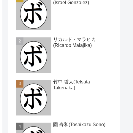
(Israel Gonzalez)
リカルド・マラヒカ
(Ricardo Malajika)
竹中 哲太(Tetsuta
Takenaka)
園 寿和(Toshikazu Sono)