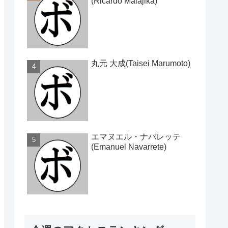
(Ricardo Malajika)
丸元 大成(Taisei Marumoto)
エマヌエル・ナバレッテ
(Emanuel Navarrete)