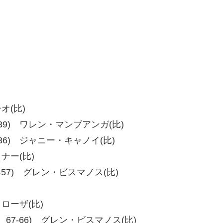
オ(比)
0、37-39) ワレン・マンブアンガ(比)
、40-36) ジャニー・キャノイ(比)
メナー(比)
7、57-57) グレン・ビスマノス(比)
・ローザ(比)
-66、67-66) グレン・ビスマノス(比)