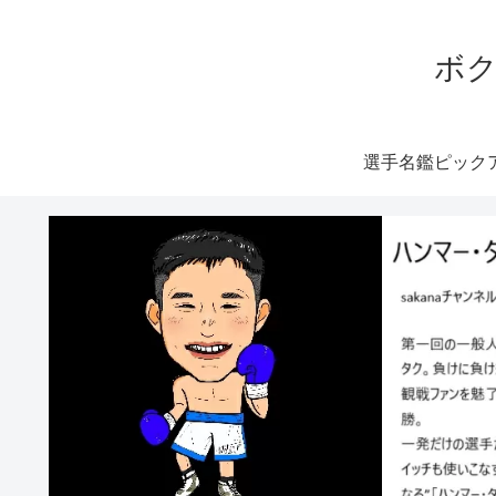
ボク
選手名鑑ピック