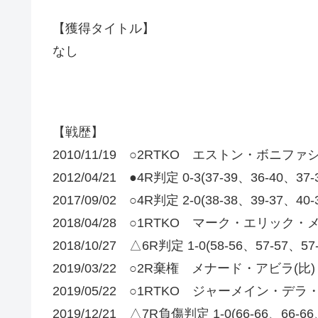
【獲得タイトル】
なし
【戦歴】
2010/11/19 ○2RTKO エストン・ボニファシ
2012/04/21 ●4R判定 0-3(37-39、36-4
2017/09/02 ○4R判定 2-0(38-38、39-37
2018/04/28 ○1RTKO マーク・エリック・
2018/10/27 △6R判定 1-0(58-56、57-5
2019/03/22 ○2R棄権 メナード・アビラ(比)
2019/05/22 ○1RTKO ジャーメイン・デラ
2019/12/21 △7R負傷判定 1-0(66-66、66