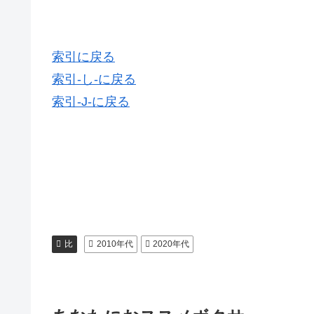
索引に戻る
索引-し-に戻る
索引-J-に戻る
比
2010年代
2020年代