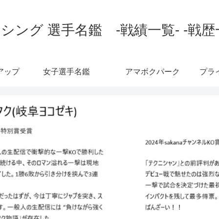
シング 選手名鑑 -戦績一覧- -戦歴
アップ
女子選手名鑑
アマボクパーク
プラ