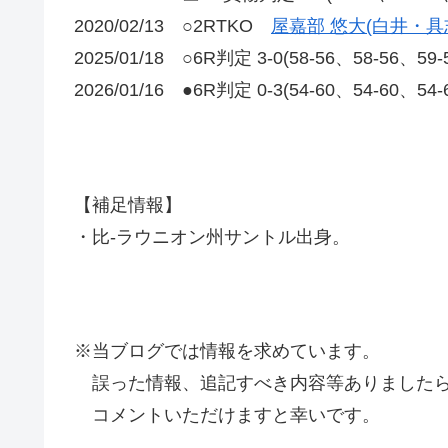
2020/02/13 ○2RTKO
屋嘉部 悠大(白井・具
2025/01/18 ○6R判定 3-0(58-56、58-56
2026/01/16 ●6R判定 0-3(54-60、54-6
【補足情報】
・比-ラウニオン州サントル出身。
※当ブログでは情報を求めています。
誤った情報、追記すべき内容等ありましたら
コメントいただけますと幸いです。