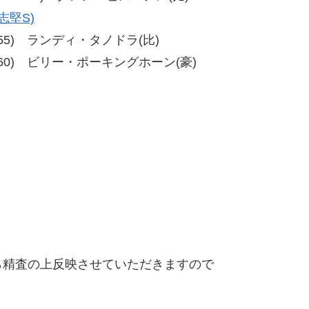
志堅S)
、59-55) ランディ・タノドラ(比)
0、54-60) ビリー・ポーキングホーン(豪)
精査の上反映させていただきますので