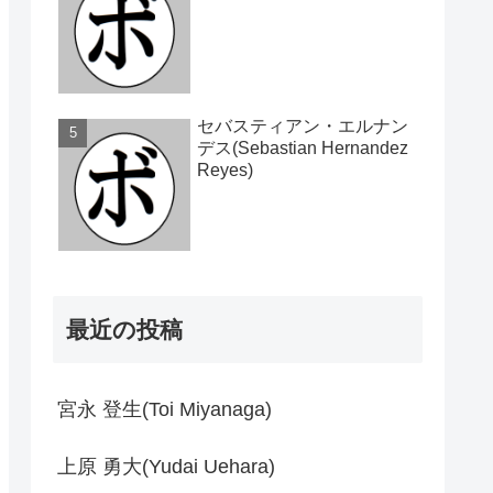
セバスティアン・エルナン
デス(Sebastian Hernandez
Reyes)
最近の投稿
宮永 登生(Toi Miyanaga)
上原 勇大(Yudai Uehara)