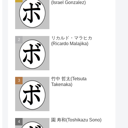
(Israel Gonzalez)
リカルド・マラヒカ
(Ricardo Malajika)
竹中 哲太(Tetsuta
Takenaka)
園 寿和(Toshikazu Sono)