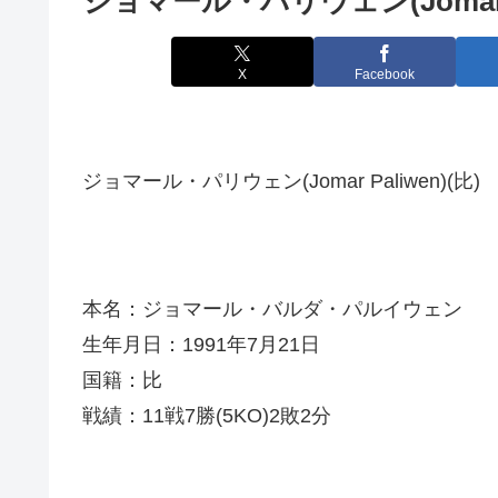
ジョマール・パリウェン(Jomar P
X
Facebook
ジョマール・パリウェン(Jomar Paliwen)(比)
本名：ジョマール・バルダ・パルイウェン
生年月日：1991年7月21日
国籍：比
戦績：11戦7勝(5KO)2敗2分