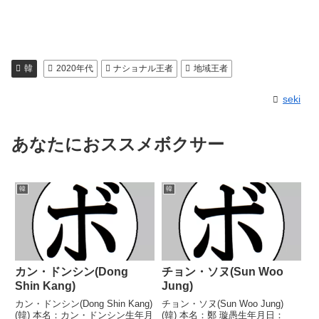
韓
2020年代
ナショナル王者
地域王者
seki
あなたにおススメボクサー
韓
韓
カン・ドンシン(Dong
チョン・ソヌ(Sun Woo
Shin Kang)
Jung)
カン・ドンシン(Dong Shin Kang)
チョン・ソヌ(Sun Woo Jung)
(韓) 本名：カン・ドンシン生年月
(韓) 本名：鄭 璇愚生年月日：