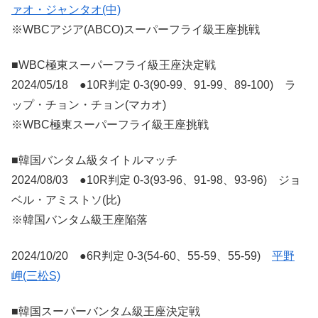
ァオ・ジャンタオ(中)
※WBCアジア(ABCO)スーパーフライ級王座挑戦
■WBC極東スーパーフライ級王座決定戦
2024/05/18 ●10R判定 0-3(90-99、91-99、89-100) ラ
ップ・チョン・チョン(マカオ)
※WBC極東スーパーフライ級王座挑戦
■韓国バンタム級タイトルマッチ
2024/08/03 ●10R判定 0-3(93-96、91-98、93-96) ジョ
ベル・アミストソ(比)
※韓国バンタム級王座陥落
2024/10/20 ●6R判定 0-3(54-60、55-59、55-59)
平野
岬(三松S)
■韓国スーパーバンタム級王座決定戦