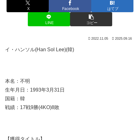
X
Facebook
はてブ
LINE
コピー
2022.11.05
2025.09.16
イ・ハンソル(Han Sol Lee)(韓)
本名：不明
生年月日：1993年3月31日
国籍：韓
戦績：17戦9勝(4KO)8敗
【獲得タイトル】