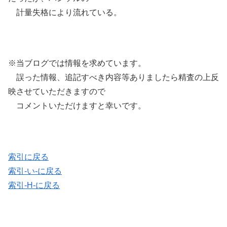
計量失格により流れている。
※当ブログでは情報を求めています。
誤った情報、追記すべき内容等ありましたら精査の上反
映させていただきますので
コメントいただけますと幸いです。
索引に戻る
索引-い-に戻る
索引-H-に戻る