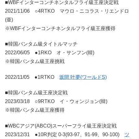
■WBFインターコンチネンタルフライ級王座決定戦
2021/11/06 ○4RTKO マウロ・ニコラス・リエンドロ
(亜)
※WBFインターコンチネンタルフライ級王座獲得
■韓国バンタム級タイトルマッチ
2022/06/05 ●1RKO オ・サンフン(韓)
※韓国バンタム級王座挑戦
2022/11/05 ●1RTKO
坂間 叶夢(ワールドS)
■韓国バンタム級王座決定戦
2023/03/18 ○9RTKO イ・ウォンジョン(韓)
※韓国バンタム級王座獲得
■WBCアジア(ABCO)スーパーフライ級王座決定戦
2023/12/31 ●10R判定 0-3(93-97、91-99、90-100)
ツ