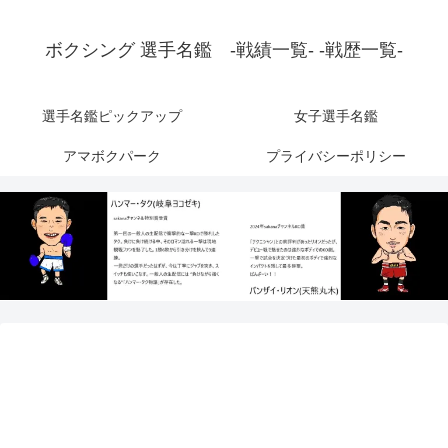
ボクシング 選手名鑑 -戦績一覧- -戦歴一覧-
選手名鑑ピックアップ
女子選手名鑑
アマボクパーク
プライバシーポリシー