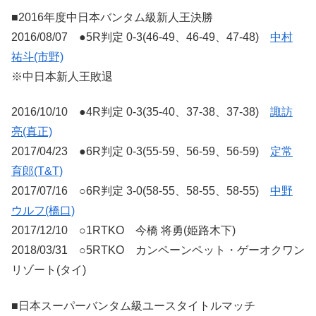
■2016年度中日本バンタム級新人王決勝
2016/08/07 ●5R判定 0-3(46-49、46-49、47-48)
中村
祐斗(市野)
※中日本新人王敗退
2016/10/10 ●4R判定 0-3(35-40、37-38、37-38)
諏訪
亮(真正)
2017/04/23 ●6R判定 0-3(55-59、56-59、56-59)
定常
育郎(T&T)
2017/07/16 ○6R判定 3-0(58-55、58-55、58-55)
中野
ウルフ(橋口)
2017/12/10 ○1RTKO 今橋 将勇(姫路木下)
2018/03/31 ○5RTKO カンペーンペット・ゲーオクワン
リゾート(タイ)
■日本スーパーバンタム級ユースタイトルマッチ