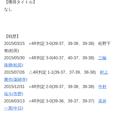
【獲得タイトル】
なし
【戦歴】
2015/03/15 ○4R判定 3-0(39-37、39-38、39-38) 松野下
将(松田)
2015/05/30 ○4R判定 3-0(40-37、40-37、39-38)
三輪
珠輝(松田)
2015/07/26 △4R判定 1-1(39-37、37-39、38-38)
村上
勝也(薬師寺)
2015/12/31 ○4R判定 2-0(39-37、39-38、38-38)
中村
祐斗(市野)
2016/03/13 ○4R判定 3-0(39-36、39-37、39-37)
高井
一憲(中日)