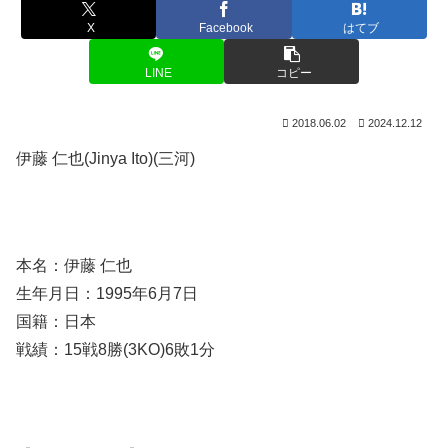
X
Facebook
はてブ
LINE
コピー
2018.06.02
2024.12.12
伊藤 仁也(Jinya Ito)(三河)
本名：伊藤 仁也
生年月日：1995年6月7日
国籍：日本
戦績：15戦8勝(3KO)6敗1分