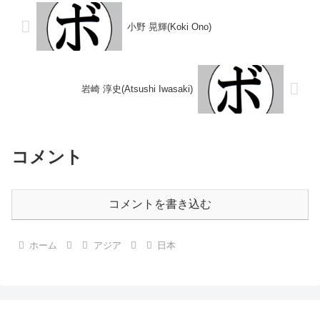
ャンピオンスカ...
小野 晃輝(Koki Ono)
岩崎 淳史(Atsushi Iwasaki)
コメント
コメントを書き込む
ホーム
アジア
日本