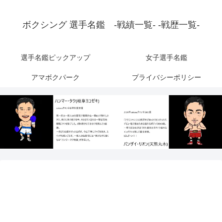
ボクシング 選手名鑑 -戦績一覧- -戦歴一覧-
選手名鑑ピックアップ
女子選手名鑑
アマボクパーク
プライバシーポリシー