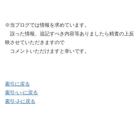
※当ブログでは情報を求めています。
誤った情報、追記すべき内容等ありましたら精査の上反
映させていただきますので
コメントいただけますと幸いです。
索引に戻る
索引-い-に戻る
索引-J-に戻る