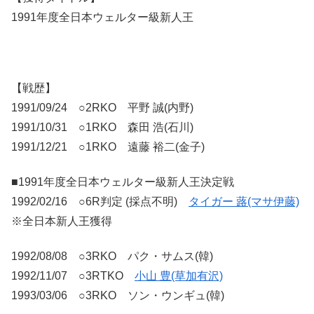
1991年度全日本ウェルター級新人王
【戦歴】
1991/09/24 ○2RKO 平野 誠(内野)
1991/10/31 ○1RKO 森田 浩(石川)
1991/12/21 ○1RKO 遠藤 裕二(金子)
■1991年度全日本ウェルター級新人王決定戦
1992/02/16 ○6R判定 (採点不明)
タイガー 蕗(マサ伊藤)
※全日本新人王獲得
1992/08/08 ○3RKO パク・サムス(韓)
1992/11/07 ○3RTKO
小山 豊(草加有沢)
1993/03/06 ○3RKO ソン・ウンギュ(韓)