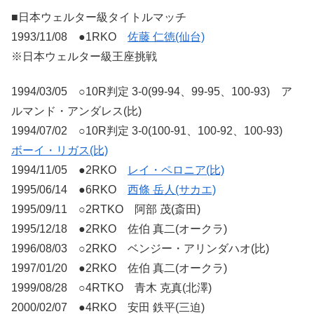
■日本ウェルター級タイトルマッチ
1993/11/08 ●1RKO
佐藤 仁徳(仙台)
※日本ウェルター級王座挑戦
1994/03/05 ○10R判定 3-0(99-94、99-95、100-93) ア
ルマンド・アンダレス(比)
1994/07/02 ○10R判定 3-0(100-91、100-92、100-93)
ボーイ・リガス(比)
1994/11/05 ●2RKO
レイ・ペロニア(比)
1995/06/14 ●6RKO
西條 岳人(サカエ)
1995/09/11 ○2RTKO 阿部 茂(斎田)
1995/12/18 ●2RKO 佐伯 真二(オークラ)
1996/08/03 ○2RKO ベンジー・アリンダハオ(比)
1997/01/20 ●2RKO 佐伯 真二(オークラ)
1999/08/28 ○4RTKO 青木 克真(北澤)
2000/02/07 ●4RKO 安田 鉄平(三迫)