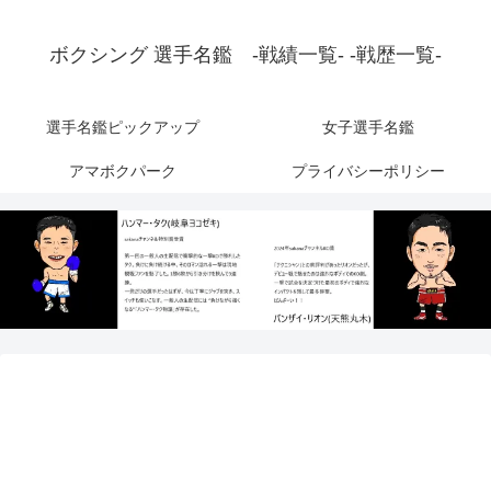
ボクシング 選手名鑑 -戦績一覧- -戦歴一覧-
選手名鑑ピックアップ
女子選手名鑑
アマボクパーク
プライバシーポリシー