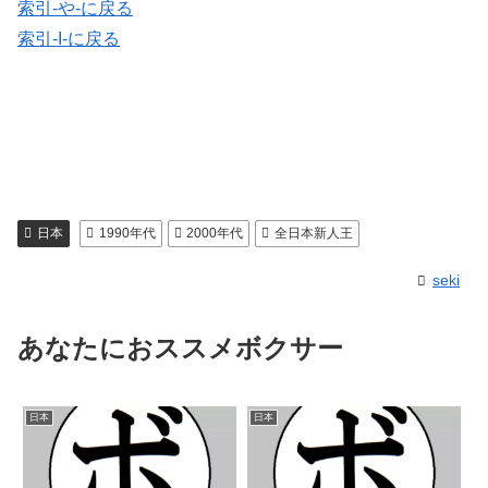
索引-や-に戻る
索引-I-に戻る
日本
1990年代
2000年代
全日本新人王
seki
あなたにおススメボクサー
日本
日本