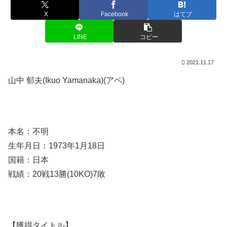
X
Facebook
はてブ
LINE
コピー
2021.11.17
山中 郁夫(Ikuo Yamanaka)(アベ)
本名：不明
生年月日：1973年1月18日
国籍：日本
戦績：20戦13勝(10KO)7敗
【獲得タイトル】