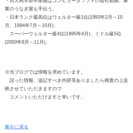
・日大商学部卒業後はコンピュータソフトの会社勤務。家
業のうなぎ屋も手伝う。
・日本ランク最高位はウェルター級1位(1993年2月～10
月、1994年7月～10月)、
スーパーウェルター級4位(1995年4月)、ミドル級5位
(2000年8月～11月)。
※当ブログでは情報を求めています。
誤った情報、追記すべき内容等ありましたら精査の上反
映させていただきますので
コメントいただけますと幸いです。
索引に戻る