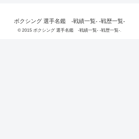
ボクシング 選手名鑑 -戦績一覧- -戦歴一覧-
© 2015 ボクシング 選手名鑑 -戦績一覧- -戦歴一覧-.