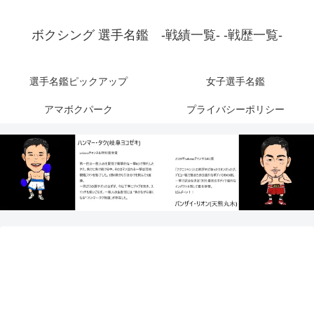
ボクシング 選手名鑑 -戦績一覧- -戦歴一覧-
選手名鑑ピックアップ
女子選手名鑑
アマボクパーク
プライバシーポリシー