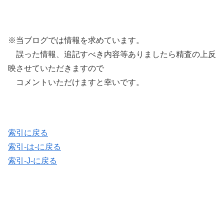
※当ブログでは情報を求めています。
誤った情報、追記すべき内容等ありましたら精査の上反
映させていただきますので
コメントいただけますと幸いです。
索引に戻る
索引-は-に戻る
索引-J-に戻る