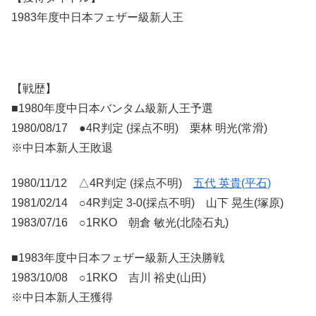
1983年度中日本フェザー級新人王
【戦歴】
■1980年度中日本バンタム級新人王予選
1980/08/17 ●4R判定 (採点不明) 栗林 明光(常滑)
※中日本新人王敗退
1980/11/12 △4R判定 (採点不明)
五代 英貴(平石)
1981/02/14 ○4R判定 3-0(採点不明) 山下 晃生(塚原)
1983/07/16 ○1RKO 朝倉 敏光(北陸石丸)
■1983年度中日本フェザー級新人王決勝戦
1983/10/08 ○1RKO 吉川 裕史(山田)
※中日本新人王獲得