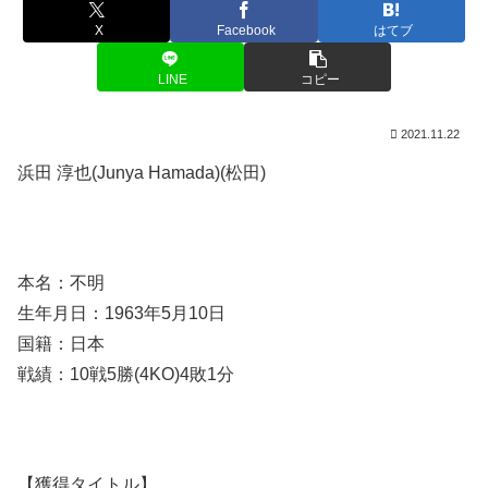
X
Facebook
はてブ
LINE
コピー
2021.11.22
浜田 淳也(Junya Hamada)(松田)
本名：不明
生年月日：1963年5月10日
国籍：日本
戦績：10戦5勝(4KO)4敗1分
【獲得タイトル】