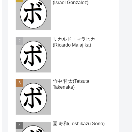
(Israel Gonzalez)
リカルド・マラヒカ
(Ricardo Malajika)
竹中 哲太(Tetsuta
Takenaka)
園 寿和(Toshikazu Sono)