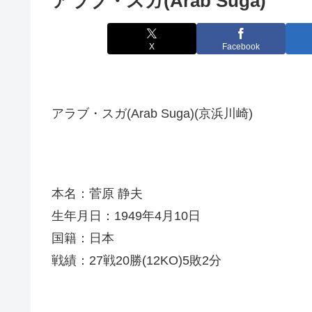
アラブ・スガ(Arab Suga)
X
Facebook
アラブ・スガ(Arab Suga)(京浜川崎)
本名：菅原 静夫
生年月日：1949年4月10日
国籍：日本
戦績：27戦20勝(12KO)5敗2分