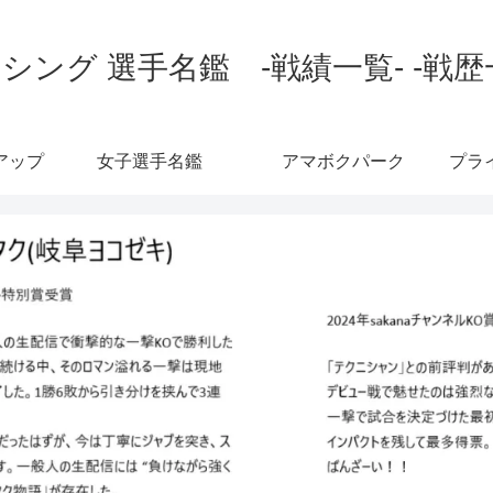
シング 選手名鑑 -戦績一覧- -戦歴
アップ
女子選手名鑑
アマボクパーク
プラ