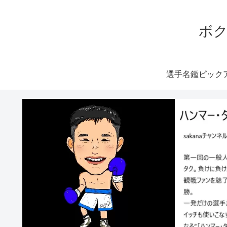
ボク
選手名鑑ピック