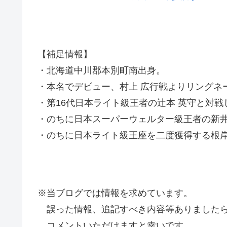
【補足情報】
・北海道中川郡本別町南出身。
・本名でデビュー、村上 広行戦よりリングネ
・第16代日本ライト級王者の辻本 英守と対戦
・のちに日本スーパーウェルター級王者の新井
・のちに日本ライト級王座を二度獲得する根岸
※当ブログでは情報を求めています。
誤った情報、追記すべき内容等ありましたら
コメントいただけますと幸いです。