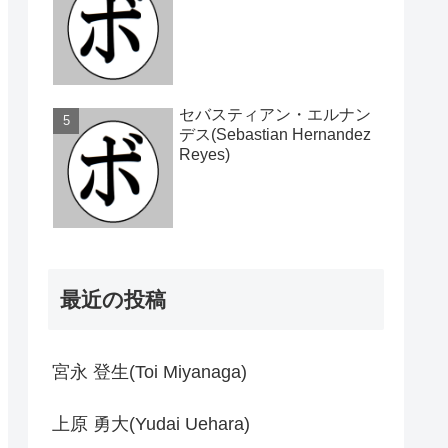
セバスティアン・エルナン
デス(Sebastian Hernandez
Reyes)
最近の投稿
宮永 登生(Toi Miyanaga)
上原 勇大(Yudai Uehara)