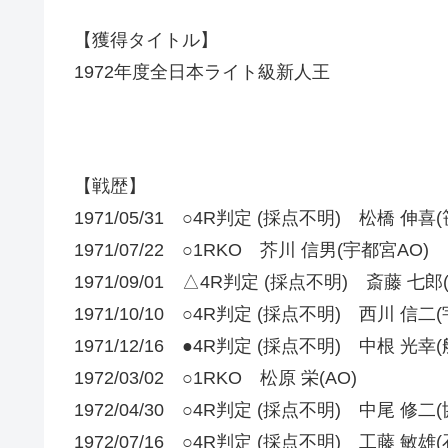
【獲得タイトル】
1972年度全日本ライト級新人王
【戦歴】
1971/05/31 ○4R判定 (採点不明) 松橋 伸喜(
1971/07/22 ○1RKO 芥川 信男(宇都宮AO)
1971/09/01 △4R判定 (採点不明) 斎藤 七
1971/10/10 ○4R判定 (採点不明) 西川 信二
1971/12/16 ●4R判定 (採点不明) 中根 光幸(
1972/03/02 ○1RKO 松原 栄(AO)
1972/04/30 ○4R判定 (採点不明) 中尾 修二(
1972/07/16 ○4R判定 (採点不明) 工藤 敏雄(