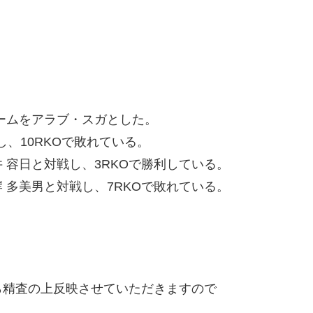
ームをアラブ・スガとした。
し、10RKOで敗れている。
 容日と対戦し、3RKOで勝利している。
 多美男と対戦し、7RKOで敗れている。
精査の上反映させていただきますので