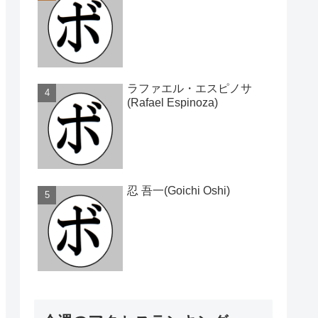
ラファエル・エスピノサ
(Rafael Espinoza)
忍 吾一(Goichi Oshi)