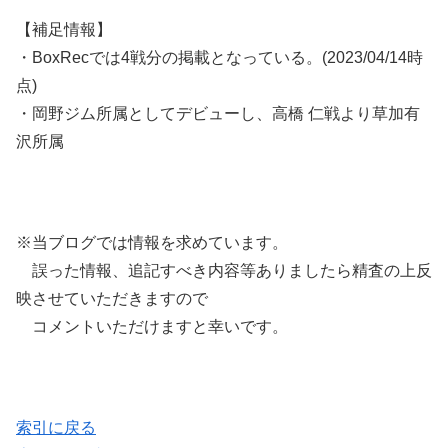
【補足情報】
・BoxRecでは4戦分の掲載となっている。(2023/04/14時
点)
・岡野ジム所属としてデビューし、高橋 仁戦より草加有
沢所属
※当ブログでは情報を求めています。
誤った情報、追記すべき内容等ありましたら精査の上反
映させていただきますので
コメントいただけますと幸いです。
索引に戻る