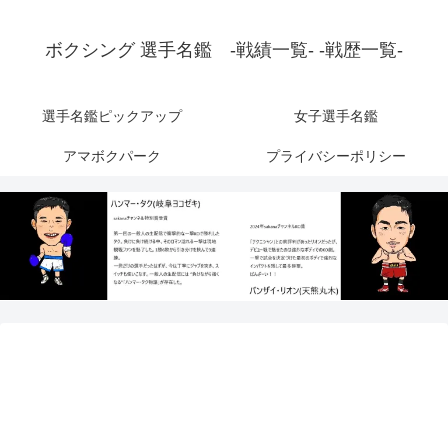
ボクシング 選手名鑑 -戦績一覧- -戦歴一覧-
選手名鑑ピックアップ
女子選手名鑑
アマボクパーク
プライバシーポリシー