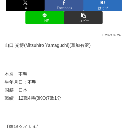
X
Facebook
はてブ
LINE
コピー
2023.09.24
山口 光博(Mitsuhiro Yamaguchi)(草加有沢)
本名：不明
生年月日：不明
国籍：日本
戦績：12戦4勝(3KO)7敗1分
【獲得タイトル】