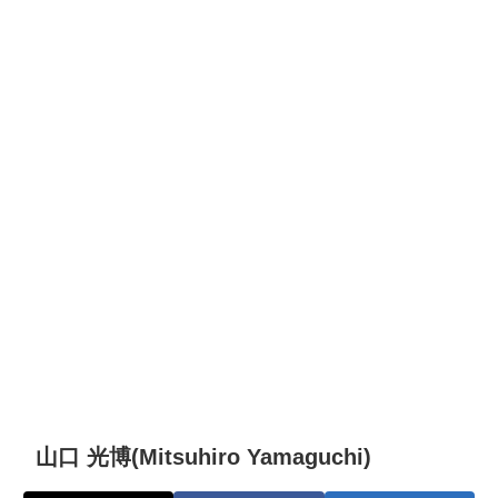
山口 光博(Mitsuhiro Yamaguchi)