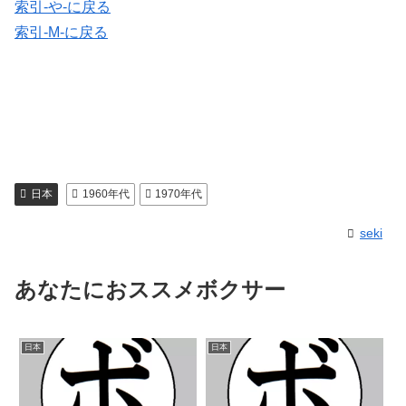
索引-や-に戻る
索引-M-に戻る
日本
1960年代
1970年代
seki
あなたにおススメボクサー
日本
日本