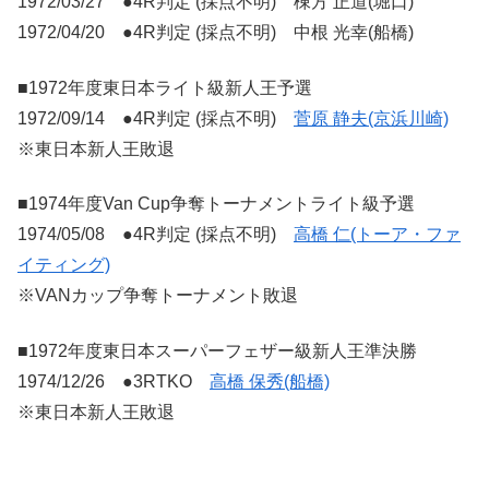
1972/03/27 ●4R判定 (採点不明) 棟方 正道(堀口)
1972/04/20 ●4R判定 (採点不明) 中根 光幸(船橋)
■1972年度東日本ライト級新人王予選
1972/09/14 ●4R判定 (採点不明)
菅原 静夫(京浜川崎)
※東日本新人王敗退
■1974年度Van Cup争奪トーナメントライト級予選
1974/05/08 ●4R判定 (採点不明)
高橋 仁(トーア・ファ
イティング)
※VANカップ争奪トーナメント敗退
■1972年度東日本スーパーフェザー級新人王準決勝
1974/12/26 ●3RTKO
高橋 保秀(船橋)
※東日本新人王敗退