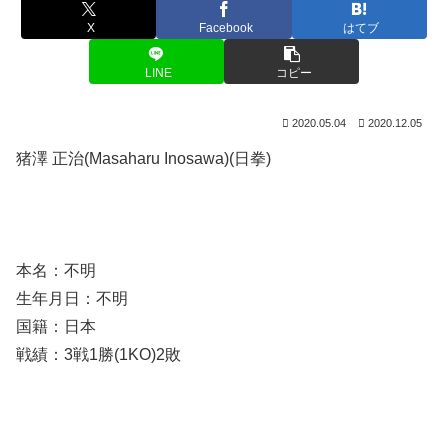
X
Facebook
はてブ
LINE
コピー
2020.05.04
2020.12.05
猪澤 正治(Masaharu Inosawa)(日拳)
本名：不明
生年月日：不明
国籍：日本
戦績：3戦1勝(1KO)2敗