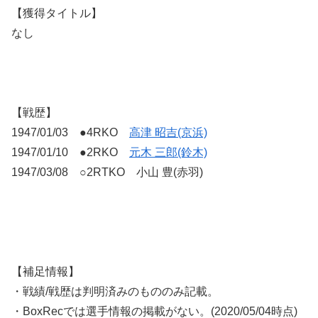
【獲得タイトル】
なし
【戦歴】
1947/01/03 ●4RKO
高津 昭吉(京浜)
1947/01/10 ●2RKO
元木 三郎(鈴木)
1947/03/08 ○2RTKO 小山 豊(赤羽)
【補足情報】
・戦績/戦歴は判明済みのもののみ記載。
・BoxRecでは選手情報の掲載がない。(2020/05/04時点)