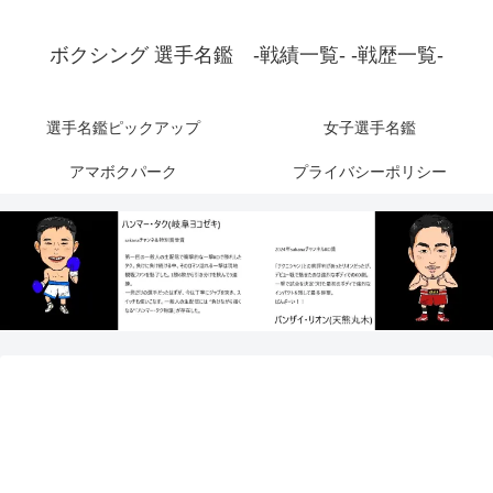
ボクシング 選手名鑑 -戦績一覧- -戦歴一覧-
選手名鑑ピックアップ
女子選手名鑑
アマボクパーク
プライバシーポリシー