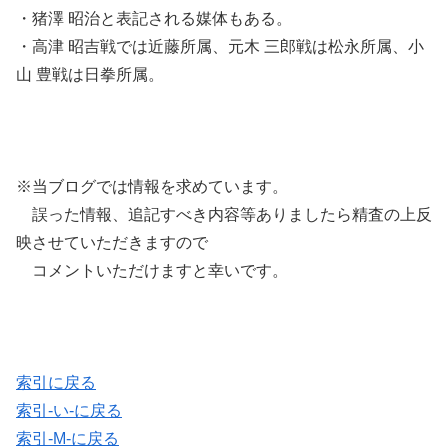
・猪澤 昭治と表記される媒体もある。
・高津 昭吉戦では近藤所属、元木 三郎戦は松永所属、小
山 豊戦は日拳所属。
※当ブログでは情報を求めています。
誤った情報、追記すべき内容等ありましたら精査の上反
映させていただきますので
コメントいただけますと幸いです。
索引に戻る
索引-い-に戻る
索引-M-に戻る