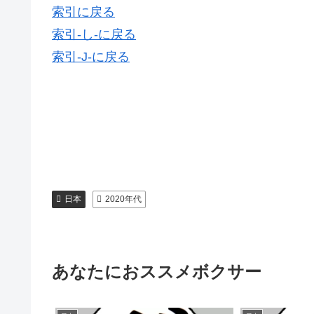
索引に戻る
索引-し-に戻る
索引-J-に戻る
日本
2020年代
あなたにおススメボクサー