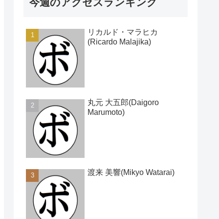
今週のアクセスランキング
リカルド・マラヒカ
(Ricardo Malajika)
丸元 大五郎(Daigoro
Marumoto)
渡来 美響(Mikyo Watarai)