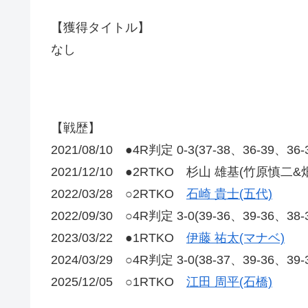
【獲得タイトル】
なし
【戦歴】
2021/08/10 ●4R判定 0-3(37-38、36-39、36
2021/12/10 ●2RTKO 杉山 雄基(竹原慎二
2022/03/28 ○2RTKO
石崎 貴士(五代)
2022/09/30 ○4R判定 3-0(39-36、39-36、38
2023/03/22 ●1RTKO
伊藤 祐太(マナベ)
2024/03/29 ○4R判定 3-0(38-37、39-3
2025/12/05 ○1RTKO
江田 周平(石橋)