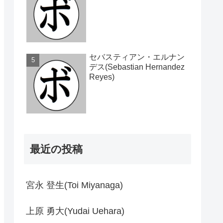
セバスティアン・エルナン
デス(Sebastian Hernandez
Reyes)
最近の投稿
宮永 登生(Toi Miyanaga)
上原 勇大(Yudai Uehara)