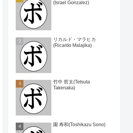
(Israel Gonzalez)
リカルド・マラヒカ
(Ricardo Malajika)
竹中 哲太(Tetsuta
Takenaka)
園 寿和(Toshikazu Sono)