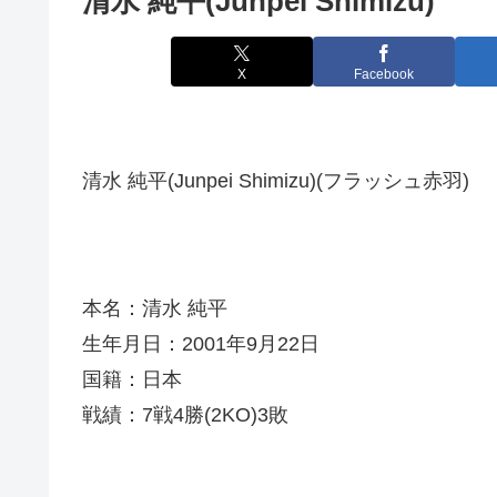
清水 純平(Junpei Shimizu)
X
Facebook
清水 純平(Junpei Shimizu)(フラッシュ赤羽)
本名：清水 純平
生年月日：2001年9月22日
国籍：日本
戦績：7戦4勝(2KO)3敗