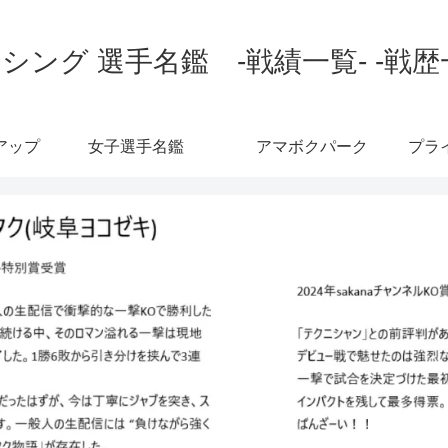
シング 選手名鑑 -戦績一覧- -戦歴
アップ
女子選手名鑑
アマボクパーク
プラ