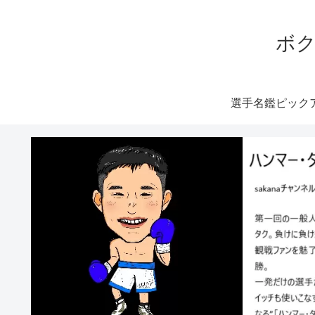
ボク
選手名鑑ピック