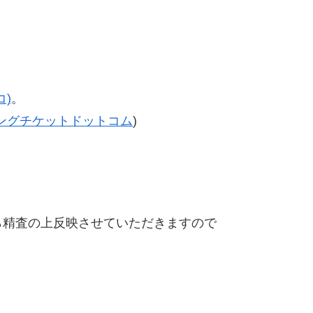
)
。
ングチケットドットコム
)
精査の上反映させていただきますので