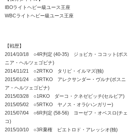
IBOライトヘビー級ユース王座
WBCライトヘビー級ユース王座
【戦歴】
2014/10/18 ○4R判定 (40-35) ジョビカ・ココット(ボス
ニア・ヘルツェゴビナ)
2014/11/21 ○2RTKO タリピ・イルマズ(独)
2015/01/24 ○3RTKO アレクサンダー・ヴルナ(ボスニ
ア・ヘルツェゴビナ)
2015/03/28 ○1RKO ダーコ・クネゼビッチ(セルビア)
2015/05/02 ○5RTKO ヤノス・オラ(ハンガリー)
2015/07/04 ○6R判定 (58-56) ヨーゼフ・オベスロ(チェ
コ)
2015/10/10 ○3R棄権 ピエトロド・アレッシオ(独)