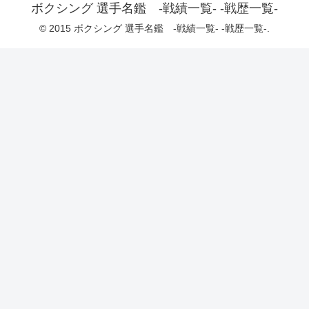
ボクシング 選手名鑑 -戦績一覧- -戦歴一覧-
© 2015 ボクシング 選手名鑑 -戦績一覧- -戦歴一覧-.