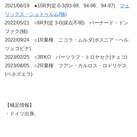
2021/06/19 ●10R判定 0-3(93-99、94-96、94-97)
フェ
リックス・シュトゥルム(独)
2022/05/21 ○6R判定 3-0(採点不明) バーナード・ドン
ファク(独)
2022/09/24 ○1R棄権 ニコラ・ムルダ(ボスニア・ヘル
ツェゴビナ)
2023/02/25 ○3RKO バーツラフ・トロヤセク(チェコ)
2023/08/05 ○2R棄権 フアン・カルロス・ロドリゲス
(ベネズエラ)
【補足情報】
・ドイツ出身。