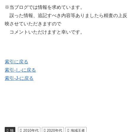
※当ブログでは情報を求めています。
誤った情報、追記すべき内容等ありましたら精査の上反
映させていただきますので
コメントいただけますと幸いです。
索引に戻る
索引-し-に戻る
索引-J-に戻る
独
2010年代
2020年代
地域王者