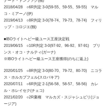
ナード・ドンファク(独)
2018/04/28 ○6R判定 3-0(59-55、59-55、59-55) マル
コ・ミアーノ(伊)
2019/04/13 ○8R判定 3-0(78-74、79-73、78-74) フィリ
ップ・コロジエ(独)
■IBOライトヘビー級ユース王座決定戦
2019/06/15 ○10R判定 3-0(97-92、96-92、97-91) プリ
ンス・オコ・ナルティ(ガーナ)
※IBOライトヘビー級ユース王座獲得(のちに返上)
2020/01/25 ○8R判定 3-0(80-70、79-72、80-70) ニコラ
ス・ホルカプフェル(スロバキア)
2020/07/11 ○6R判定 2-1(56-58、58-57、58-56) カレ
ル・ホレイセク(チェコ)
2021/02/20 ○2R棄権 マルカズ・スジャシュビリ(ジョ
ージア)