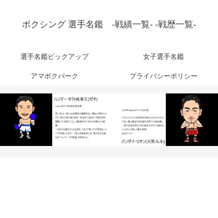
ボクシング 選手名鑑 -戦績一覧- -戦歴一覧-
選手名鑑ピックアップ
女子選手名鑑
アマボクパーク
プライバシーポリシー