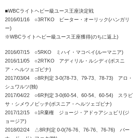
■WBCライトヘビー級ユース王座決定戦
2016/01/16 ○3RTKO ピーター・オーリック(ハンガリ
ー)
※WBCライトヘビー級ユース王座獲得(のちに返上)
2016/07/15 ○5RKO ミハイ・マコベイ(ルーマニア)
2016/11/05 ○2RTKO アディリル・ルシディ(ボスニ
ア・ヘルツェゴビナ)
2017/03/04 ○8R判定 3-0(78-73、79-73、78-73) アロ・
シュワルツ(独)
2017/04/22 ○6R判定 3-0(60-54、60-54、60-54) スラビ
サ・シメウノビッチ(ボスニア・ヘルツェゴビナ)
2017/12/15 ○1R棄権 ジョージ・アドゥアシュビリ(ジ
ョージア)
2018/02/24 △8R判定 0-0(76-76、76-76、76-76) バー