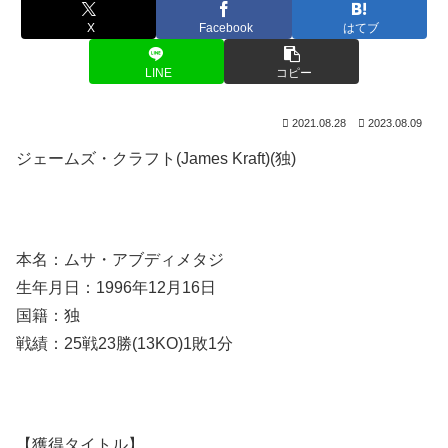
X
Facebook
はてブ
LINE
コピー
2021.08.28
2023.08.09
ジェームズ・クラフト(James Kraft)(独)
本名：ムサ・アブディメタジ
生年月日：1996年12月16日
国籍：独
戦績：25戦23勝(13KO)1敗1分
【獲得タイトル】