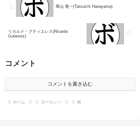
華山 竜一(Tatsuichi Hanayama)
リカルド・グティエレス(Ricardo
Gutierrez)
コメント
コメントを書き込む
ホーム
ヨーロッパ
独