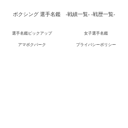
ボクシング 選手名鑑 -戦績一覧- -戦歴一覧-
選手名鑑ピックアップ
女子選手名鑑
アマボクパーク
プライバシーポリシー