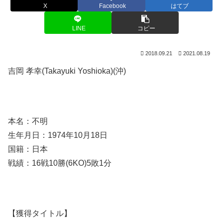
X
Facebook
はてブ
LINE
コピー
2018.09.21
2021.08.19
吉岡 孝幸(Takayuki Yoshioka)(沖)
本名：不明
生年月日：1974年10月18日
国籍：日本
戦績：16戦10勝(6KO)5敗1分
【獲得タイトル】