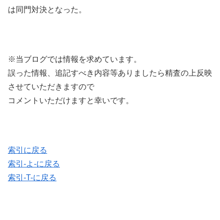
は同門対決となった。
※当ブログでは情報を求めています。
誤った情報、追記すべき内容等ありましたら精査の上反映
させていただきますので
コメントいただけますと幸いです。
索引に戻る
索引-よ-に戻る
索引-T-に戻る