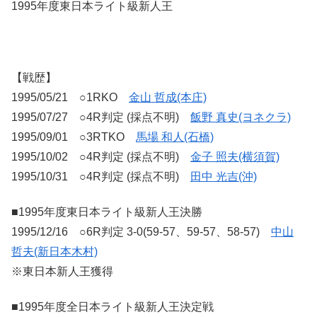
1995年度東日本ライト級新人王
【戦歴】
1995/05/21 ○1RKO
金山 哲成(本庄)
1995/07/27 ○4R判定 (採点不明)
飯野 真史(ヨネクラ)
1995/09/01 ○3RTKO
馬場 和人(石橋)
1995/10/02 ○4R判定 (採点不明)
金子 照夫(横須賀)
1995/10/31 ○4R判定 (採点不明)
田中 光吉(沖)
■1995年度東日本ライト級新人王決勝
1995/12/16 ○6R判定 3-0(59-57、59-57、58-57)
中山
哲夫(新日本木村)
※東日本新人王獲得
■1995年度全日本ライト級新人王決定戦