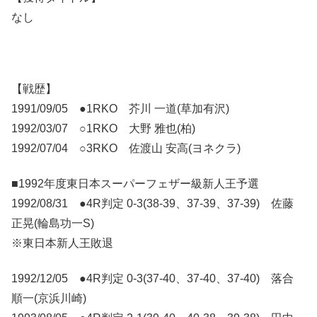
なし
【戦歴】
1991/09/05 ●1RKO 芥川 一道(草加有沢)
1992/03/07 ○1RKO 大野 雅也(柏)
1992/07/04 ○3RKO 佐渡山 安高(ヨネクラ)
■1992年度東日本スーパーフェザー級新人王予選
1992/08/31 ●4R判定 0-3(38-39、37-39、37-39) 佐藤
正晃(輪島功一S)
※東日本新人王敗退
1992/12/05 ●4R判定 0-3(37-40、37-40、37-40) 落合
順一(京浜川崎)