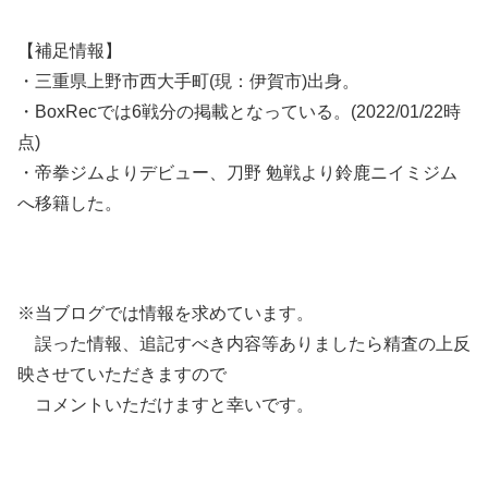
【補足情報】
・三重県上野市西大手町(現：伊賀市)出身。
・BoxRecでは6戦分の掲載となっている。(2022/01/22時
点)
・帝拳ジムよりデビュー、刀野 勉戦より鈴鹿ニイミジム
へ移籍した。
※当ブログでは情報を求めています。
誤った情報、追記すべき内容等ありましたら精査の上反
映させていただきますので
コメントいただけますと幸いです。