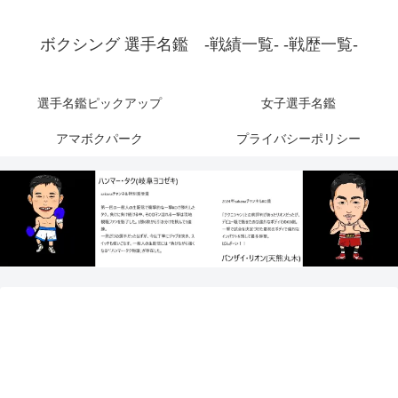
ボクシング 選手名鑑 -戦績一覧- -戦歴一覧-
選手名鑑ピックアップ
女子選手名鑑
アマボクパーク
プライバシーポリシー