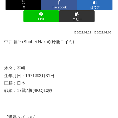
X
Facebook
はてブ
LINE
コピー
2022.01.29
2022.02.03
中井 昌平(Shohei Nakai)(鈴鹿ニイミ)
本名：不明
生年月日：1971年3月31日
国籍：日本
戦績：17戦7勝(4KO)10敗
【獲得タイトル】