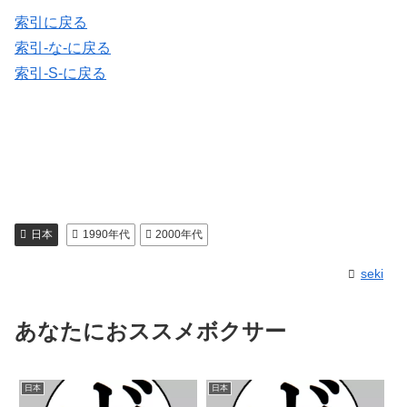
索引に戻る
索引-な-に戻る
索引-S-に戻る
日本
1990年代
2000年代
seki
あなたにおススメボクサー
日本
日本