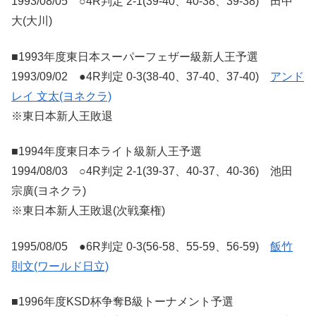
1993/08/05 ○4R判定 2-1(39-40、40-38、39-38) 田中
大(大川)
■1993年度東日本スーパーフェザー級新人王予選
1993/09/02 ●4R判定 0-3(38-40、37-40、37-40)
アンド
レイ 文太(ヨネクラ)
※東日本新人王敗退
■1994年度東日本ライト級新人王予選
1994/08/03 ○4R判定 2-1(39-37、40-37、40-36) 池田
宗廣(ヨネクラ)
※東日本新人王敗退(次戦棄権)
1995/08/05 ●6R判定 0-3(56-58、55-59、56-59)
飯竹
則文(ワールド日立)
■1996年度KSD杯争奪B級トーナメント予選