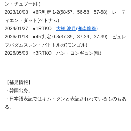
ン・チュブー(中)
2023/10/08 ●6R判定 1-2(58-57、56-58、57-58) レ・テ
ィエン・ダット(ベトナム)
2024/01/27 ●1RTKO
大橋 波月(湘南龍拳)
2026/01/18 ●4R判定 0-3(37-39、37-39、37-39) ピュレ
ブバダムスレン・バトトルガ(モンゴル)
2026/05/03 ○3RTKO ハン・ヨンギュン(韓)
【補足情報】
・韓国出身。
・日本語表記ではキム・クンと表記されれているものもあ
る。