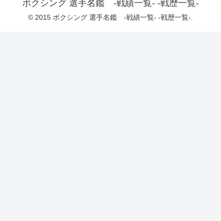
ボクシング 選手名鑑 -戦績一覧- -戦歴一覧-
© 2015 ボクシング 選手名鑑 -戦績一覧- -戦歴一覧-.