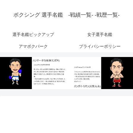
ボクシング 選手名鑑 -戦績一覧- -戦歴一覧-
選手名鑑ピックアップ
女子選手名鑑
アマボクパーク
プライバシーポリシー