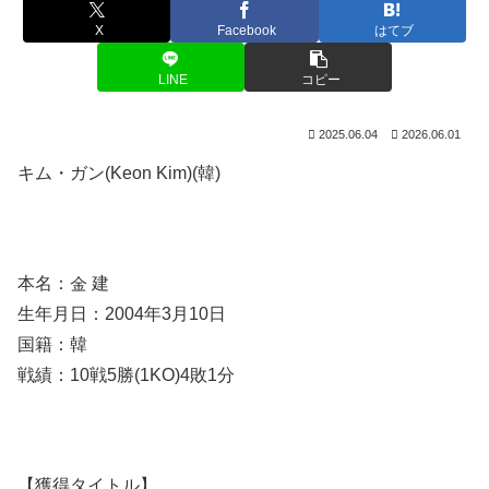
X
Facebook
はてブ
LINE
コピー
2025.06.04
2026.06.01
キム・ガン(Keon Kim)(韓)
本名：金 建
生年月日：2004年3月10日
国籍：韓
戦績：10戦5勝(1KO)4敗1分
【獲得タイトル】