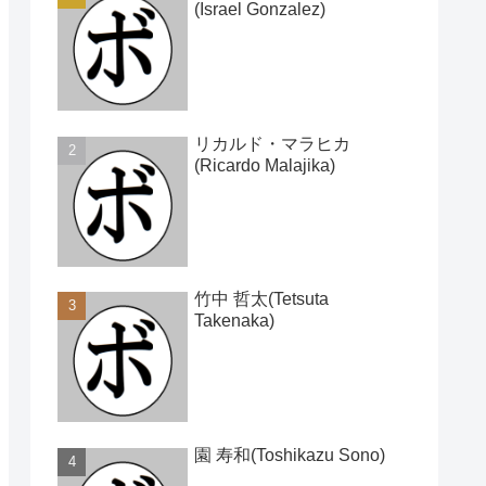
(Israel Gonzalez)
リカルド・マラヒカ
(Ricardo Malajika)
竹中 哲太(Tetsuta
Takenaka)
園 寿和(Toshikazu Sono)