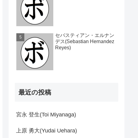
セバスティアン・エルナン
デス(Sebastian Hernandez
Reyes)
最近の投稿
宮永 登生(Toi Miyanaga)
上原 勇大(Yudai Uehara)