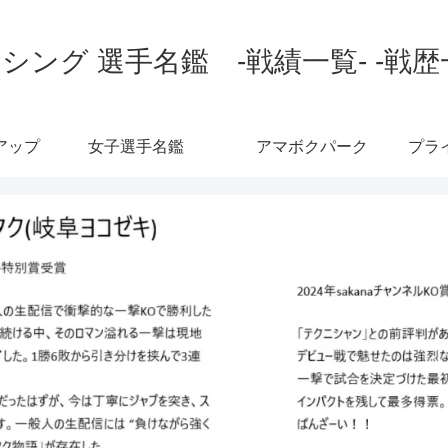
シング 選手名鑑 -戦績一覧- -戦歴
アップ
女子選手名鑑
アマボクパーク
プラ