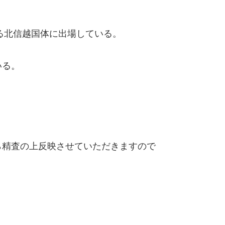
なる北信越国体に出場している。
いる。
精査の上反映させていただきますので