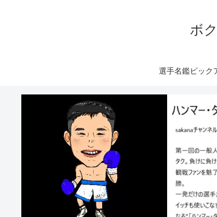
ボク
選手名鑑ピック