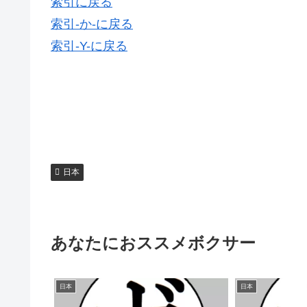
索引に戻る
索引-か-に戻る
索引-Y-に戻る
日本
あなたにおススメボクサー
日本
日本