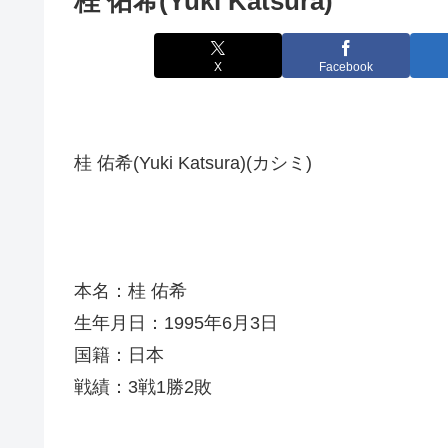
桂 佑希(Yuki Katsura)
X
Facebook
桂 佑希(Yuki Katsura)(カシミ)
本名：桂 佑希
生年月日：1995年6月3日
国籍：日本
戦績：3戦1勝2敗