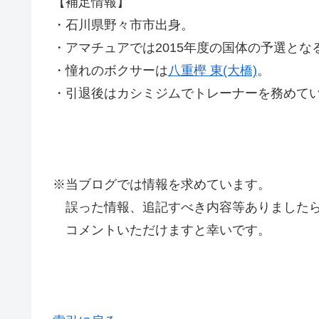
【補足情報】
・石川県野々市市出身。
・アマチュアでは2015年度の国体の予選と
・憧れのボクサーは
八重樫 東(大橋)
。
・引退後はカシミジムでトレーナーを務めて
※当ブログでは情報を求めています。
誤った情報、追記すべき内容等ありましたら
コメントいただけますと幸いです。