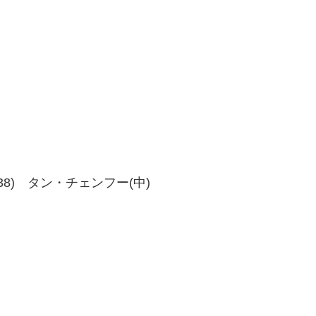
、38-38) タン・チェンフー(中)