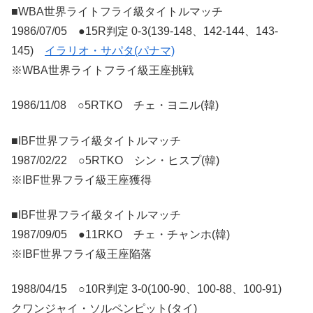
■WBA世界ライトフライ級タイトルマッチ
1986/07/05 ●15R判定 0-3(139-148、142-144、143-
145)
イラリオ・サパタ(パナマ)
※WBA世界ライトフライ級王座挑戦
1986/11/08 ○5RTKO チェ・ヨニル(韓)
■IBF世界フライ級タイトルマッチ
1987/02/22 ○5RTKO シン・ヒスプ(韓)
※IBF世界フライ級王座獲得
■IBF世界フライ級タイトルマッチ
1987/09/05 ●11RKO チェ・チャンホ(韓)
※IBF世界フライ級王座陥落
1988/04/15 ○10R判定 3-0(100-90、100-88、100-91)
クワンジャイ・ソルペンピット(タイ)