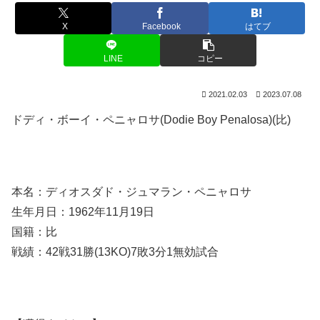
X
Facebook
はてブ
LINE
コピー
2021.02.03
2023.07.08
ドディ・ボーイ・ペニャロサ(Dodie Boy Penalosa)(比)
本名：ディオスダド・ジュマラン・ペニャロサ
生年月日：1962年11月19日
国籍：比
戦績：42戦31勝(13KO)7敗3分1無効試合