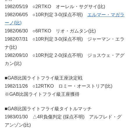
1982/05/19 ○2RTKO オーレル・サグサイ(比)
1982/06/05 ○10R判定 3-0(採点不明)
エルマー・マガラ
ーノ(比)
1982/06/30 ○6RTKO リオ・ガムタン(比)
1982/07/31 ○10R判定 3-0(採点不明) ジャーマン・エラ
ナ(比)
1982/09/10 ○10R判定 2-0(採点不明) ジョスウェ・アグ
カン(比)
■GAB比国ライトフライ級王座決定戦
1982/11/26 ○12RTKO ロミー・オーストリア(比)
※GAB比国ライトフライ級王座獲得
■GAB比国ライトフライ級タイトルマッチ
1983/01/30 △4R負傷判定 (採点不明) アルフレド・グ
アンゾン(比)