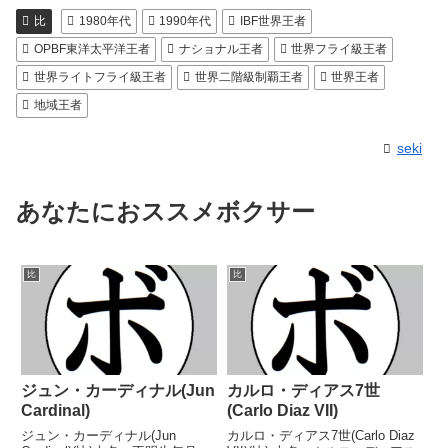
比
1980年代
1990年代
IBF世界王者
OPBF東洋太平洋王者
ナショナル王者
世界フライ級王者
世界ライトフライ級王者
世界二階級制覇王者
世界王者
地域王者
seki
あなたにおススメボクサー
比
比
ジュン・カーディナル(Jun
カルロ・ディアス7世
Cardinal)
(Carlo Diaz VII)
ジュン・カーディナル(Jun
カルロ・ディアス7世(Carlo Diaz