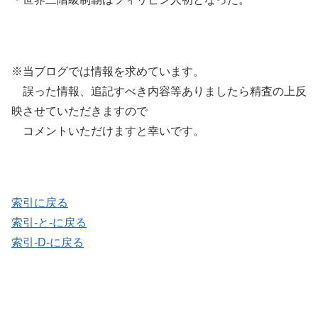
※当ブログでは情報を求めています。
誤った情報、追記すべき内容等ありましたら精査の上反
映させていただきますので
コメントいただけますと幸いです。
索引に戻る
索引-と-に戻る
索引-D-に戻る