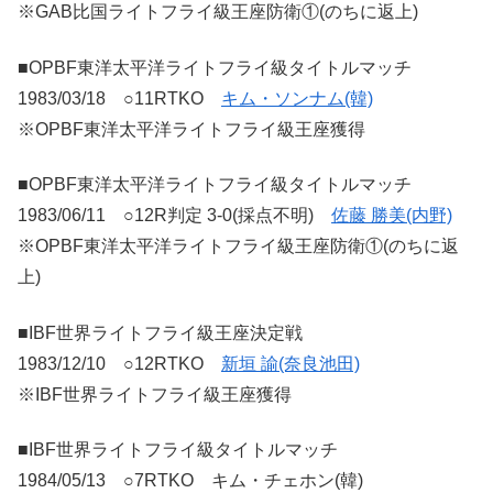
※GAB比国ライトフライ級王座防衛①(のちに返上)
■OPBF東洋太平洋ライトフライ級タイトルマッチ
1983/03/18 ○11RTKO
キム・ソンナム(韓)
※OPBF東洋太平洋ライトフライ級王座獲得
■OPBF東洋太平洋ライトフライ級タイトルマッチ
1983/06/11 ○12R判定 3-0(採点不明)
佐藤 勝美(内野)
※OPBF東洋太平洋ライトフライ級王座防衛①(のちに返
上)
■IBF世界ライトフライ級王座決定戦
1983/12/10 ○12RTKO
新垣 諭(奈良池田)
※IBF世界ライトフライ級王座獲得
■IBF世界ライトフライ級タイトルマッチ
1984/05/13 ○7RTKO キム・チェホン(韓)