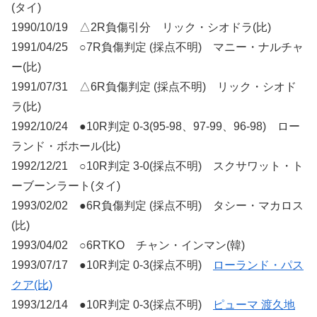
(タイ)
1990/10/19 △2R負傷引分 リック・シオドラ(比)
1991/04/25 ○7R負傷判定 (採点不明) マニー・ナルチャ
ー(比)
1991/07/31 △6R負傷判定 (採点不明) リック・シオド
ラ(比)
1992/10/24 ●10R判定 0-3(95-98、97-99、96-98) ロー
ランド・ボホール(比)
1992/12/21 ○10R判定 3-0(採点不明) スクサワット・ト
ーブーンラート(タイ)
1993/02/02 ●6R負傷判定 (採点不明) タシー・マカロス
(比)
1993/04/02 ○6RTKO チャン・インマン(韓)
1993/07/17 ●10R判定 0-3(採点不明)
ローランド・パス
クア(比)
1993/12/14 ●10R判定 0-3(採点不明)
ピューマ 渡久地