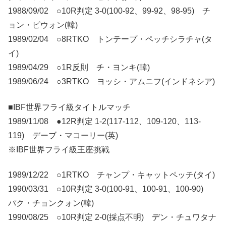
1988/09/02 ○10R判定 3-0(100-92、99-92、98-95) チ
ョン・ピウォン(韓)
1989/02/04 ○8RTKO トンテープ・ペッチシラチャ(タ
イ)
1989/04/29 ○1R反則 チ・ヨンキ(韓)
1989/06/24 ○3RTKO ヨッシ・アムニフ(インドネシア)
■IBF世界フライ級タイトルマッチ
1989/11/08 ●12R判定 1-2(117-112、109-120、113-
119) デーブ・マコーリー(英)
※IBF世界フライ級王座挑戦
1989/12/22 ○1RTKO チャンプ・キャットペッチ(タイ)
1990/03/31 ○10R判定 3-0(100-91、100-91、100-90)
パク・チョンクォン(韓)
1990/08/25 ○10R判定 2-0(採点不明) デン・チュワタナ