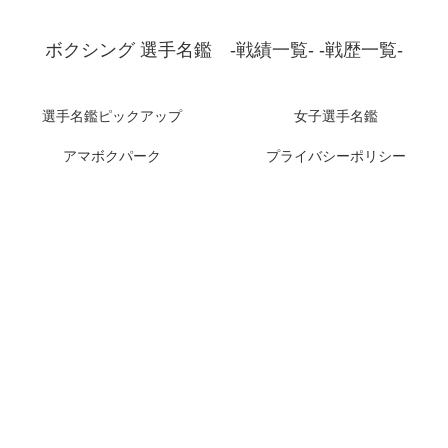
ボクシング 選手名鑑 -戦績一覧- -戦歴一覧-
選手名鑑ピックアップ
女子選手名鑑
アマボクパーク
プライバシーポリシー