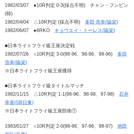
1982/03/07 ●10R判定 0-3(採点不明) チャン・フンビン
(韓)
1982/04/04 △10R判定 (採点不明)
多田 浩幸(協栄)
1982/06/07 ●6RKO
キョウエイ・トーレス(協栄)
■日本ライトフライ級王座決定戦
1982/07/26 ○10R判定 3-0(98-96、98-96、98-96)
多田
浩幸(協栄)
※日本ライトフライ級王座獲得
■日本ライトフライ級タイトルマッチ
1982/11/15 △10R判定 1-1(98-96、98-98、97-98)
石井
幸喜(SB日東)
※日本ライトフライ級王座防衛①
1983/01/27 ○10R判定 2-0(98-98、97-96、98-97)
池田