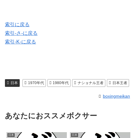
索引に戻る
索引-さ-に戻る
索引-K-に戻る
日本
1970年代
1980年代
ナショナル王者
日本王者
boxingmeikan
あなたにおススメボクサー
日本
日本