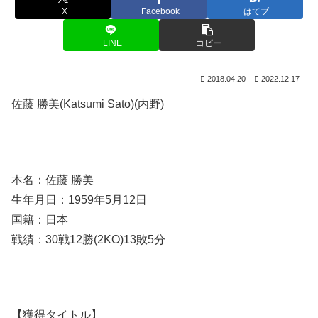
X
Facebook
はてブ
LINE
コピー
2018.04.20
2022.12.17
佐藤 勝美(Katsumi Sato)(内野)
本名：佐藤 勝美
生年月日：1959年5月12日
国籍：日本
戦績：30戦12勝(2KO)13敗5分
【獲得タイトル】