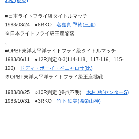
和弘(辰東)
■日本ライトフライ級タイトルマッチ
1983/03/24 ●8RKO
名嘉真 堅徳(三迫)
※日本ライトフライ級王座陥落
、
■OPBF東洋太平洋ライトフライ級タイトルマッチ
1983/06/11 ●12R判定 0-3(114-118、117-119、115-
120)
ドディ・ボーイ・ペニャロサ(比)
※OPBF東洋太平洋ライトフライ級王座挑戦
1983/08/25 ○10R判定 (採点不明)
木村 功(センターS)
1983/10/31 ●3RKO
竹下 鉄美(協栄山神)