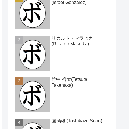
(Israel Gonzalez)
リカルド・マラヒカ
(Ricardo Malajika)
竹中 哲太(Tetsuta
Takenaka)
園 寿和(Toshikazu Sono)