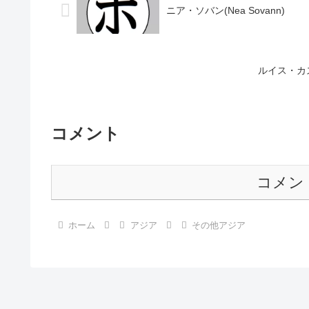
ニア・ソバン(Nea Sovann)
ルイス・カスティー
コメント
コメン
ホーム
アジア
その他アジア