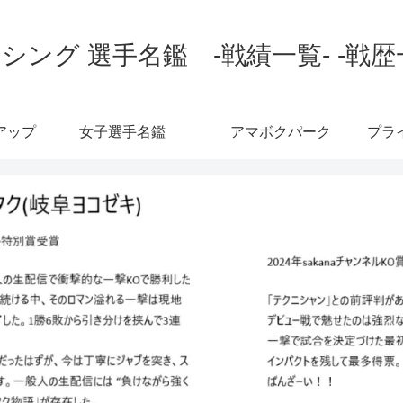
シング 選手名鑑 -戦績一覧- -戦歴
アップ
女子選手名鑑
アマボクパーク
プラ