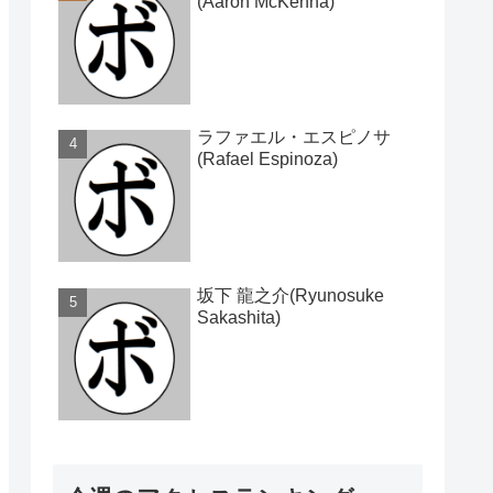
(Aaron McKenna)
ラファエル・エスピノサ
(Rafael Espinoza)
坂下 龍之介(Ryunosuke
Sakashita)