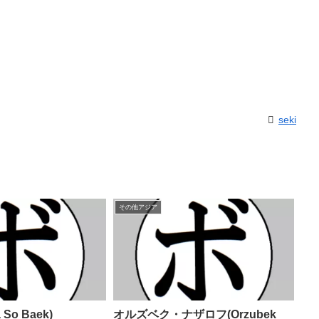
seki
その他アジア
So Baek)
オルズベク・ナザロフ(Orzubek