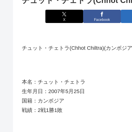
チュット・チェトラ(Chhot Chilt
X
Facebook
チュット・チェトラ(Chhot Chiltra)(カンボジア
本名：チュット・チェトラ
生年月日：2007年5月25日
国籍：カンボジア
戦績：2戦1勝1敗