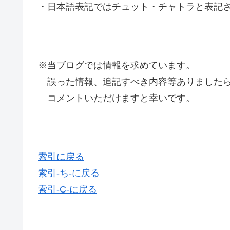
・日本語表記ではチュット・チャトラと表記
※当ブログでは情報を求めています。
誤った情報、追記すべき内容等ありましたら
コメントいただけますと幸いです。
索引に戻る
索引-ち-に戻る
索引-C-に戻る