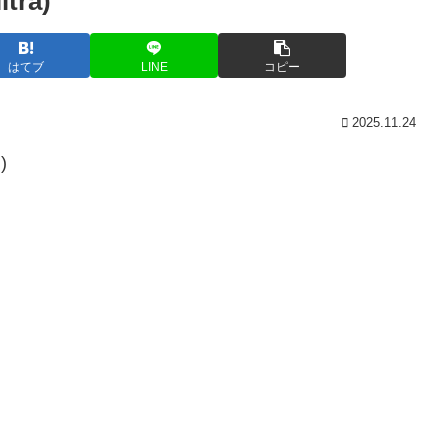
ra)
はてブ
LINE
コピー
2025.11.24
)