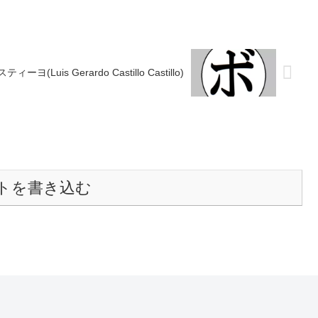
ヨ(Luis Gerardo Castillo Castillo)
トを書き込む