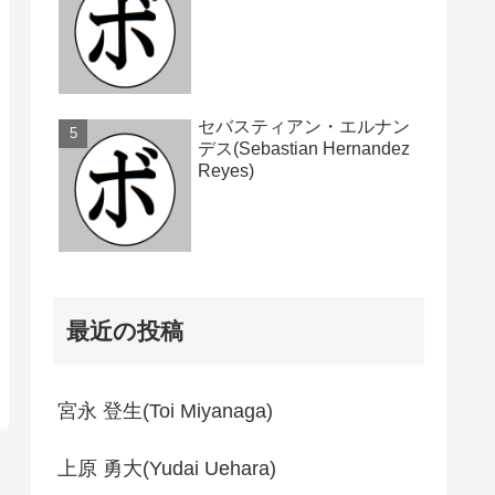
セバスティアン・エルナン
デス(Sebastian Hernandez
Reyes)
最近の投稿
宮永 登生(Toi Miyanaga)
上原 勇大(Yudai Uehara)