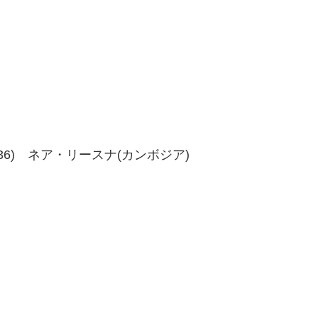
6、40-36) ネア・リースナ(カンボジア)