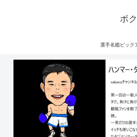
ボク
選手名鑑ピック