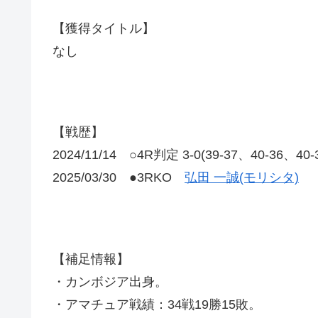
【獲得タイトル】
なし
【戦歴】
2024/11/14 ○4R判定 3-0(39-37、40-3
2025/03/30 ●3RKO
弘田 一誠(モリシタ)
【補足情報】
・カンボジア出身。
・アマチュア戦績：34戦19勝15敗。