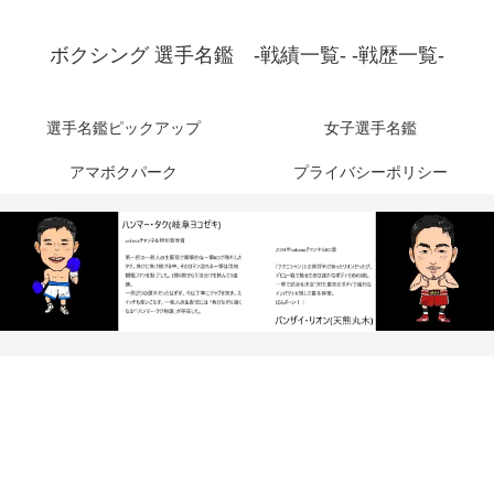
ボクシング 選手名鑑 -戦績一覧- -戦歴一覧-
選手名鑑ピックアップ
女子選手名鑑
アマボクパーク
プライバシーポリシー