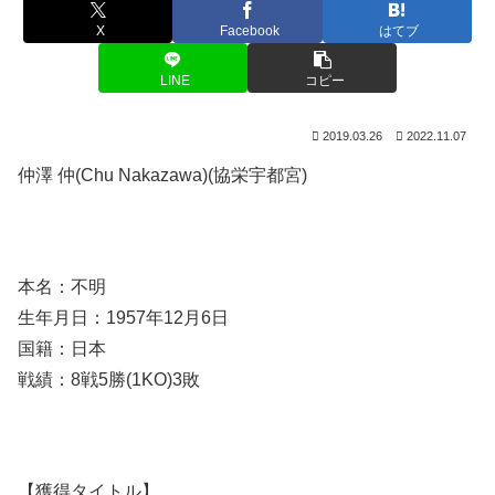
X
Facebook
はてブ
LINE
コピー
2019.03.26
2022.11.07
仲澤 仲(Chu Nakazawa)(協栄宇都宮)
本名：不明
生年月日：1957年12月6日
国籍：日本
戦績：8戦5勝(1KO)3敗
【獲得タイトル】