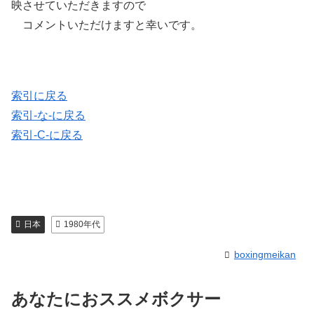
映させていただきますので
コメントいただけますと幸いです。
索引に戻る
索引-な-に戻る
索引-C-に戻る
日本
1980年代
boxingmeikan
あなたにおススメボクサー