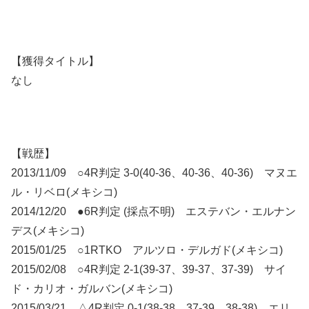
【獲得タイトル】
なし
【戦歴】
2013/11/09 ○4R判定 3-0(40-36、40-36、40-36) マヌエ
ル・リベロ(メキシコ)
2014/12/20 ●6R判定 (採点不明) エステバン・エルナン
デス(メキシコ)
2015/01/25 ○1RTKO アルツロ・デルガド(メキシコ)
2015/02/08 ○4R判定 2-1(39-37、39-37、37-39) サイ
ド・カリオ・ガルバン(メキシコ)
2015/03/21 △4R判定 0-1(38-38、37-39、38-38) エリ