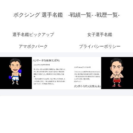
ボクシング 選手名鑑 -戦績一覧- -戦歴一覧-
選手名鑑ピックアップ
女子選手名鑑
アマボクパーク
プライバシーポリシー