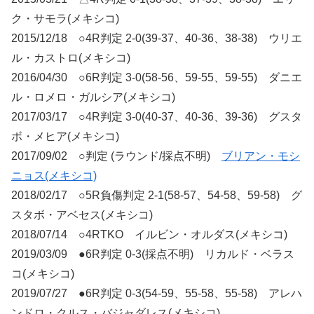
ク・サモラ(メキシコ)
2015/12/18 ○4R判定 2-0(39-37、40-36、38-38) ウリエ
ル・カストロ(メキシコ)
2016/04/30 ○6R判定 3-0(58-56、59-55、59-55) ダニエ
ル・ロメロ・ガルシア(メキシコ)
2017/03/17 ○4R判定 3-0(40-37、40-36、39-36) グスタ
ボ・メヒア(メキシコ)
2017/09/02 ○判定 (ラウンド/採点不明)
ブリアン・モシ
ニョス(メキシコ)
2018/02/17 ○5R負傷判定 2-1(58-57、54-58、59-58) グ
スタボ・アベセス(メキシコ)
2018/07/14 ○4RTKO イルビン・オルダス(メキシコ)
2019/03/09 ●6R判定 0-3(採点不明) リカルド・ベラス
コ(メキシコ)
2019/07/27 ●6R判定 0-3(54-59、55-58、55-58) アレハ
ンドロ・クルス・バジャダレス(メキシコ)