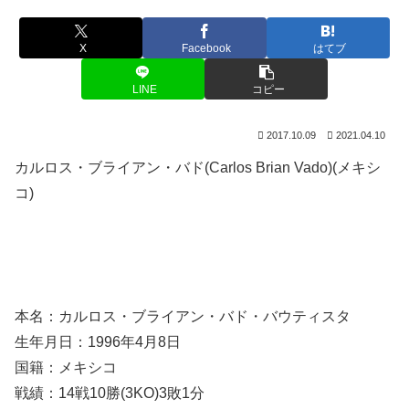
X
Facebook
はてブ
LINE
コピー
2017.10.09
2021.04.10
カルロス・ブライアン・バド(Carlos Brian Vado)(メキシ
コ)
本名：カルロス・ブライアン・バド・バウティスタ
生年月日：1996年4月8日
国籍：メキシコ
戦績：14戦10勝(3KO)3敗1分