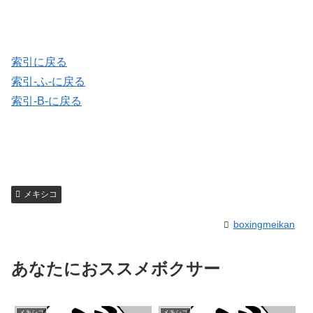
索引に戻る
索引-ふ-に戻る
索引-B-に戻る
メキシコ
boxingmeikan
あなたにおススメボクサー
メキシコ
メキシコ