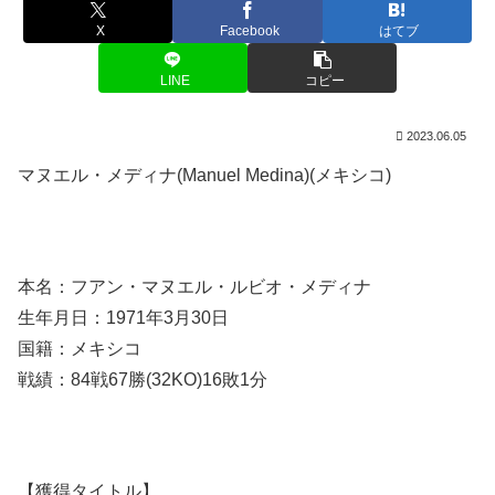
X
Facebook
はてブ
LINE
コピー
2023.06.05
マヌエル・メディナ(Manuel Medina)(メキシコ)
本名：フアン・マヌエル・ルビオ・メディナ
生年月日：1971年3月30日
国籍：メキシコ
戦績：84戦67勝(32KO)16敗1分
【獲得タイトル】