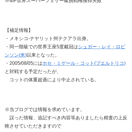
※IBF世界スーパーフェザー級挑戦権獲得失敗
【補足情報】
・メキシコ-ナヤリット州テクアラ出身。
・同一階級での世界王座5度戴冠は
シュガー・レイ・ロビ
ンソン(米)
以来となった。
・2005/08/05には
ホセ・ミゲール・コット(プエルトリコ)
と対戦する予定だったが、
コットの体重超過により中止されている。
※当ブログでは情報を求めています。
誤った情報、追記すべき内容等ありましたら精査の上反
映させていただきますので