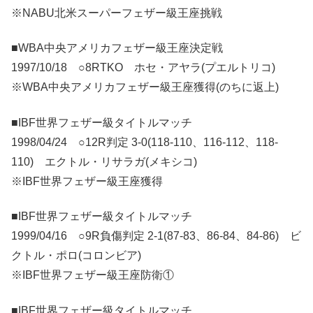
※NABU北米スーパーフェザー級王座挑戦
■WBA中央アメリカフェザー級王座決定戦
1997/10/18 ○8RTKO ホセ・アヤラ(プエルトリコ)
※WBA中央アメリカフェザー級王座獲得(のちに返上)
■IBF世界フェザー級タイトルマッチ
1998/04/24 ○12R判定 3-0(118-110、116-112、118-
110) エクトル・リサラガ(メキシコ)
※IBF世界フェザー級王座獲得
■IBF世界フェザー級タイトルマッチ
1999/04/16 ○9R負傷判定 2-1(87-83、86-84、84-86) ビ
クトル・ポロ(コロンビア)
※IBF世界フェザー級王座防衛①
■IBF世界フェザー級タイトルマッチ