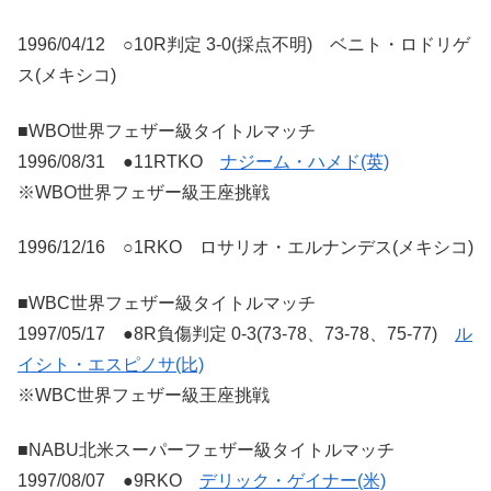
1996/04/12 ○10R判定 3-0(採点不明) ベニト・ロドリゲ
ス(メキシコ)
■WBO世界フェザー級タイトルマッチ
1996/08/31 ●11RTKO
ナジーム・ハメド(英)
※WBO世界フェザー級王座挑戦
1996/12/16 ○1RKO ロサリオ・エルナンデス(メキシコ)
■WBC世界フェザー級タイトルマッチ
1997/05/17 ●8R負傷判定 0-3(73-78、73-78、75-77)
ル
イシト・エスピノサ(比)
※WBC世界フェザー級王座挑戦
■NABU北米スーパーフェザー級タイトルマッチ
1997/08/07 ●9RKO
デリック・ゲイナー(米)