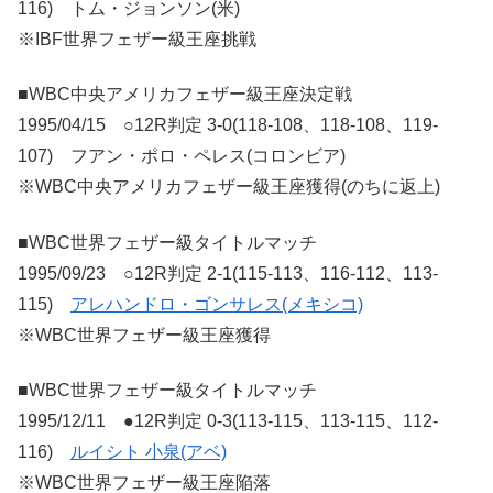
116) トム・ジョンソン(米)
※IBF世界フェザー級王座挑戦
■WBC中央アメリカフェザー級王座決定戦
1995/04/15 ○12R判定 3-0(118-108、118-108、119-
107) フアン・ポロ・ペレス(コロンビア)
※WBC中央アメリカフェザー級王座獲得(のちに返上)
■WBC世界フェザー級タイトルマッチ
1995/09/23 ○12R判定 2-1(115-113、116-112、113-
115)
アレハンドロ・ゴンサレス(メキシコ)
※WBC世界フェザー級王座獲得
■WBC世界フェザー級タイトルマッチ
1995/12/11 ●12R判定 0-3(113-115、113-115、112-
116)
ルイシト 小泉(アベ)
※WBC世界フェザー級王座陥落