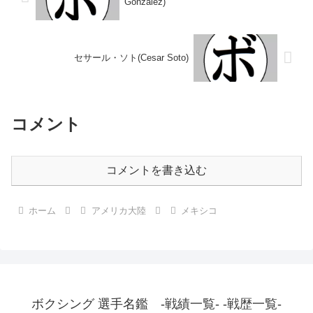
Gonzalez)
セサール・ソト(Cesar Soto)
コメント
コメントを書き込む
ホーム
アメリカ大陸
メキシコ
ボクシング 選手名鑑 -戦績一覧- -戦歴一覧-