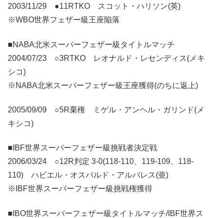
2003/11/29 ●11RTKO スコット・ハリソン(英)
※WBO世界フェザー級王座陥落
■NABA北米スーパーフェザー級タイトルマッチ
2004/07/23 ○3RTKO レオナルド・レセンディス(メキ
シコ)
※NABA北米スーパーフェザー級王座獲得(のちに返上)
2005/09/09 ○5R棄権 ミゲル・アンヘル・ガリンド(メ
キシコ)
■IBF世界スーパーフェザー級挑戦者決定戦
2006/03/24 ○12R判定 3-0(118-110、119-109、118-
110) ハビエル・オスバルド・アルバレス(亜)
※IBF世界スーパーフェザー級挑戦権獲得
■IBO世界スーパーフェザー級タイトルマッチ/IBF世界ス