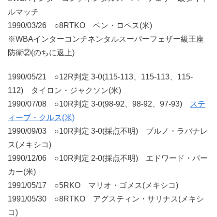
ルマッチ
1990/03/26 ○8RTKO ベン・ロペス(米)
※WBAインターコンチネンタルスーパーフェザー級王座
防衛②(のちに返上)
1990/05/21 ○12R判定 3-0(115-113、115-113、115-
112) タイロン・ジャクソン(米)
1990/07/08 ○10R判定 3-0(98-92、98-92、97-93)
ステ
ィーブ・クルス(米)
1990/09/03 ○10R判定 3-0(採点不明) ブルノ・ラバナレ
ス(メキシコ)
1990/12/06 ○10R判定 2-0(採点不明) エドワード・パー
カー(米)
1991/05/17 ○5RKO マリオ・ゴメス(メキシコ)
1991/05/30 ○8RTKO アグスティン・サリナス(メキシ
コ)