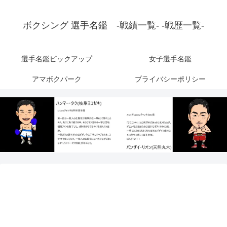
ボクシング 選手名鑑 -戦績一覧- -戦歴一覧-
選手名鑑ピックアップ
女子選手名鑑
アマボクパーク
プライバシーポリシー