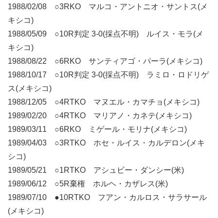
1988/02/08 ○3RKO マルコ・アントニオ・サントス(メ
キシコ)
1988/05/09 ○10R判定 3-0(採点不明) ルイス・モラ(メ
キシコ)
1988/08/22 ○6RKO サンティアゴ・パーラ(メキシコ)
1988/10/17 ○10R判定 3-0(採点不明) ラミロ・ロドリゲ
ス(メキシコ)
1988/12/05 ○4RTKO マヌエル・カマチョ(メキシコ)
1989/02/20 ○4RTKO マリアノ・カネテ(メキシコ)
1989/03/11 ○6RKO ミゲール・モリナ(メキシコ)
1989/04/03 ○3RTKO ホセ・ルイス・カルデロン(メキ
シコ)
1989/05/21 ○1RTKO アシュビー・ダンシー(米)
1989/06/12 ○5R棄権 ホルヘ・カザレス(米)
1989/07/10 ●10RTKO フアン・カルロス・サラサール
(メキシコ)