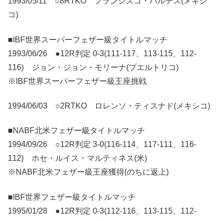
1993/05/11 ○8RTKO フランシスコ・バルデス(メキシ
コ)
■IBF世界スーパーフェザー級タイトルマッチ
1993/06/26 ●12R判定 0-3(111-117、113-115、112-
116) ジョン・ジョン・モリーナ(プエルトリコ)
※IBF世界スーパーフェザー級王座挑戦
1994/06/03 ○2RTKO ロレンソ・ティスナド(メキシコ)
■NABF北米フェザー級タイトルマッチ
1994/09/26 ○12R判定 3-0(116-114、117-111、116-
112) ホセ・ルイス・マルティネス(米)
※NABF北米フェザー級王座獲得(のちに返上)
■IBF世界フェザー級タイトルマッチ
1995/01/28 ●12R判定 0-3(112-116、113-115、112-