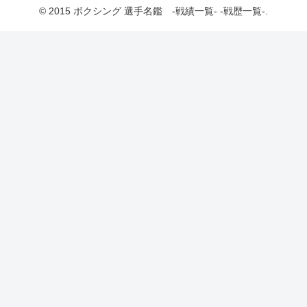
© 2015 ボクシング 選手名鑑 -戦績一覧- -戦歴一覧-.