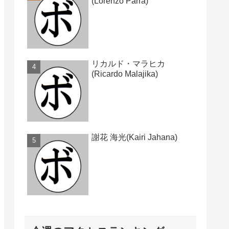
(Lorenzo Parra)
リカルド・マラヒカ
(Ricardo Malajika)
謝花 海光(Kairi Jahana)