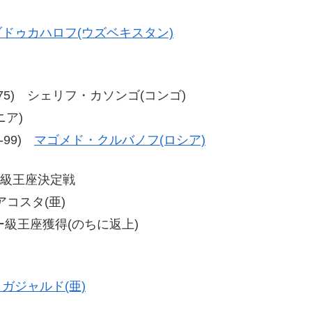
ドゥカハロフ(ウズベキスタン)
2、79-75) シェリフ・カソンゴ(コンゴ)
ニア)
1-99)
マゴメド・クルバノフ(ロシア)
ー級王座決定戦
アコスタ(亜)
級王座獲得(のちに返上)
ガジャルド(亜)