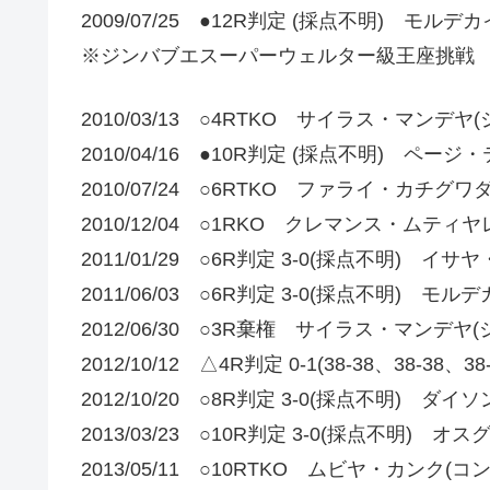
2009/07/25 ●12R判定 (採点不明) モル
※ジンバブエスーパーウェルター級王座挑戦
2010/03/13 ○4RTKO サイラス・マンデヤ
2010/04/16 ●10R判定 (採点不明) ページ
2010/07/24 ○6RTKO ファライ・カチグワ
2010/12/04 ○1RKO クレマンス・ムティ
2011/01/29 ○6R判定 3-0(採点不明) イ
2011/06/03 ○6R判定 3-0(採点不明) 
2012/06/30 ○3R棄権 サイラス・マンデヤ
2012/10/12 △4R判定 0-1(38-38、38-
2012/10/20 ○8R判定 3-0(採点不明) ダ
2013/03/23 ○10R判定 3-0(採点不明) 
2013/05/11 ○10RTKO ムビヤ・カンク(コン