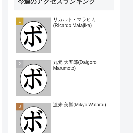
今週のアクセスランキング
リカルド・マラヒカ
(Ricardo Malajika)
丸元 大五郎(Daigoro
Marumoto)
渡来 美響(Mikyo Watarai)