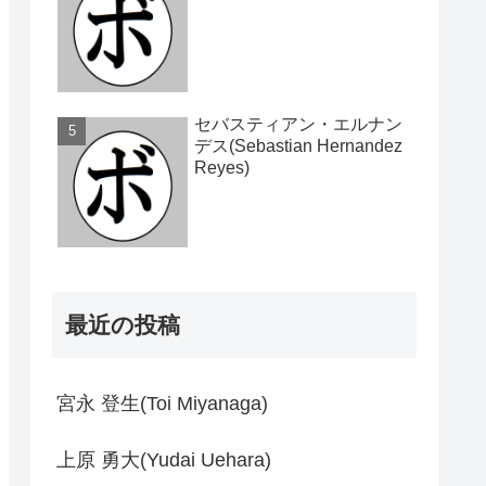
セバスティアン・エルナン
デス(Sebastian Hernandez
Reyes)
最近の投稿
宮永 登生(Toi Miyanaga)
上原 勇大(Yudai Uehara)