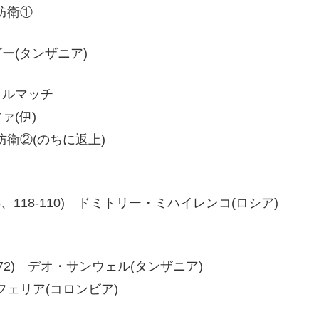
防衛①
ダー(タンザニア)
トルマッチ
ァ(伊)
衛②(のちに返上)
15-113、118-110) ドミトリー・ミハイレンコ(ロシア)
0、80-72) デオ・サンウェル(タンザニア)
・フェリア(コロンビア)