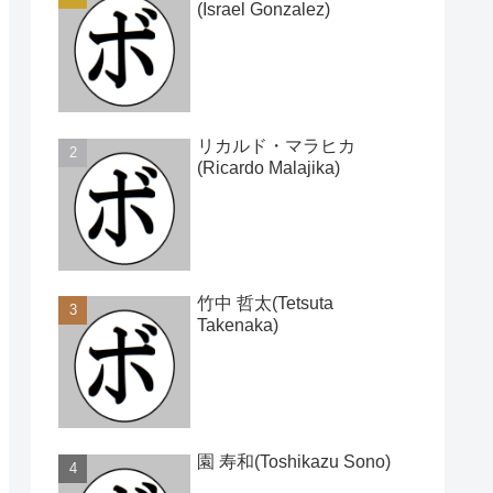
(Israel Gonzalez)
リカルド・マラヒカ
(Ricardo Malajika)
竹中 哲太(Tetsuta
Takenaka)
園 寿和(Toshikazu Sono)