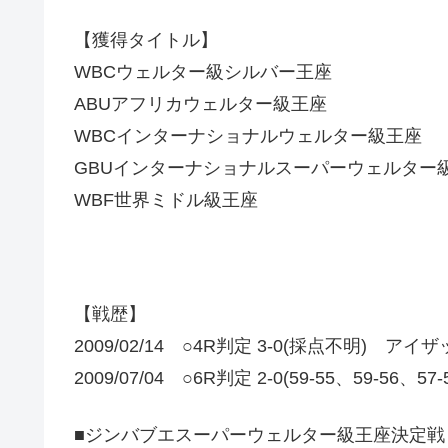
【獲得タイトル】
WBCウェルター級シルバー王座
ABUアフリカウェルター級王座
WBCインターナショナルウェルター級王座
GBUインターナショナルスーパーウェルター
WBF世界ミドル級王座
【戦歴】
2009/02/14 ○4R判定 3-0(採点不明) 
2009/07/04 ○6R判定 2-0(59-55、59-
■ジンバブエスーパーウェルター級王座決定戦