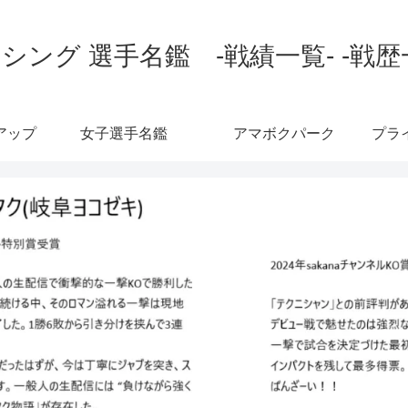
シング 選手名鑑 -戦績一覧- -戦歴
アップ
女子選手名鑑
アマボクパーク
プラ