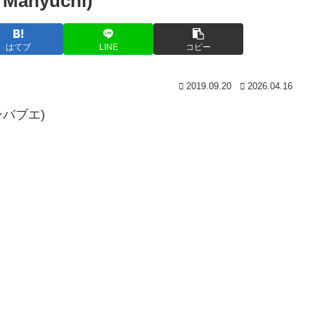
anyuchi)
はてブ
LINE
コピー
2019.09.20
2026.04.16
ジンバブエ)