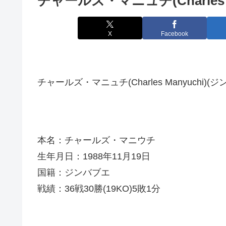
チャールズ・マニュチ(Charles M
X
Facebook
チャールズ・マニュチ(Charles Manyuchi)(
本名：チャールズ・マニウチ
生年月日：1988年11月19日
国籍：ジンバブエ
戦績：36戦30勝(19KO)5敗1分