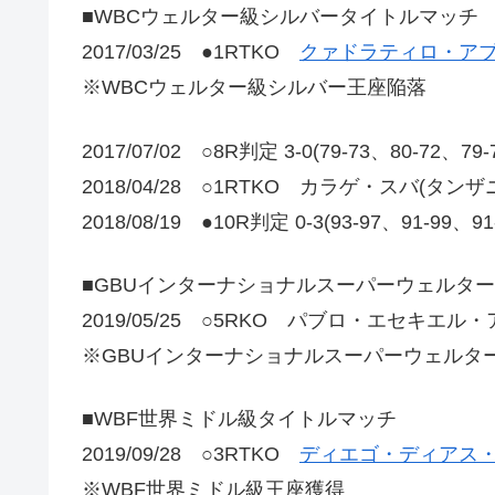
■WBCウェルター級シルバータイトルマッチ
2017/03/25 ●1RTKO
クァドラティロ・アブ
※WBCウェルター級シルバー王座陥落
2017/07/02 ○8R判定 3-0(79-73、80-7
2018/04/28 ○1RTKO カラゲ・スバ(タンザ
2018/08/19 ●10R判定 0-3(93-97、91-99、9
■GBUインターナショナルスーパーウェルタ
2019/05/25 ○5RKO パブロ・エセキエル・
※GBUインターナショナルスーパーウェルター
■WBF世界ミドル級タイトルマッチ
2019/09/28 ○3RTKO
ディエゴ・ディアス・
※WBF世界ミドル級王座獲得