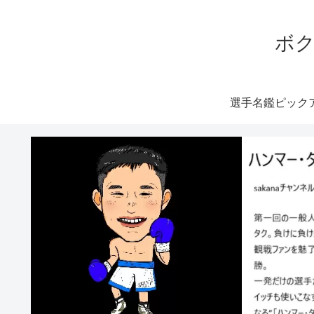
ボク
選手名鑑ピック