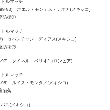
イトルマッチ
00-89、99-90) ホエル・モンテス・デオカ(メキシコ)
座防衛①
イトルマッチ
95 93-97) セバスチャン・ディアス(メキシコ)
座防衛②
96、96-97) ダイネル・ベリオ(コロンビア)
イトルマッチ
96、95-95) ルイス・モンタノ(メキシコ)
座陥落
リバス(メキシコ)