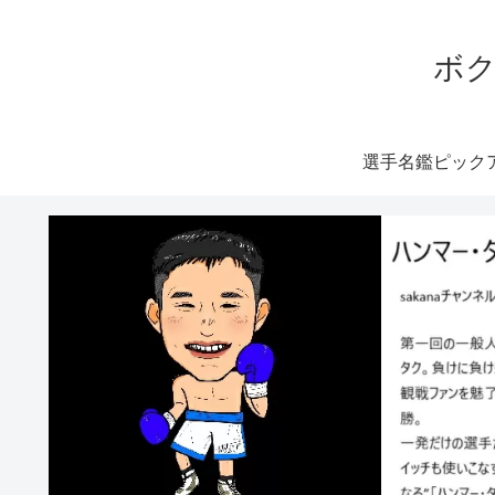
ボク
選手名鑑ピック