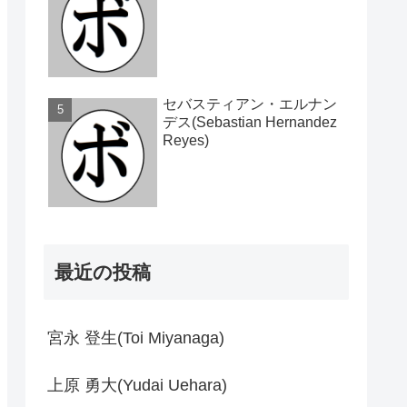
セバスティアン・エルナン
デス(Sebastian Hernandez
Reyes)
最近の投稿
宮永 登生(Toi Miyanaga)
上原 勇大(Yudai Uehara)