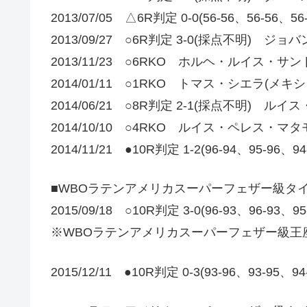
2013/07/05 △6R判定 0-0(56-56、56-
2013/09/27 ○6R判定 3-0(採点不明) ジ
2013/11/23 ○6RKO ホルヘ・ルイス・サ
2014/01/11 ○1RKO トマス・シエラ(メキシ
2014/06/21 ○8R判定 2-1(採点不明) ル
2014/10/10 ○4RKO ルイス・ペレス・マ
2014/11/21 ●10R判定 1-2(96-94、95-96、9
■WBOラテンアメリカスーパーフェザー級タ
2015/09/18 ○10R判定 3-0(96-93、96
※WBOラテンアメリカスーパーフェザー級王
2015/12/11 ●10R判定 0-3(93-96、93-95、9