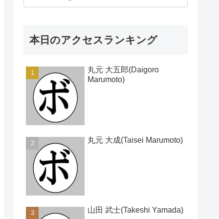
本日のアクセスランキング
丸元 大五郎(Daigoro
Marumoto)
丸元 大成(Taisei Marumoto)
山田 武士(Takeshi Yamada)