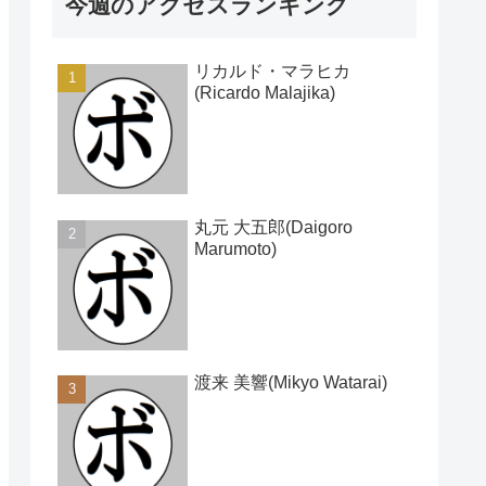
今週のアクセスランキング
リカルド・マラヒカ
(Ricardo Malajika)
丸元 大五郎(Daigoro
Marumoto)
渡来 美響(Mikyo Watarai)