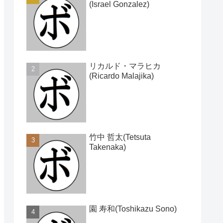
(Israel Gonzalez)
リカルド・マラヒカ
(Ricardo Malajika)
竹中 哲太(Tetsuta
Takenaka)
園 寿和(Toshikazu Sono)