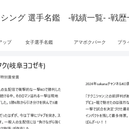
シング 選手名鑑 -戦績一覧- -戦歴
アップ
女子選手名鑑
アマボクパーク
プラ