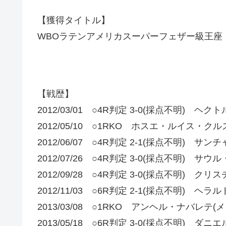
【獲得タイトル】
WBOラテンアメリカスーパーフェザー級王座
【戦歴】
2012/03/01 ○4R判定 3-0(採点不明) ヘ
2012/05/10 ○1RKO ホスエ・ルイス・クル
2012/06/07 ○4R判定 2-1(採点不明) 
2012/07/26 ○4R判定 3-0(採点不明) サ
2012/09/28 ○4R判定 3-0(採点不明)
2012/11/03 ○6R判定 2-1(採点不明) ヘ
2013/03/08 ○1RKO アンヘル・ナバレテ(
2013/05/18 ○6R判定 3-0(採点不明) 