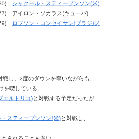
-80)
シャクール・スティーブンソン(米)
7、75-77) アイロン・ソカラス(キューバ)
-79)
ロブソン・コンセイサン(ブラジル)
対戦し、2度のダウンを奪いながらも、
けを喫している。
プエルトリコ)
と対戦する予定だったが
・スティーブンソン(米)
と対戦し、
カとされることも多い。