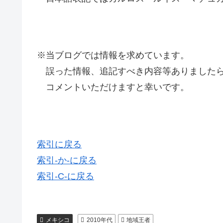
※当ブログでは情報を求めています。
誤った情報、追記すべき内容等ありましたら
コメントいただけますと幸いです。
索引に戻る
索引-か-に戻る
索引-C-に戻る
メキシコ
2010年代
地域王者