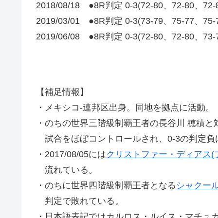
2018/08/18 ●8R判定 0-3(72-80、72-80、72
2019/03/01 ●8R判定 0-3(73-79、75-7
2019/06/08 ●8R判定 0-3(72-80、72-80、73
【補足情報】
・メキシコ-連邦区出身。同地を拠点に活動。
・のちの世界三階級制覇王者の長谷川 穂積と
試合をほぼコントロールされ、0-3の判定負
・2017/08/05には
クリストファー・ディアス(
流れている。
・のちに世界四階級制覇王者となる
シャクール
判定で敗れている。
・日本語表記ではカルロス・ルイス・マチュ