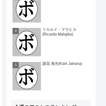
リカルド・マラヒカ
(Ricardo Malajika)
謝花 海光(Kairi Jahana)