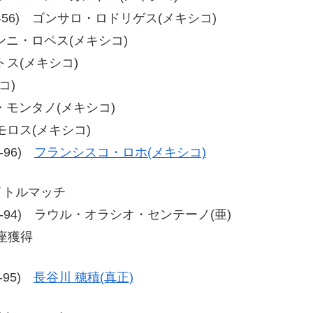
56、56-56) ゴンサロ・ロドリゲス(メキシコ)
ョバンニ・ロペス(メキシコ)
ントス(メキシコ)
コ)
イス・モンタノ(メキシコ)
タモロス(メキシコ)
4-96)
フランシスコ・ロホ(メキシコ)
イトルマッチ
-93、95-94) ラウル・オラシオ・センテーノ(亜)
座獲得
4-95)
長谷川 穂積(真正)