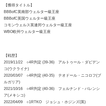
【獲得タイトル】
BBBofC英南部ウェルター級王座
BBBofC英国ウェルター級王座
コモンウェルス英連邦ウェルター級王座
WBO欧州ウェルター級王座
【戦歴】
2019/11/22 ○4R判定 (39-36) アルトゥール・ダビデン
コ(ウクライナ)
2020/03/07 ○4R判定 (40-35) テオドール・ニコロフ(ブ
ルガリア)
2021/10/16 ○4R判定 (40-36) フェルナンド・バレンシ
ア(メキシコ)
2022/04/09 ○1RTKO ジョシュ・ホジンズ(英)