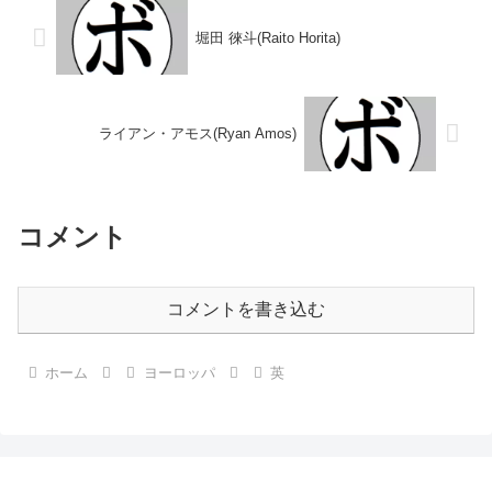
堀田 徠斗(Raito Horita)
ライアン・アモス(Ryan Amos)
コメント
コメントを書き込む
ホーム
ヨーロッパ
英