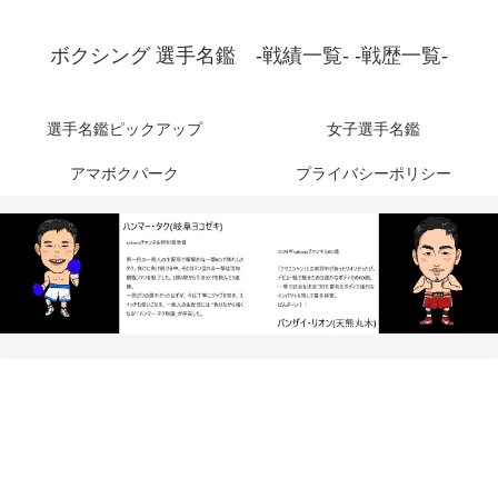
ボクシング 選手名鑑 -戦績一覧- -戦歴一覧-
選手名鑑ピックアップ
女子選手名鑑
アマボクパーク
プライバシーポリシー