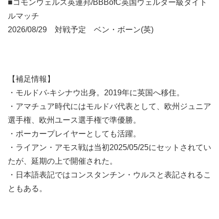
■コモンウェルス英連邦/BBBofC英国ウェルター級タイト
ルマッチ
2026/08/29 対戦予定 ベン・ボーン(英)
【補足情報】
・モルドバ-キシナウ出身。2019年に英国へ移住。
・アマチュア時代にはモルドバ代表として、欧州ジュニア
選手権、欧州ユース選手権で準優勝。
・ポーカープレイヤーとしても活躍。
・ライアン・アモス戦は当初2025/05/25にセットされてい
たが、延期の上で開催された。
・日本語表記ではコンスタンチン・ウルスと表記されるこ
ともある。