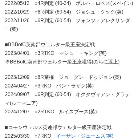
2022/05/13 ○4R判定 (40-34) ボルハ・ロペス(スペイン)
2022/10/29 ○6R判定 (60-54) ジョシュ・クック(英)
2022/11/26 ○6R判定 (60-54) フォンツ・アレクサンダ
ー(英)
■BBBofC英南部ウェルター級王座決定戦
2023/04/01 ○3RTKO マシュー・キング(英)
※BBBofC英南部ウェルター級王座獲得(のちに返上)
2023/12/09 ○8R棄権 ジョーダン・ドゥジョン(英)
2024/04/27 ○3RKO バシ・ラザク(英)
2024/09/07 ○6R判定 (60-54) オクタヴィアン・グラテ
ィ(ルーマニア)
2024/12/07 ○2RTKO ルイスブース(英)
■コモンウェルス英連邦ウェルター級王座決定戦
2025/03/30 ○7RKO
イーサン・ジェームス(英)