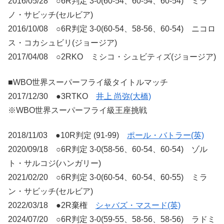
2016/05/28 ○6R判定 3-0(60-54、60-54、60-54) ミラ
ノ・サビッチ(セルビア)
2016/10/08 ○6R判定 3-0(60-54、58-56、60-54) ニコロ
ス・コカシュビリ(ジョージア)
2017/04/08 ○2RKO ミシコ・シュビティズ(ジョージア)
■WBO世界スーパーフライ級タイトルマッチ
2017/12/30 ●3RTKO
井上 尚弥(大橋)
※WBO世界スーパーフライ級王座挑戦
2018/11/03 ●10R判定 (91-99)
ポール・バトラー(英)
2020/09/18 ○6R判定 3-0(58-56、60-54、60-54) ゾル
ト・サルコジ(ハンガリー)
2021/02/20 ○6R判定 3-0(60-54、60-54、60-55) ミラ
ン・サビッチ(セルビア)
2022/03/18 ●2R棄権
シャバズ・マスード(英)
2024/07/20 ○6R判定 3-0(59-55、58-56、58-56) ラドミ