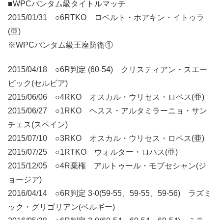
■WPCバンタム級タイトルマッチ
2015/01/31 ○6RTKO ロベルト・ホアキン・イトゥラ
(亜)
※WPCバンタム級王座防衛①
2015/04/18 ○6R判定 (60-54) クリスティアン・スエー
ビック(セルビア)
2015/06/06 ○4RKO オスカル・ウリセス・ロペス(亜)
2015/06/27 ○1RKO ヘスス・アルタミラーニョ・サン
チェス(スペイン)
2015/07/10 ○3RKO オスカル・ウリセス・ロペス(亜)
2015/07/25 ○1RTKO ウォルター・ロハス(亜)
2015/12/05 ○4R棄権 アルトゥール・モブセシャン(ジ
ョージア)
2016/04/14 ○6R判定 3-0(59-55、59-55、59-56) ラズミ
ック・グリゴリアン(ベルギー)