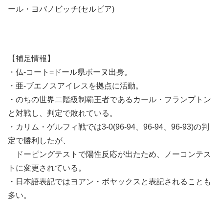
ール・ヨバノビッチ(セルビア)
【補足情報】
・仏-コート=ドール県ボーヌ出身。
・亜-ブエノスアイレスを拠点に活動。
・のちの世界二階級制覇王者であるカール・フランプトン
と対戦し、判定で敗れている。
・カリム・ゲルフィ戦では3-0(96-94、96-94、96-93)の判
定で勝利したが、
ドーピングテストで陽性反応が出たため、ノーコンテス
トに変更されている。
・日本語表記ではヨアン・ボヤックスと表記されることも
多い。