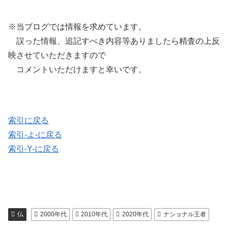
※当ブログでは情報を求めています。
誤った情報、追記すべき内容等ありましたら精査の上反
映させていただきますので
コメントいただけますと幸いです。
索引に戻る
索引-よ-に戻る
索引-Y-に戻る
仏
2000年代
2010年代
2020年代
ナショナル王者