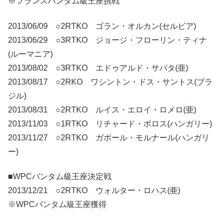
※フランスバンタム級王座挑戦
2013/06/09 ○2RTKO ゴラン・オルカン(セルビア)
2013/06/29 ○3RTKO ジョージ・フローリン・ティナ
(ルーマニア)
2013/08/02 ○3RTKO エドゥアルド・サパタ(亜)
2013/08/17 ○2RKO ワシントン・ドス・サントス(ブラ
ジル)
2013/08/31 ○2RTKO ルイス・エロイ・ロメロ(亜)
2013/11/03 ○1RTKO リチャード・ボロス(ハンガリー)
2013/11/27 ○2RTKO ガボール・モルナール(ハンガリ
ー)
■WPCバンタム級王座決定戦
2013/12/21 ○2RTKO ウォルター・ロハス(亜)
※WPCバンタム級王座獲得