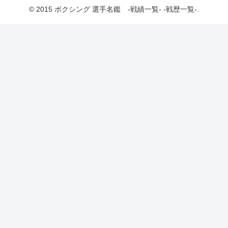
© 2015 ボクシング 選手名鑑 -戦績一覧- -戦歴一覧-.