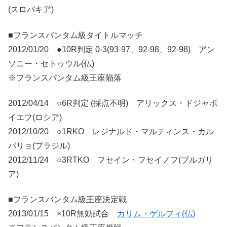
(スロバキア)
■フランスバンタム級タイトルマッチ
2012/01/20 ●10R判定 0-3(93-97、92-98、92-98) アン
ソニー・セトゥウル(仏)
※フランスバンタム級王座陥落
2012/04/14 ○6R判定 (採点不明) アリックス・ドジャボ
イエフ(ロシア)
2012/10/20 ○1RKO レジナルド・マルティンス・カル
バリョ(ブラジル)
2012/11/24 ○3RTKO フセイン・フセイノフ(ブルガリ
ア)
■フランスバンタム級王座決定戦
2013/01/15 ×10R無効試合
カリム・ゲルフィ(仏)