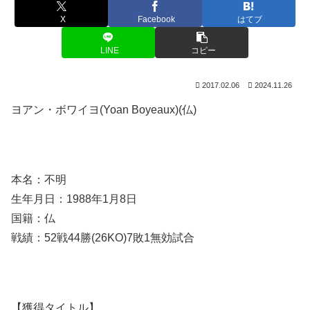
X
Facebook
はてブ
LINE
コピー
2017.02.06
2024.11.26
ヨアン・ボワイヨ(Yoan Boyeaux)(仏)
本名：不明
生年月日：1988年1月8日
国籍：仏
戦績：52戦44勝(26KO)7敗1無効試合
【獲得タイトル】