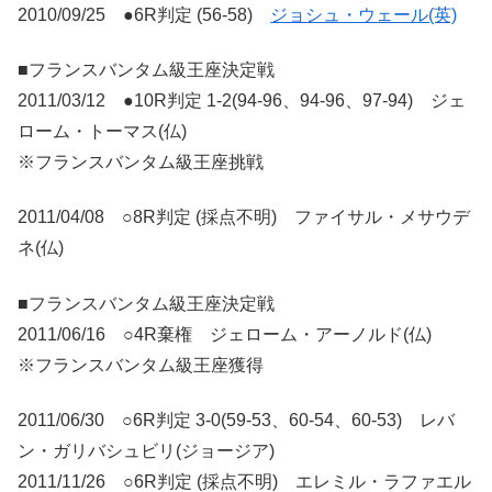
2010/09/25 ●6R判定 (56-58)
ジョシュ・ウェール(英)
■フランスバンタム級王座決定戦
2011/03/12 ●10R判定 1-2(94-96、94-96、97-94) ジェ
ローム・トーマス(仏)
※フランスバンタム級王座挑戦
2011/04/08 ○8R判定 (採点不明) ファイサル・メサウデ
ネ(仏)
■フランスバンタム級王座決定戦
2011/06/16 ○4R棄権 ジェローム・アーノルド(仏)
※フランスバンタム級王座獲得
2011/06/30 ○6R判定 3-0(59-53、60-54、60-53) レバ
ン・ガリバシュビリ(ジョージア)
2011/11/26 ○6R判定 (採点不明) エレミル・ラファエル