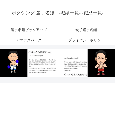
ボクシング 選手名鑑 -戦績一覧- -戦歴一覧-
選手名鑑ピックアップ
女子選手名鑑
アマボクパーク
プライバシーポリシー