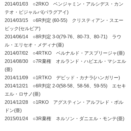
2014/01/03 ○2RKO ベンジャミン・アルシデス・カン
テオ・ビジャルバ(パラグアイ)
2014/03/15 ○6R判定 (60-55) クリスティアン・スエー
ビック(セルビア)
2014/06/14 ○8R判定 3-0(79-76、80-73、80-71) ラウ
ル・エリセオ・メディナ(亜)
2014/07/02 ○4RTKO ベルナルド・アスプリージャ(亜)
2014/08/30 ○7R棄権 オルランド・ハビエル・マシエル
(亜)
2014/11/09 ○1RTKO デビッド・カナラ(ハンガリー)
2014/12/21 ○6R判定 2-0(58-58、58-56、59-55) エセキ
エル・ロサノ(亜)
2014/12/28 ○1RKO アグスティン・アルフレド・ボル
ドン(亜)
2015/01/24 ○3R棄権 ネルソン・ダニエル・モンテ(亜)